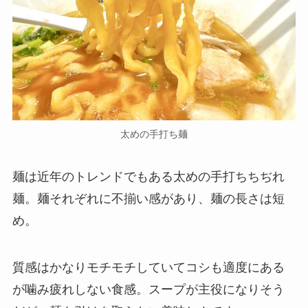
太めの手打ち麺
麺は近年のトレンドでもある太めの手打ちちぢれ
麺。麺それぞれに不揃い感があり、麺の長さは短
め。
質感はかなりモチモチしていてコシも適度にある
が噛み疲れしない食感。スープが主役になりそう