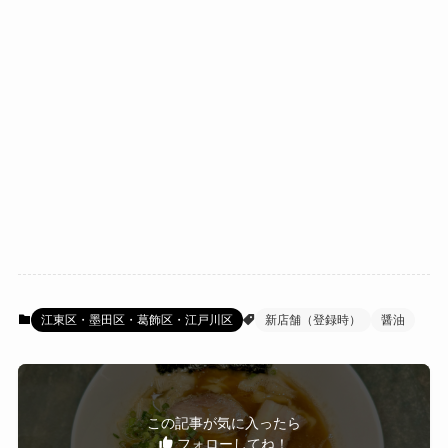
江東区・墨田区・葛飾区・江戸川区
新店舗（登録時）
醤油
この記事が気に入ったら
フォローしてね！