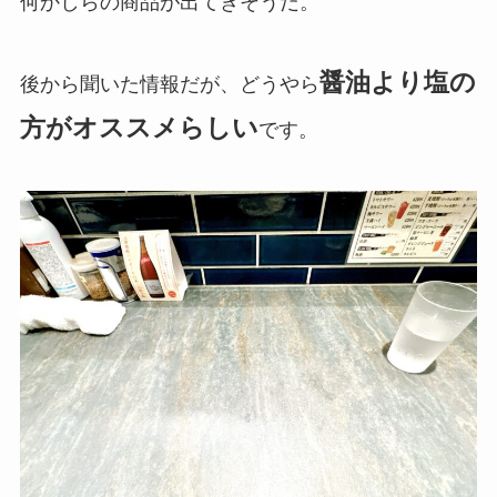
何かしらの商品が出てきそうだ。
醤油より塩の
後から聞いた情報だが、どうやら
方がオススメらしい
です。