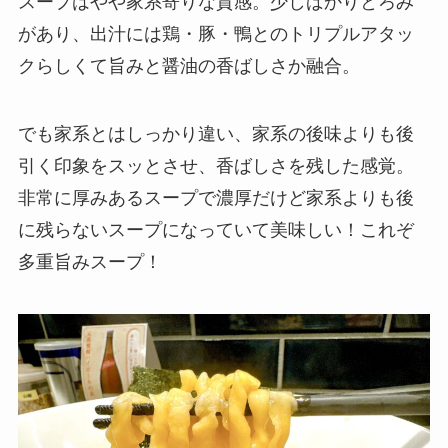
スープはやや家系寄りな質感。少しばかりとろみ
があり、出汁には鶏・豚・鴨とのトリプルアタッ
クらしくて旨みと醤油の香ばしさか融合。
でも家系とはしっかり違い、家系の後味よりも後
引く印象をスッとさせ、香ばしさを残した感覚。
非常に厚みあるスープで濃厚だけど家系よりも後
に残らないスープになっていて美味しい！これぞ
多重旨みスープ！