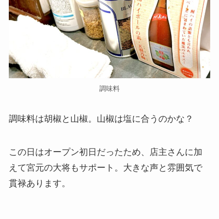
調味料
調味料は胡椒と山椒。山椒は塩に合うのかな？
この日はオープン初日だったため、店主さんに加
えて宮元の大将もサポート。大きな声と雰囲気で
貫禄あります。