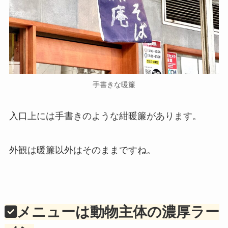
手書きな暖簾
入口上には手書きのような紺暖簾があります。
外観は暖簾以外はそのままですね。
メニューは動物主体の濃厚ラー