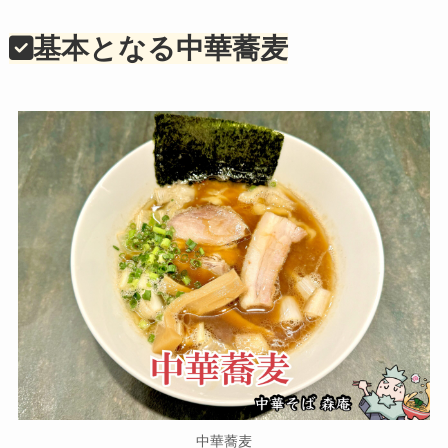
基本となる中華蕎麦
中華蕎麦