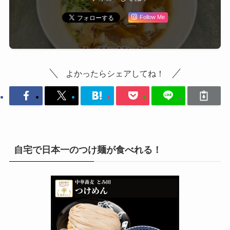
Follow Me
よかったらシェアしてね！
自宅で日本一のつけ麺が食べれる！