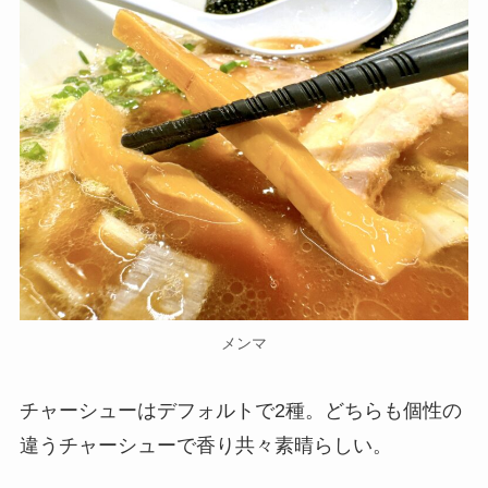
メンマ
チャーシューはデフォルトで2種。どちらも個性の
違うチャーシューで香り共々素晴らしい。