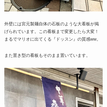
外壁には宮元製麺自体の石板のような大看板が掲
げられています。この看板まで変更したら大変！
まるでマリオに出てくる『ドッスン』の質感ww。
また置き型の看板もそのまま置いています。