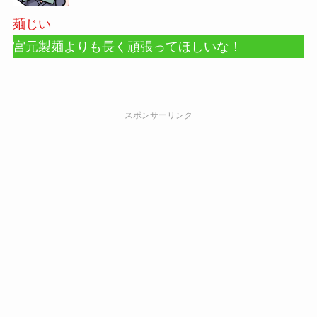
麺じい
宮元製麺よりも長く頑張ってほしいな！
スポンサーリンク