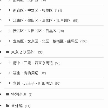
新宿区・中野区・杉並区
(191)
江東区・墨田区・葛飾区・江戸川区
(66)
渋谷区・世田谷区・目黒区
(89)
豊島区・文京区・北区・板橋区・練馬区
(106)
東京２３区外
(133)
府中・三鷹・西東京周辺
(56)
福生・青梅周辺
(12)
立川・八王子・町田周辺
(65)
特別企画
(2)
番外編
(11)