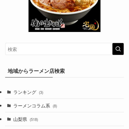
地域からラーメン店検索
ランキング
(3)
ラーメンコラム系
(8)
山梨県
(518)