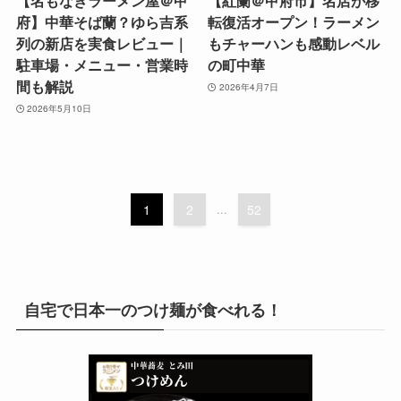
【名もなきラーメン屋＠甲
【紅蘭＠甲府市】名店が移
府】中華そば蘭？ゆら吉系
転復活オープン！ラーメン
列の新店を実食レビュー｜
もチャーハンも感動レベル
駐車場・メニュー・営業時
の町中華
間も解説
2026年4月7日
2026年5月10日
1
2
...
52
自宅で日本一のつけ麺が食べれる！