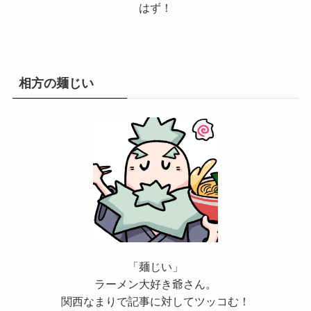
はず！
相方の麺じい
「麺じい」
ラーメン大好き爺さん。
関西なまりで記事に対してツッコむ！