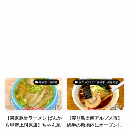
甲府市・昭和町
南アルプス市・中央市・身延周辺
【東京豚骨ラーメン ばんか
【渡り鳥＠南アルプス市】
ら甲府上阿原店】ちゃん系
綿半の敷地内にオープンし