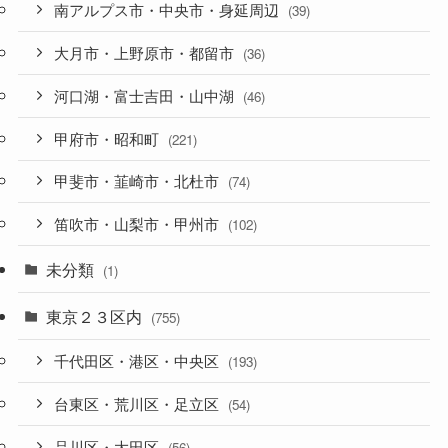
南アルプス市・中央市・身延周辺
(39)
大月市・上野原市・都留市
(36)
河口湖・富士吉田・山中湖
(46)
甲府市・昭和町
(221)
甲斐市・韮崎市・北杜市
(74)
笛吹市・山梨市・甲州市
(102)
未分類
(1)
東京２３区内
(755)
千代田区・港区・中央区
(193)
台東区・荒川区・足立区
(54)
品川区・大田区
(56)