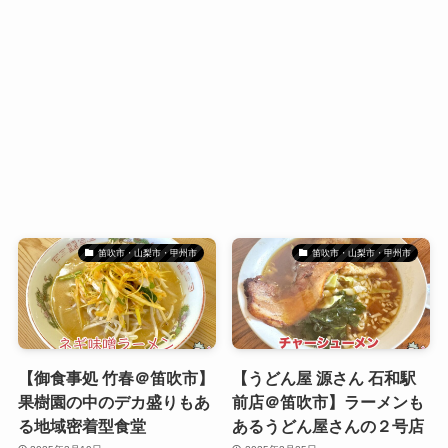
笛吹市・山梨市・甲州市
笛吹市・山梨市・甲州市
【御食事処 竹春＠笛吹市】
【うどん屋 源さん 石和駅
果樹園の中のデカ盛りもあ
前店＠笛吹市】ラーメンも
る地域密着型食堂
あるうどん屋さんの２号店