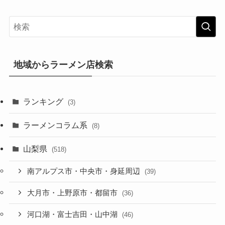
地域からラーメン店検索
ランキング
(3)
ラーメンコラム系
(8)
山梨県
(518)
南アルプス市・中央市・身延周辺
(39)
大月市・上野原市・都留市
(36)
河口湖・富士吉田・山中湖
(46)