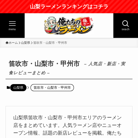
山梨ラーメンランキングはコチラ
menu
seach
ホーム
山梨県
笛吹市・山梨市・甲州市
笛吹市・山梨市・甲州市
– 人気店・新店・実
食レビューまとめ –
山梨県
笛吹市・山梨市・甲州市
山梨県笛吹市・山梨市・甲州市エリアのラーメン
店をまとめています。人気ラーメン店やニューオ
ープン情報、話題の新店レビューを掲載。俺たち