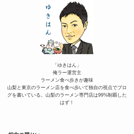
「ゆきはん」
俺ラー運営主
ラーメン食べ歩きが趣味
山梨と東京のラーメン店を食べ歩いて独自の視点でブロ
グを書いている。山梨のラーメン専門店は99%制覇した
はず！