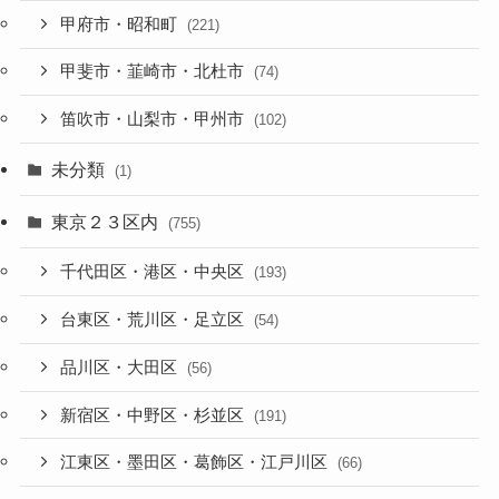
甲府市・昭和町
(221)
甲斐市・韮崎市・北杜市
(74)
笛吹市・山梨市・甲州市
(102)
未分類
(1)
東京２３区内
(755)
千代田区・港区・中央区
(193)
台東区・荒川区・足立区
(54)
品川区・大田区
(56)
新宿区・中野区・杉並区
(191)
江東区・墨田区・葛飾区・江戸川区
(66)