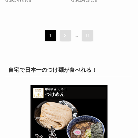
2025年3月19日
2025年2月25日
1
2
...
11
自宅で日本一のつけ麺が食べれる！