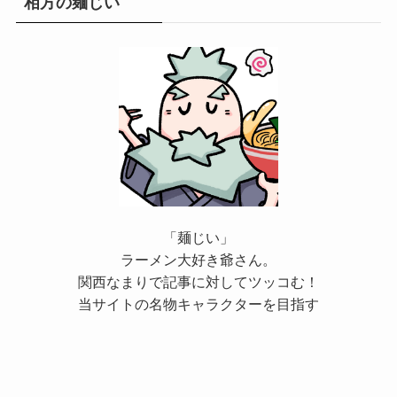
相方の麺じい
「麺じい」
ラーメン大好き爺さん。
関西なまりで記事に対してツッコむ！
当サイトの名物キャラクターを目指す