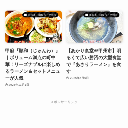
笛吹市・山梨市・甲州市
笛吹市・山梨市・甲州市
甲府『順和（じゅんわ）』
【あかり食堂＠甲州市】明
｜ボリューム満点の町中
るくて広い勝沼の大型食堂
華！リーズナブルに楽しめ
で『あさりラーメン』を食
るラーメン＆セットメニュ
す
ーが人気
2025年5月5日
2025年11月1日
スポンサーリンク