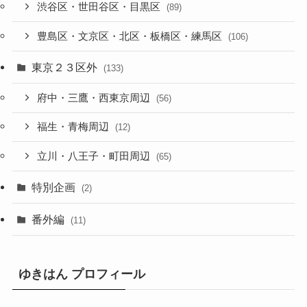
渋谷区・世田谷区・目黒区
(89)
豊島区・文京区・北区・板橋区・練馬区
(106)
東京２３区外
(133)
府中・三鷹・西東京周辺
(56)
福生・青梅周辺
(12)
立川・八王子・町田周辺
(65)
特別企画
(2)
番外編
(11)
ゆきはん プロフィール