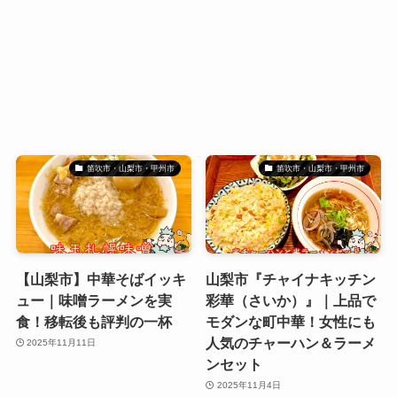
笛吹市・山梨市・甲州市
笛吹市・山梨市・甲州市
【山梨市】中華そばイッキ
山梨市『チャイナキッチン
ュー｜味噌ラーメンを実
彩華（さいか）』｜上品で
食！移転後も評判の一杯
モダンな町中華！女性にも
人気のチャーハン＆ラーメ
2025年11月11日
ンセット
2025年11月4日