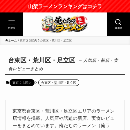
山梨ラーメンランキングはコチラ
menu
seach
ホーム
東京２３区内
台東区・荒川区・足立区
台東区・荒川区・足立区
– 人気店・新店・実
食レビューまとめ –
東京２３区内
台東区・荒川区・足立区
東京都台東区・荒川区・足立区エリアのラーメン
店情報を掲載。人気店や話題の新店、実食レビュ
ーをまとめています。俺たちのラーメン（俺ラ