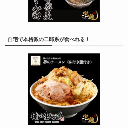
自宅で本格派の二郎系が食べれる！