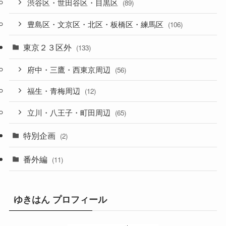
渋谷区・世田谷区・目黒区
(89)
豊島区・文京区・北区・板橋区・練馬区
(106)
東京２３区外
(133)
府中・三鷹・西東京周辺
(56)
福生・青梅周辺
(12)
立川・八王子・町田周辺
(65)
特別企画
(2)
番外編
(11)
ゆきはん プロフィール