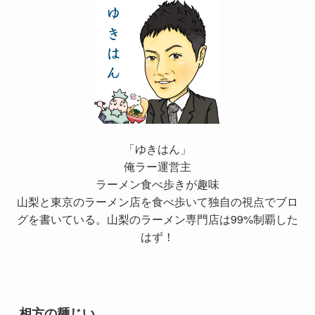
「ゆきはん」
俺ラー運営主
ラーメン食べ歩きが趣味
山梨と東京のラーメン店を食べ歩いて独自の視点でブロ
グを書いている。山梨のラーメン専門店は99%制覇した
はず！
相方の麺じい