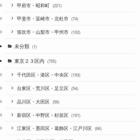
甲府市・昭和町
(221)
甲斐市・韮崎市・北杜市
(74)
笛吹市・山梨市・甲州市
(102)
未分類
(1)
東京２３区内
(755)
千代田区・港区・中央区
(193)
台東区・荒川区・足立区
(54)
品川区・大田区
(56)
新宿区・中野区・杉並区
(191)
江東区・墨田区・葛飾区・江戸川区
(66)