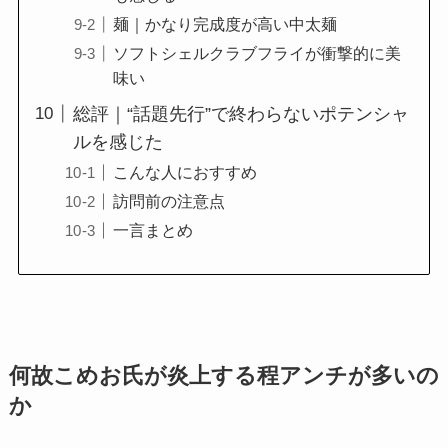
麺｜かなり完成度が高い中太麺
ソフトシェルクラブフライが衝撃的に美
味い
総評｜“話題先行”で終わらないポテンシャ
ルを感じた
こんな人におすすめ
訪問前の注意点
一言まとめ
何故こめお氏が炎上する程アンチが多いの
か