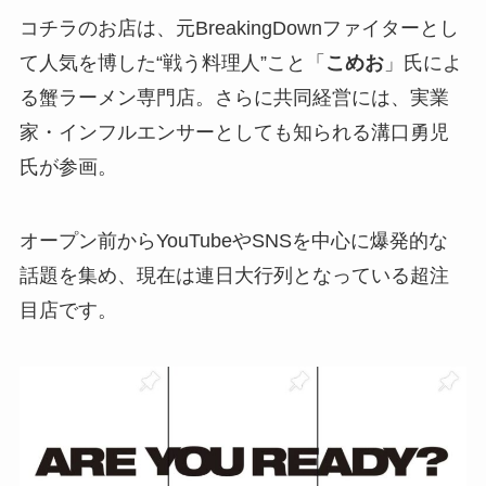
コチラのお店は、元BreakingDownファイターとし
て人気を博した“戦う料理人”こと「
こめお
」氏によ
る蟹ラーメン専門店。さらに共同経営には、実業
家・インフルエンサーとしても知られる溝口勇児
氏が参画。
オープン前からYouTubeやSNSを中心に爆発的な
話題を集め、現在は連日大行列となっている超注
目店です。