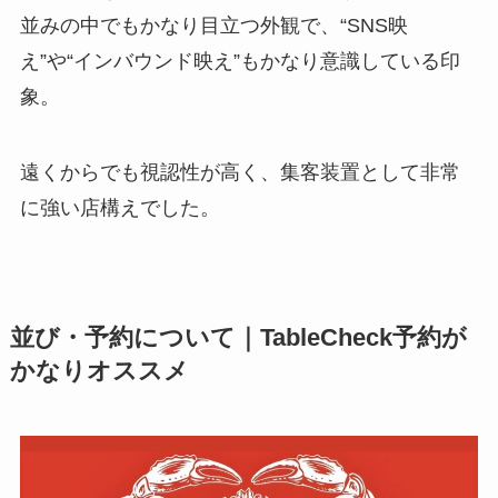
並みの中でもかなり目立つ外観で、“SNS映
え”や“インバウンド映え”もかなり意識している印
象。
遠くからでも視認性が高く、集客装置として非常
に強い店構えでした。
並び・予約について｜TableCheck予約が
かなり
オススメ