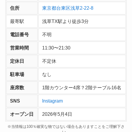
住所
東京都台東区浅草2-22-8
最寄駅
浅草TX駅より徒歩3分
電話番号
不明
営業時間
11:30〜21:30
定休日
不定休
駐車場
なし
座席数
1階カウンター4席？2階テーブル16名
SNS
Instagram
オープン日
2026年5月4日
※当情報は100％確実な物ではない場合もありますことをご理解下さ
い。