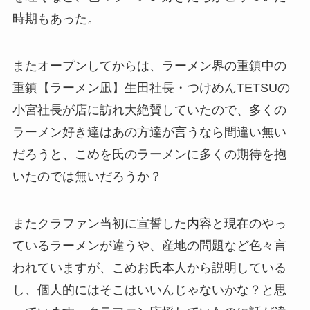
時期もあった。
またオープンしてからは、ラーメン界の重鎮中の
重鎮【ラーメン凪】生田社長・つけめんTETSUの
小宮社長が店に訪れ大絶賛していたので、多くの
ラーメン好き達はあの方達が言うなら間違い無い
だろうと、こめを氏のラーメンに多くの期待を抱
いたのでは無いだろうか？
またクラファン当初に宣誓した内容と現在のやっ
ているラーメンが違うや、産地の問題など色々言
われていますが、こめお氏本人から説明している
し、個人的にはそこはいいんじゃないかな？と思