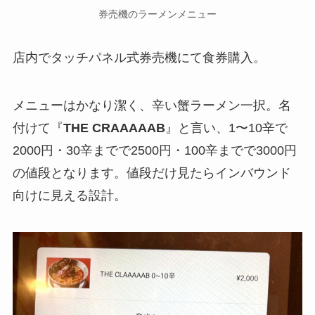
券売機のラーメンメニュー
店内でタッチパネル式券売機にて食券購入。
メニューはかなり潔く、辛い蟹ラーメン一択。名
付けて『
THE CRAAAAAB
』と言い、1〜10辛で
2000円・30辛までで2500円・100辛までで3000円
の値段となります。値段だけ見たらインバウンド
向けに見える設計。