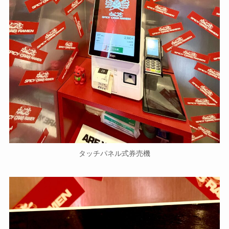
タッチパネル式券売機