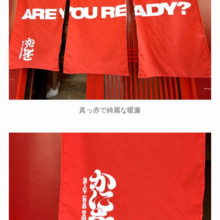
真っ赤で綺麗な暖簾