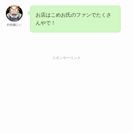
お店はこめお氏のファンでたくさ
んやで！
灼熱麺じい
スポンサーリンク