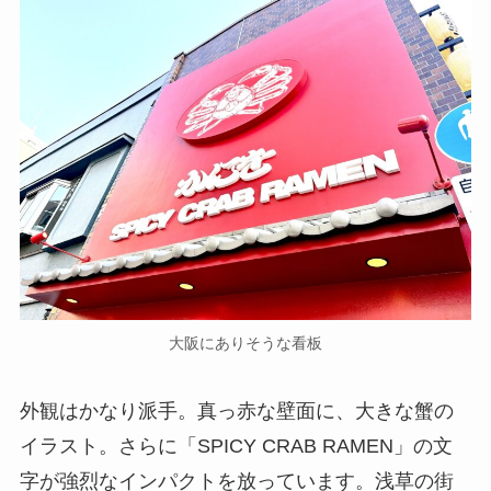
大阪にありそうな看板
外観はかなり派手。真っ赤な壁面に、大きな蟹の
イラスト。さらに「SPICY CRAB RAMEN」の文
字が強烈なインパクトを放っています。浅草の街