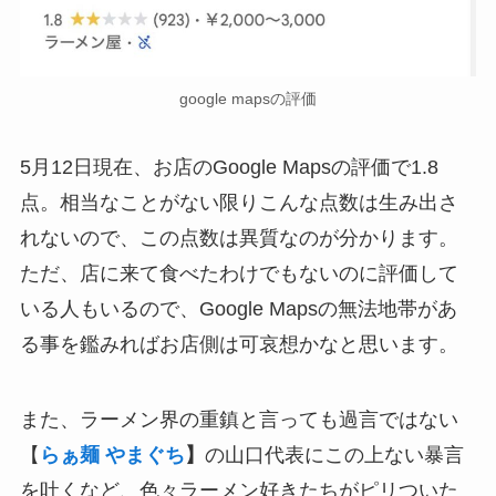
google mapsの評価
5月12日現在、お店のGoogle Mapsの評価で1.8
点。相当なことがない限りこんな点数は生み出さ
れないので、この点数は異質なのが分かります。
ただ、店に来て食べたわけでもないのに評価して
いる人もいるので、Google Mapsの無法地帯があ
る事を鑑みればお店側は可哀想かなと思います。
また、ラーメン界の重鎮と言っても過言ではない
【
らぁ麺 やまぐち
】
の山口代表にこの上ない暴言
を吐くなど、色々ラーメン好きたちがピリついた