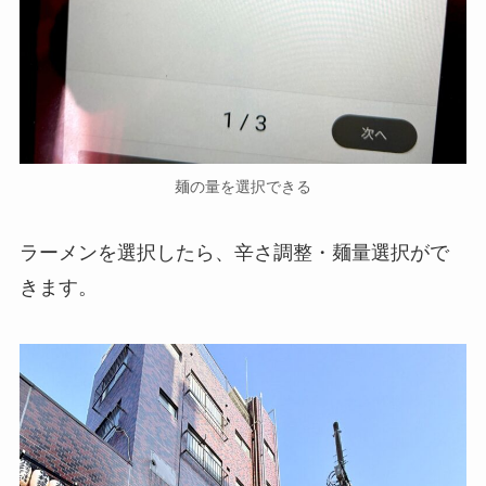
麺の量を選択できる
ラーメンを選択したら、辛さ調整・麺量選択がで
きます。