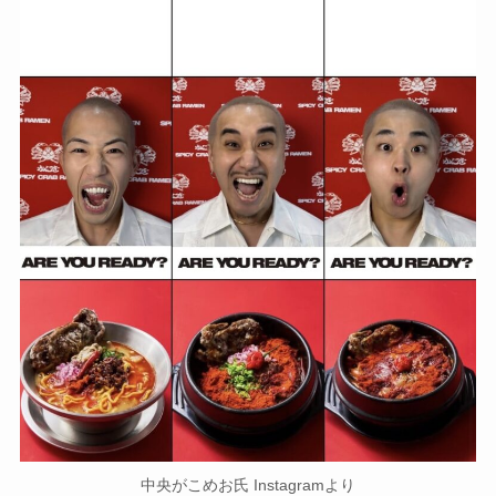
中央がこめお氏 Instagramより