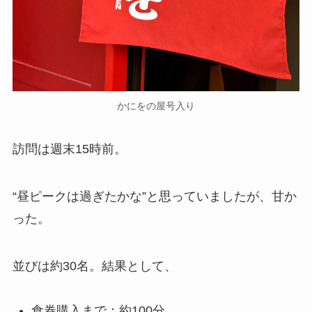
かにをの屋号入り
訪問は週末15時前。
“昼ピークは過ぎたかな”と思っていましたが、甘か
った。
並びは約30名。結果として、
食券購入まで：約100分