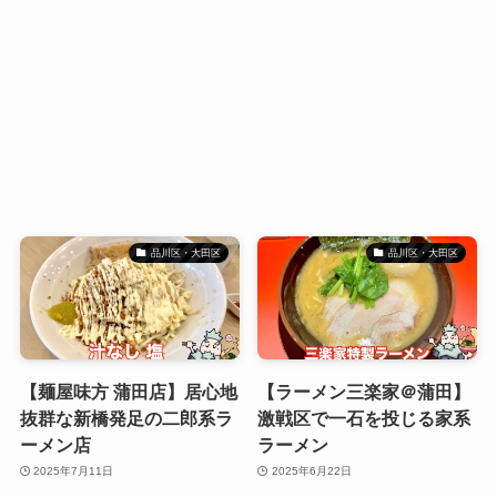
品川区・大田区
品川区・大田区
【麺屋味方 蒲田店】居心地
【ラーメン三楽家＠蒲田】
抜群な新橋発足の二郎系ラ
激戦区で一石を投じる家系
ーメン店
ラーメン
2025年7月11日
2025年6月22日