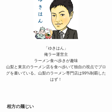
「ゆきはん」
俺ラー運営主
ラーメン食べ歩きが趣味
山梨と東京のラーメン店を食べ歩いて独自の視点でブロ
グを書いている。山梨のラーメン専門店は99%制覇した
はず！
相方の麺じい