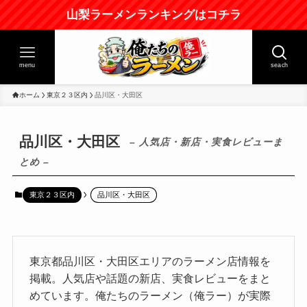
山梨ラーメンランキングはコチラ
menu
seach
ホーム
東京２３区内
品川区・大田区
品川区・大田区
– 人気店・新店・実食レビューま
とめ –
東京２３区内
品川区・大田区
東京都品川区・大田区エリアのラーメン店情報を
掲載。人気店や話題の新店、実食レビューをまと
めています。俺たちのラーメン（俺ラー）が実際