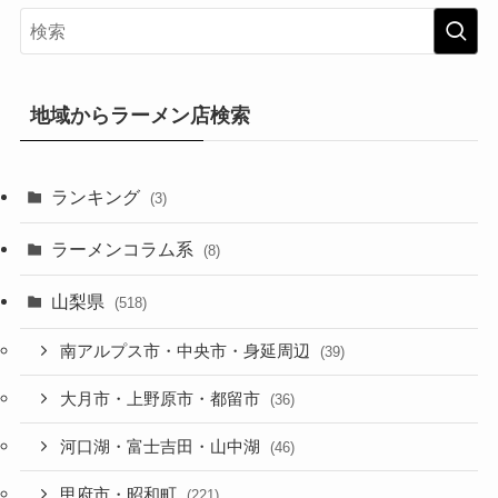
地域からラーメン店検索
ランキング
(3)
ラーメンコラム系
(8)
山梨県
(518)
南アルプス市・中央市・身延周辺
(39)
大月市・上野原市・都留市
(36)
河口湖・富士吉田・山中湖
(46)
甲府市・昭和町
(221)