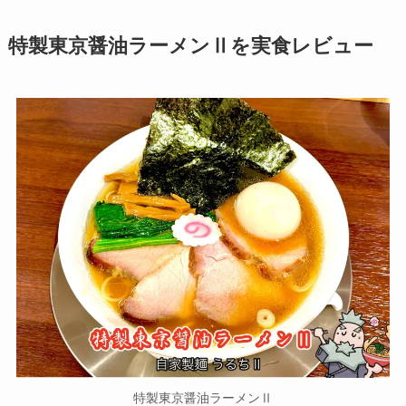
特製東京醤油ラーメンⅡを実食レビュー
特製東京醤油ラーメンⅡ