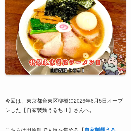
今回は、東京都台東区柳橋に2026年6月5日オープ
ンした【自家製麺うるちⅡ】さんへ。
こちらは田原町で人気を集める【
自家製麺うる