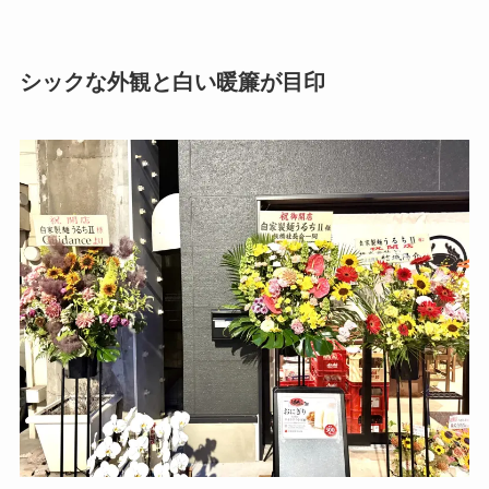
シックな外観と白い暖簾が目印