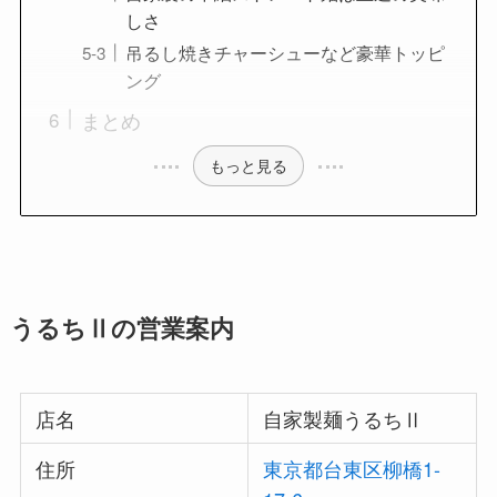
しさ
吊るし焼きチャーシューなど豪華トッピ
ング
まとめ
もっと見る
うるちⅡの営業案内
店名
自家製麺うるちⅡ
住所
東京都台東区柳橋1-