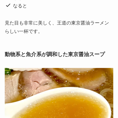
なると
見た目も非常に美しく、王道の東京醤油ラーメン
らしい一杯です。
動物系と魚介系が調和した東京醤油スープ