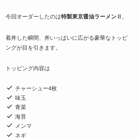
今回オーダーしたのは
。
特製東京醤油ラーメンⅡ
着丼した瞬間、丼いっぱいに広がる豪華なトッピ
ングが目を引きます。
トッピング内容は
チャーシュー4枚
味玉
青菜
海苔
メンマ
ネギ