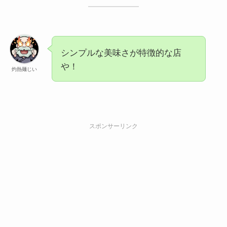
シンプルな美味さが特徴的な店
や！
灼熱麺じい
スポンサーリンク