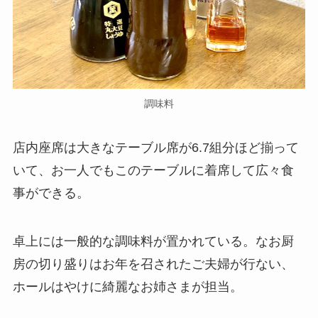
調味料
店内座席は大きなテーブル席が6.7組分ほど揃って
いて、お一人でもこのテーブルに着席して広々食
事ができる。
卓上には一般的な調味料が置かれている。なお厨
房の切り盛りはお年を召されたご夫婦が行ない、
ホールはやけに綺麗なお姉さまが担当。