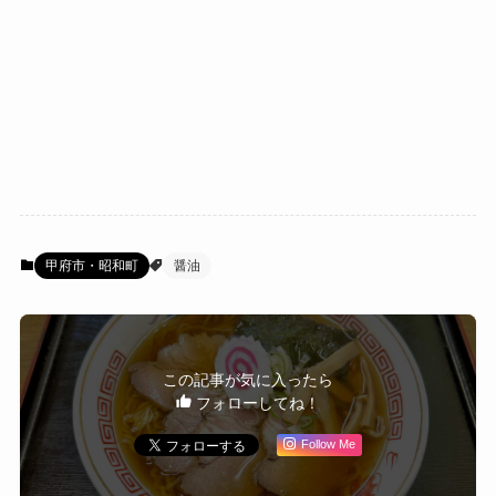
甲府市・昭和町
醤油
この記事が気に入ったら
フォローしてね！
Follow Me