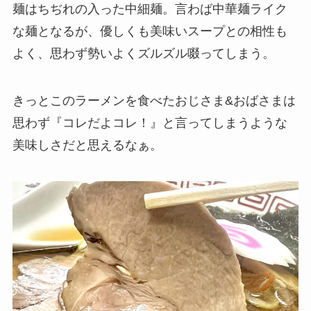
麺はちぢれの入った中細麺。言わば中華麺ライク
な麺となるが、優しくも美味いスープとの相性も
よく、思わず勢いよくズルズル啜ってしまう。
きっとこのラーメンを食べたおじさま&おばさまは
思わず『コレだよコレ！』と言ってしまうような
美味しさだと思えるなぁ。