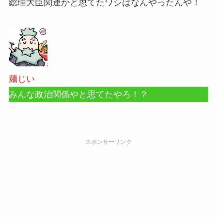
総理大臣関連かと思てたワシはなんやったんや！
麺じい
みんな政治関係やと思てたやろ！？
スポンサーリンク