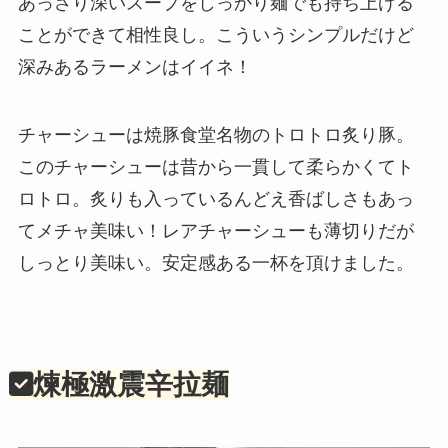
あっさり深いスープをしっかり麺でも持ち上げる
ことができて相性良し。こういうシンプルだけど
深みあるラーメンはイイネ！
チャーシューは焼豚食堂名物のトロトロ炙り豚。
このチャーシューは昔から一貫して柔らかくてト
ロトロ。炙りも入っているんどえ香ばしさもあっ
てメチャ美味い！レアチャーシューも薄切りだが
しっとり美味い。安定感ある一杯を頂けました。
煉極激震辛拉麺