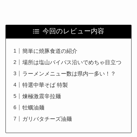
今回のレビュー内容
簡単に焼豚食道の紹介
場所は塩山バイパス沿いでめちゃ目立つ
ラーメンメニュー数は県内一多い！？
特選中華そば 特製
煉極激震辛拉麺
牡蠣油麺
ガリバタチーズ油麺