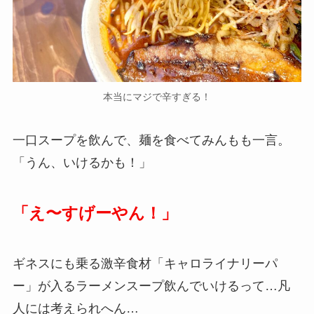
本当にマジで辛すぎる！
一口スープを飲んで、麺を食べてみんもも一言。
「うん、いけるかも！」
「え〜すげーやん！」
ギネスにも乗る激辛食材「キャロライナリーパ
ー」が入るラーメンスープ飲んでいけるって…凡
人には考えられへん…