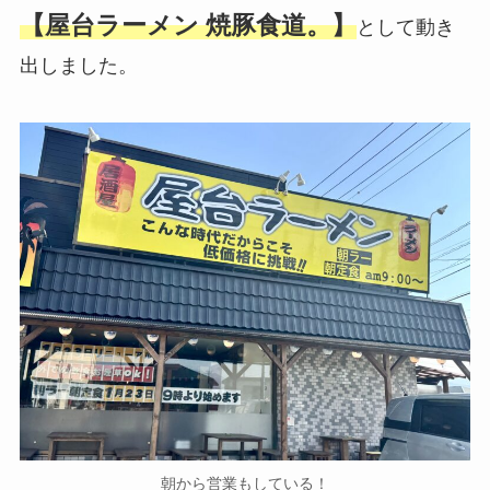
【屋台ラーメン 焼豚食道。】
として動き
出しました。
朝から営業もしている！