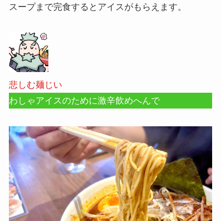
スープまで完食するとアイスがもらえます。
悲しむ麺じい
わしゃアイスのために激辛飲めへんで