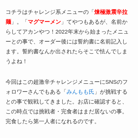
コチラはチャレンジ系メニューの「
煉極激震辛拉
麺
」。「
マグマーメン
」てやつもあるが、名前か
らしてアカンやつ！2022年末から始まったメニュ
ーとの事で、オーダー後には誓約書に名前記入し
ます。誓約書なんか出されたらそこで怯んでしま
うよね！
今回はこの超激辛チャレンジメニューにSNSのフ
ォロワーさんでもある「
みんもも氏
」が挑戦する
との事で観戦してきました。お店に確認すると、
この時点では挑戦者・完食者はまだ居ないの事。
完食したら第一人者になれるのです。