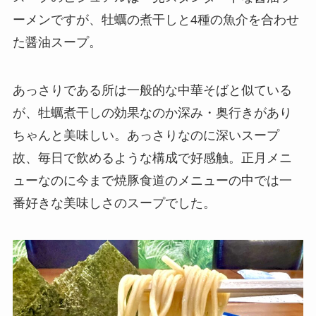
ーメンですが、牡蠣の煮干しと4種の魚介を合わせ
た醤油スープ。
あっさりである所は一般的な中華そばと似ている
が、牡蠣煮干しの効果なのか深み・奥行きがあり
ちゃんと美味しい。あっさりなのに深いスープ
故、毎日で飲めるような構成で好感触。正月メニ
ューなのに今まで焼豚食道のメニューの中では一
番好きな美味しさのスープでした。