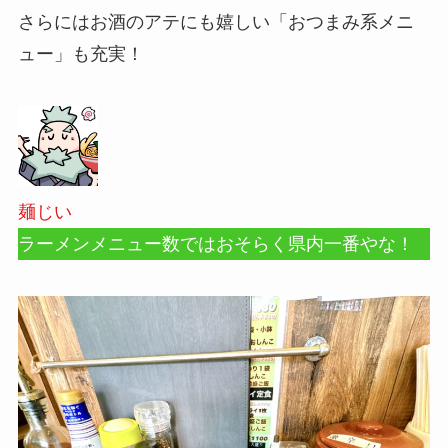
さらにはお酒のアテにも嬉しい「おつまみ系メニ
ュー」も充実！
麺じい
ラーメンメニュー数ではおそらく県内一番やな！