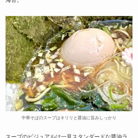
海苔。
中華そばのスープはキリリと醤油に旨みしっかり
スープのビジュアルは一見スタンダードな醤油ラ