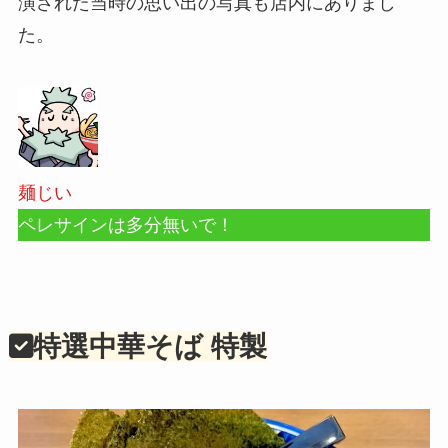
演された当時の思い出の写真も店内にありまし
た。
麺じい
ペレサインは多分無いで！
特選中華そば 特製