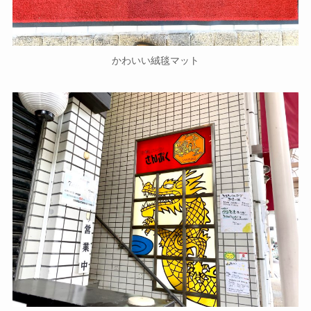
かわいい絨毯マット