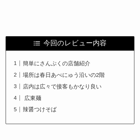
今回のレビュー内容
簡単にさんぷくの店舗紹介
場所は春日あべにゅう沿いの2階
店内は広々で接客もかなり良い
広東麺
辣醤つけそば