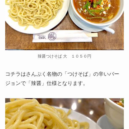
辣醤つけそば 大 １０５０円
コチラはさんぷく名物の「つけそば」の辛いバー
ジョンで「辣醤」仕様となります。