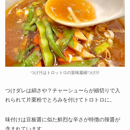
つけ汁はトロットロの旨味凝縮つけ汁
つけダレは絹さや？チャーシューらが細切りで入
れられて片栗粉でとろみを付けてトロトロに。
味付けは豆板醤に似た鮮烈な辛さが特徴の辣醤が
含まれています。