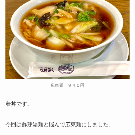
広東麺 ９４０円
着丼です。
今回は酢辣湯麺と悩んで広東麺にしました。