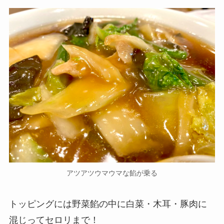
アツアツウマウマな餡が乗る
トッピングには野菜餡の中に白菜・木耳・豚肉に
混じってセロリまで！