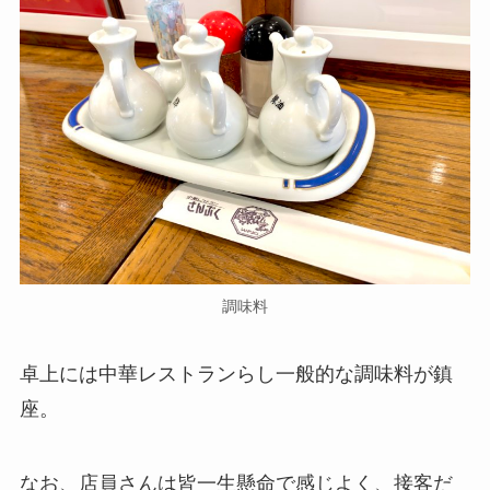
調味料
卓上には中華レストランらし一般的な調味料が鎮
座。
なお、店員さんは皆一生懸命で感じよく、接客だ