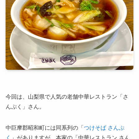
今回は、山梨県で人気の老舗中華レストラン「さ
んぷく」さん。
中巨摩郡昭和町には同系列の「
つけそば さんぷ
く
」がありますが、本家の「中華レストラン さん