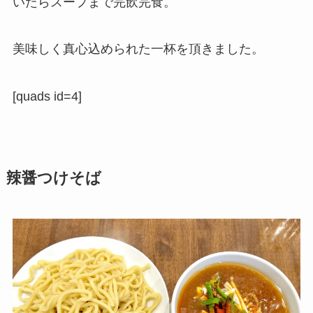
いたらスープまで完飲完食。
美味しく真心込められた一杯を頂きました。
[quads id=4]
辣醤つけそば