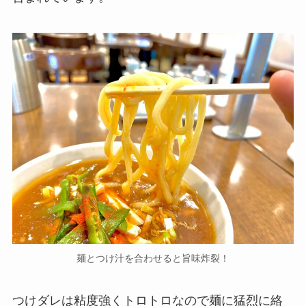
麺とつけ汁を合わせると旨味炸裂！
つけダレは粘度強くトロトロなので麺に猛烈に絡