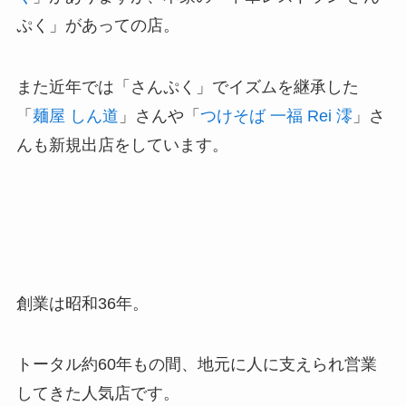
ぷく」があっての店。
また近年では「さんぷく」でイズムを継承した
「
麺屋 しん道
」さんや「
つけそば 一福 Rei 澪
」さ
んも新規出店をしています。
創業は昭和36年。
トータル約60年もの間、地元に人に支えられ営業
してきた人気店です。