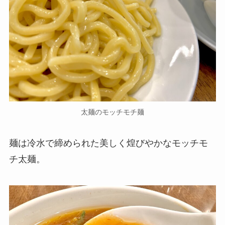
太麺のモッチモチ麺
麺は冷水で締められた美しく煌びやかなモッチモ
チ太麺。