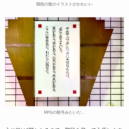
階段の龍のイラストがかわいい
RPGの暗号みたいだ…