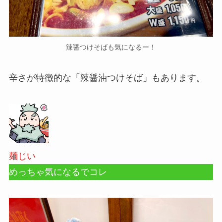
辣醤つけそばも気になるー！
辛さが特徴的な「辣醤油つけそば」もあります。
麺じい
めっちゃ気になるでコレ