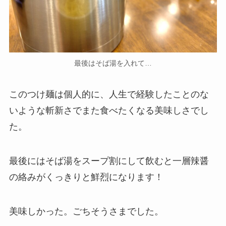
最後はそば湯を入れて…
このつけ麺は個人的に、人生で経験したことのな
いような斬新さでまた食べたくなる美味しさでし
た。
最後にはそば湯をスープ割にして飲むと一層辣醤
の絡みがくっきりと鮮烈になります！
美味しかった。ごちそうさまでした。