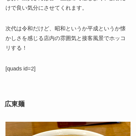
けで良い気分にさせてくれます。
次代は令和だけど、昭和というか平成というか懐
かしさを感じる店内の雰囲気と接客風景でホッコ
リする！
[quads id=2]
広東麺