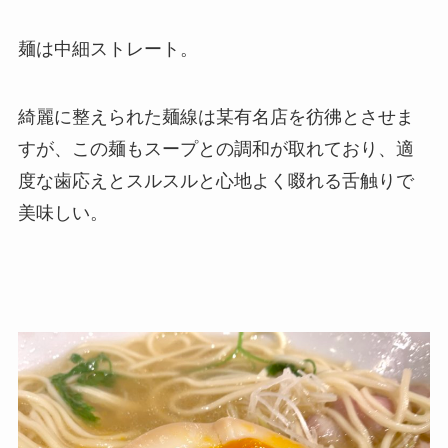
麺は中細ストレート。
綺麗に整えられた麺線は某有名店を彷彿とさせま
すが、この麺もスープとの調和が取れており、適
度な歯応えとスルスルと心地よく啜れる舌触りで
美味しい。