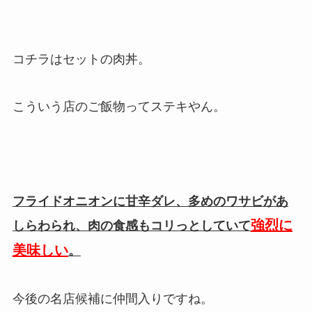
コチラはセットの肉丼。
こういう店のご飯物ってステキやん。
フライドオニオンに甘辛ダレ、多めのワサビがあ
強烈に
しらわられ、肉の食感もコリっとしていて
美味しい
。
今後の名店候補に仲間入りですね。