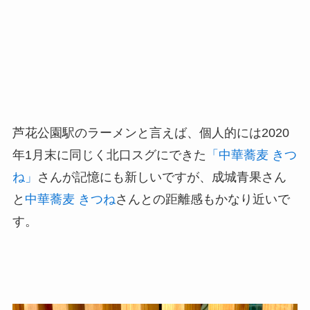
芦花公園駅のラーメンと言えば、個人的には2020
年1月末に同じく北口スグにできた
「中華蕎麦 きつ
ね」
さんが記憶にも新しいですが、成城青果さん
と
中華蕎麦 きつね
さんとの距離感もかなり近いで
す。