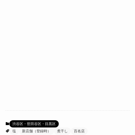
渋谷区・世田谷区・目黒区
塩
新店舗（登録時）
煮干し
百名店