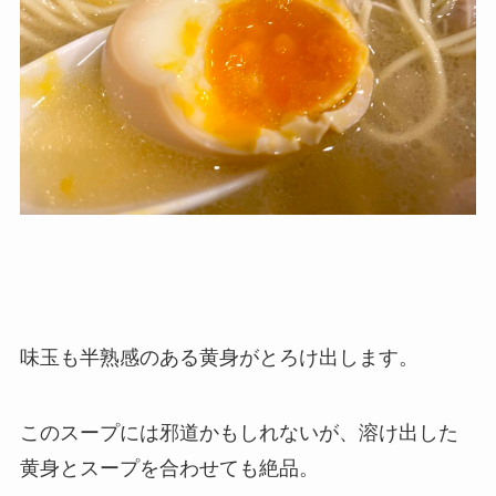
味玉も半熟感のある黄身がとろけ出します。
このスープには邪道かもしれないが、溶け出した
黄身とスープを合わせても絶品。