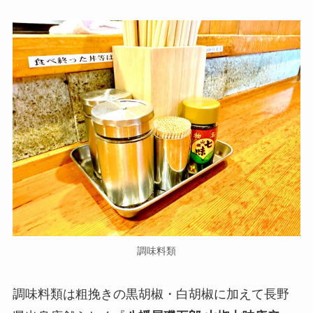
調味料類
調味料類は粗挽きの黒胡椒・白胡椒に加えて長野