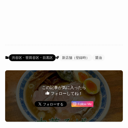
渋谷区・世田谷区・目黒区
新店舗（登録時）
醤油
この記事が気に入ったら
フォローしてね！
Follow Me