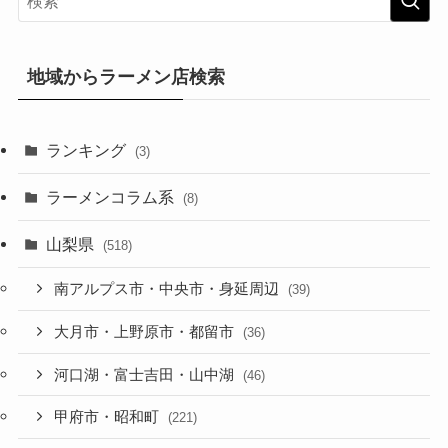
地域からラーメン店検索
ランキング
(3)
ラーメンコラム系
(8)
山梨県
(518)
南アルプス市・中央市・身延周辺
(39)
大月市・上野原市・都留市
(36)
河口湖・富士吉田・山中湖
(46)
甲府市・昭和町
(221)