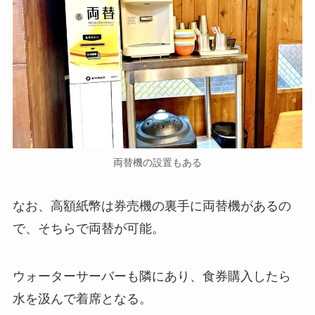
両替機の設置もある
なお、高額紙幣は券売機の裏手に両替機があるの
で、そちらで両替が可能。
ウォーターサーバーも隣にあり、食券購入したら
水を汲んで着席となる。