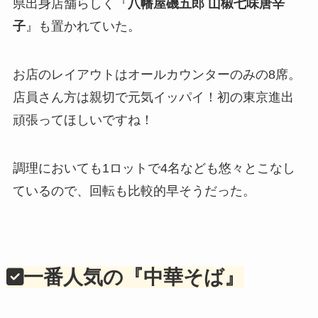
県出身店舗らしく『
八幡屋磯五郎 山椒七味唐辛
子
』も置かれていた。
お店のレイアウトはオールカウンターのみの8席。
店員さん方は親切で元気イッパイ！初の東京進出
頑張ってほしいですね！
調理においても1ロットで4名なども悠々とこなし
ているので、回転も比較的早そうだった。
一番人気の『中華そば』