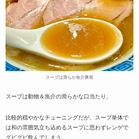
スープは滑らか魚介豚骨
スープは動物＆魚介の滑らかな口当たり。
比較的穏やかなチューニングだが、スープ単体で
は和の雰囲気立ち込めるスープに思わずレンゲで
グビグビ飲んでしまう。