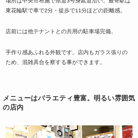
場所は中央市布施で県道3号身延道沿い。最寄駅は
東花輪駅で車で2分・徒歩で11分ほどの距離感。
店前には他テナントとの共用の駐車場完備。
手作り感あふれる外観です。店内もガラス張りの
ため、混雑具合を察する事ができます。
メニューはバラエティ豊富。明るい雰囲気
の店内