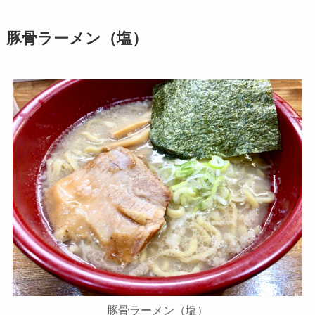
豚骨ラーメン（塩）
豚骨ラーメン（塩）