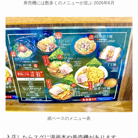
券売機には数多くのメニューが並ぶ 2026年6月
紙ベースのメニュー表
入店したらスグに漫画本や券売機があります。