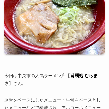
今回は中央市の人気ラーメン店【
旨麺処 むらま
さ
】さん。
豚骨をベースにしたメニュー・牛骨をベースとし
たメニューなどで構成され、アルコールメニュー