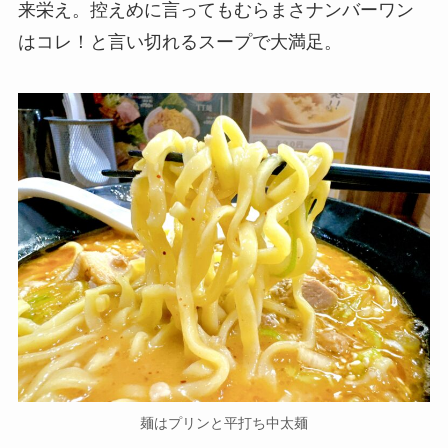
来栄え。控えめに言ってもむらまさナンバーワン
はコレ！と言い切れるスープで大満足。
麺はプリンと平打ち中太麺