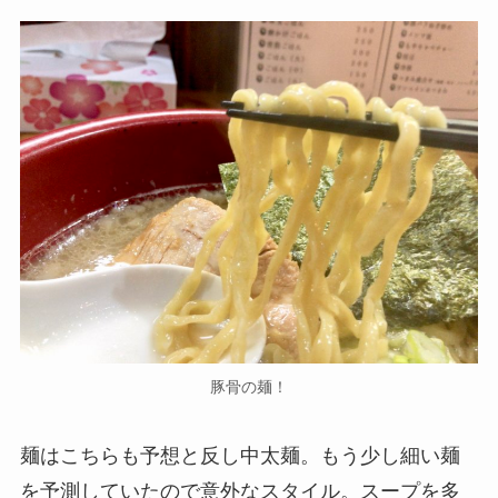
豚骨の麺！
麺はこちらも予想と反し中太麺。もう少し細い麺
を予測していたので意外なスタイル。スープを多