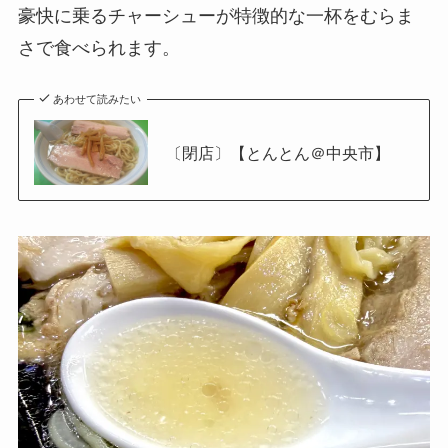
豪快に乗るチャーシューが特徴的な一杯をむらま
さで食べられます。
あわせて読みたい
〔閉店〕【とんとん＠中央市】