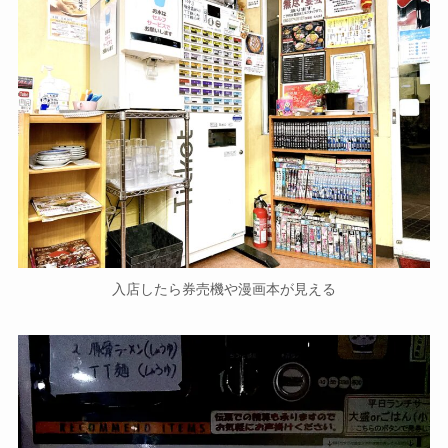
入店したら券売機や漫画本が見える