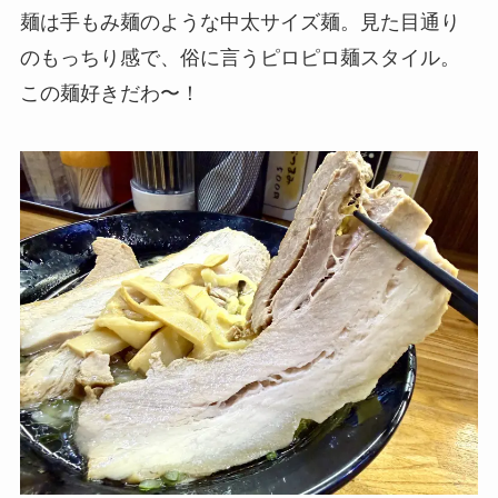
麺は手もみ麺のような中太サイズ麺。見た目通り
のもっちり感で、俗に言うピロピロ麺スタイル。
この麺好きだわ〜！