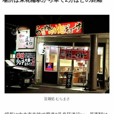
場所は東花輪駅から車で2分ほどの距離
旨麺処 むらまさ