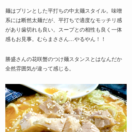
麺はプリンとした平打ちの中太麺スタイル。味噌
系には断然太麺だが、平打ちで適度なモッチリ感
があり歯切れも良い。スープとの相性も良く一体
感もお見事。むらまささん…やるやん！！
勝盛さんの花咲蟹のつけ麺スタンスとはなんだか
全然雰囲気が違って感じる。