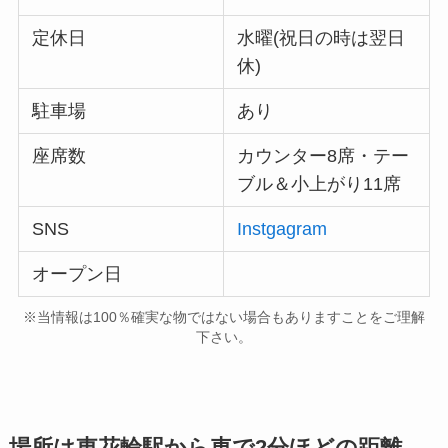
定休日
水曜(祝日の時は翌日
休)
駐車場
あり
座席数
カウンター8席・テー
ブル＆小上がり11席
SNS
Instgagram
オープン日
※当情報は100％確実な物ではない場合もありますことをご理解
下さい。