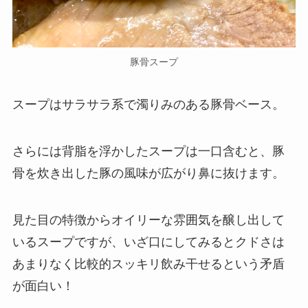
豚骨スープ
スープはサラサラ系で濁りみのある豚骨ベース。
さらには背脂を浮かしたスープは一口含むと、豚
骨を炊き出した豚の風味が広がり鼻に抜けます。
見た目の特徴からオイリーな雰囲気を醸し出して
いるスープですが、いざ口にしてみるとクドさは
あまりなく比較的スッキリ飲み干せるという矛盾
が面白い！