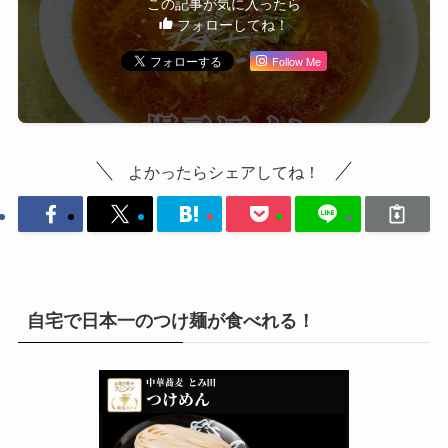
この記事が気に入ったら
フォローしてね！
Follow Me
よかったらシェアしてね！
自宅で日本一のつけ麺が食べれる！