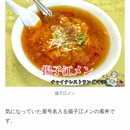
揚子江メン
気になっていた屋号名入る揚子江メンの着丼で
す。