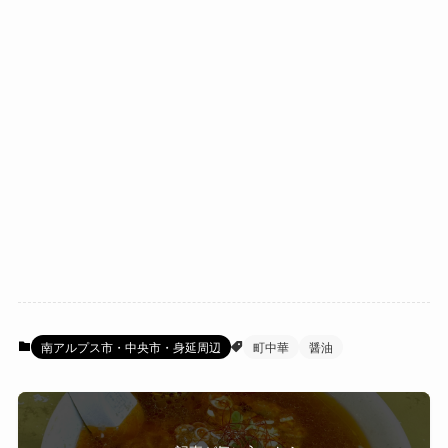
南アルプス市・中央市・身延周辺
町中華
醤油