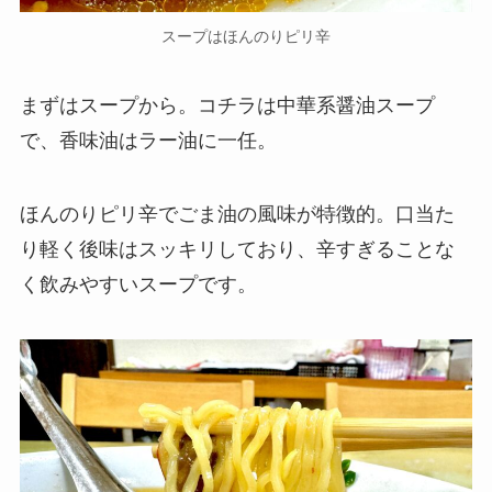
スープはほんのりピリ辛
まずはスープから。コチラは中華系醤油スープ
で、香味油はラー油に一任。
ほんのりピリ辛でごま油の風味が特徴的。口当た
り軽く後味はスッキリしており、辛すぎることな
く飲みやすいスープです。