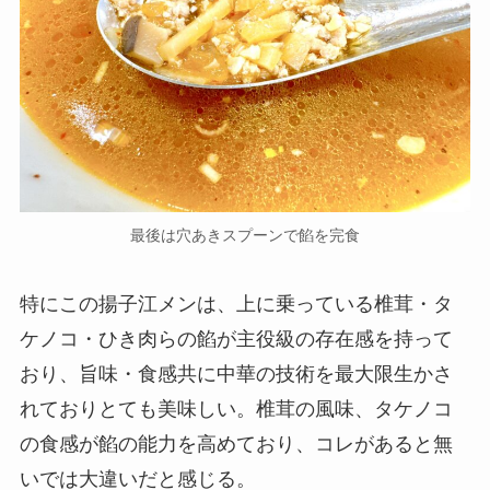
最後は穴あきスプーンで餡を完食
特にこの揚子江メンは、上に乗っている椎茸・タ
ケノコ・ひき肉らの餡が主役級の存在感を持って
おり、旨味・食感共に中華の技術を最大限生かさ
れておりとても美味しい。椎茸の風味、タケノコ
の食感が餡の能力を高めており、コレがあると無
いでは大違いだと感じる。