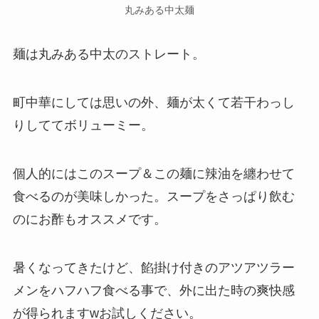
丸みある中太麺
麺は丸みある中太のストレート。
町中華にしては思いの外、麺が太くて若干わっし
りしててボリューミー。
個人的にはこのスープ＆この麺に辣油を纏わせて
食べるのが美味しかった。スープをさっぱり飲む
のにお酢もオススメです。
暑くなってきたけど、餡掛け付きのアツアツラー
メンをハフハフ食べる事で、外に出た時の爽快感
が得られますwお試しください。