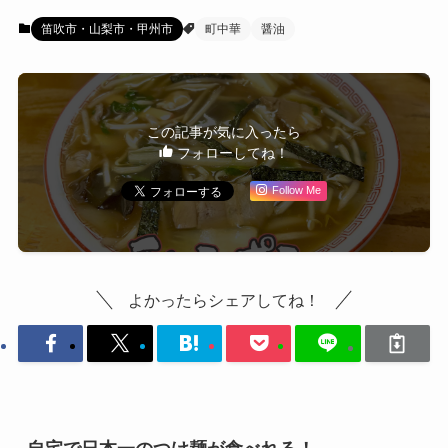
笛吹市・山梨市・甲州市
町中華
醤油
この記事が気に入ったら
フォローしてね！
Follow Me
よかったらシェアしてね！