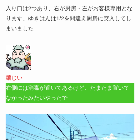
入り口は2つあり、右が厨房・左がお客様専用とな
ります。ゆきはんは1/2を間違え厨房に突入してし
まいました…
麺じい
右側には消毒が置いてあるけど、たまたま置いて
なかったみたいやったで