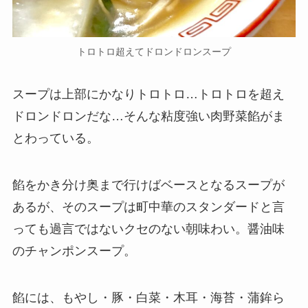
トロトロ超えてドロンドロンスープ
スープは上部にかなりトロトロ…トロトロを超え
ドロンドロンだな…そんな粘度強い肉野菜餡がま
とわっている。
餡をかき分け奥まで行けばベースとなるスープが
あるが、そのスープは町中華のスタンダードと言
っても過言ではないクセのない朝味わい。醤油味
のチャンポンスープ。
餡には、もやし・豚・白菜・木耳・海苔・蒲鉾ら