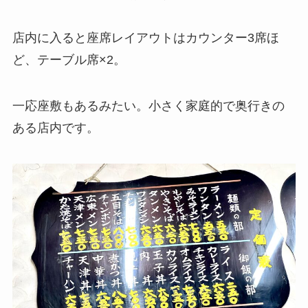
店内に入ると座席レイアウトはカウンター3席ほ
ど、テーブル席×2。
一応座敷もあるみたい。小さく家庭的で奥行きの
ある店内です。