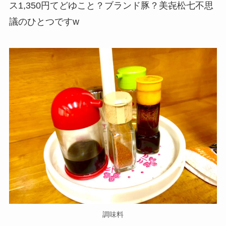
ス1,350円てどゆこと？ブランド豚？美㐂松七不思
議のひとつですw
調味料