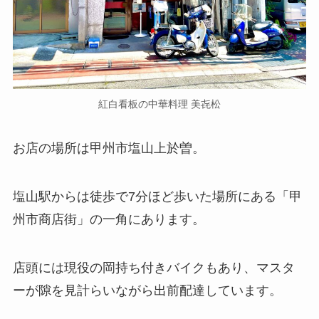
紅白看板の中華料理 美㐂松
お店の場所は甲州市塩山上於曽。
塩山駅からは徒歩で7分ほど歩いた場所にある「甲
州市商店街」の一角にあります。
店頭には現役の岡持ち付きバイクもあり、マスタ
ーが隙を見計らいながら出前配達しています。