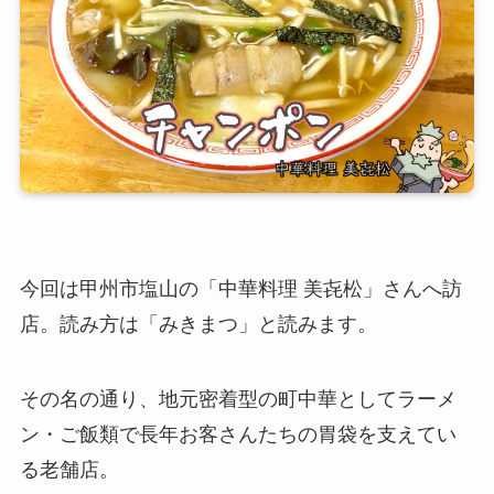
今回は甲州市塩山の「中華料理 美㐂松」さんへ訪
店。読み方は「みきまつ」と読みます。
その名の通り、地元密着型の町中華としてラーメ
ン・ご飯類で長年お客さんたちの胃袋を支えてい
る老舗店。