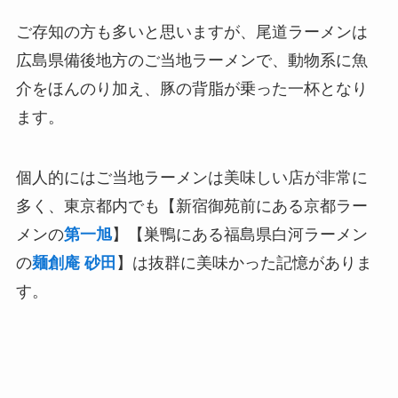
ご存知の方も多いと思いますが、尾道ラーメンは
広島県備後地方のご当地ラーメンで、動物系に魚
介をほんのり加え、豚の背脂が乗った一杯となり
ます。
個人的にはご当地ラーメンは美味しい店が非常に
多く、東京都内でも【新宿御苑前にある京都ラー
メンの
第一旭
】【巣鴨にある福島県白河ラーメン
の
麺創庵 砂田
】は抜群に美味かった記憶がありま
す。