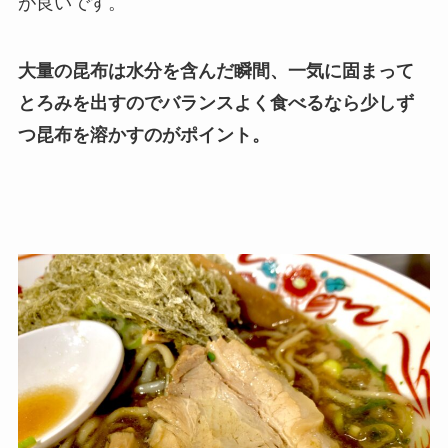
が良いです。
大量の昆布は水分を含んだ瞬間、一気に固まって
とろみを出すのでバランスよく食べるなら少しず
つ昆布を溶かすのがポイント。