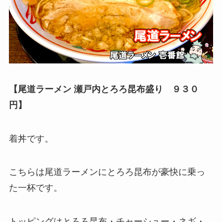
【尾道ラーメン 瀬戸内とろろ昆布盛り ９３０
円】
着丼です。
こちらは尾道ラーメンにとろろ昆布が豪快に乗っ
た一杯です。
トッピングはとろろ昆布・チャーシュー・ネギ・