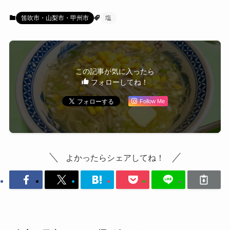
笛吹市・山梨市・甲州市
塩
この記事が気に入ったら
フォローしてね！
Follow Me
よかったらシェアしてね！