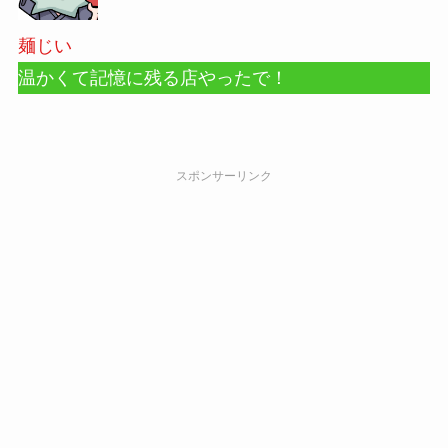
麺じい
温かくて記憶に残る店やったで！
スポンサーリンク