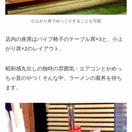
小上がり席でゆっくりすることも可能
店内の座席はパイプ椅子のテーブル席×3と、小上
がり席×2のレイアウト。
昭和感丸出しの独特の雰囲気・エアコンとかめっ
ちゃ昔のやつ！そんな中、ラーメンの着丼を待ち
ます。