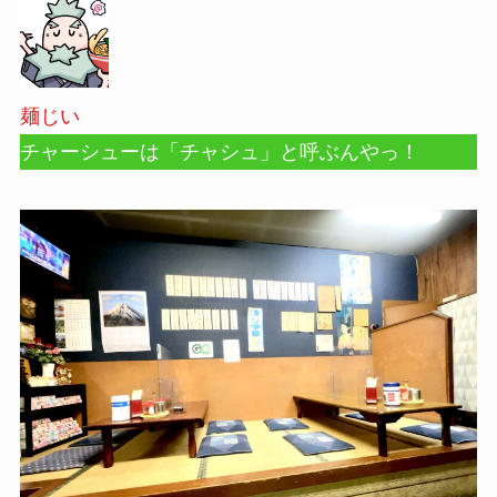
麺じい
チャーシューは「チャシュ」と呼ぶんやっ！