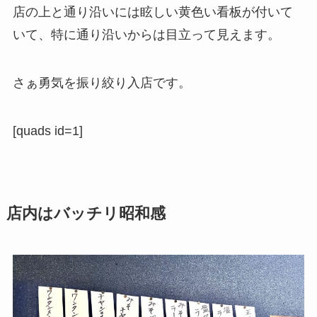
店の上と通り沿いには眩しい黄色い看板が付いて
いて、特に通り沿いからは目立って見えます。
さぁ勇気を振り絞り入店です。
[quads id=1]
店内はバッチリ昭和感