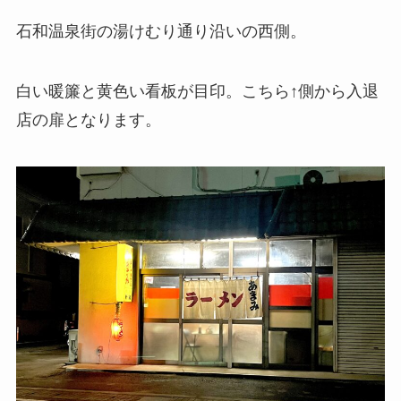
石和温泉街の湯けむり通り沿いの西側。
白い暖簾と黄色い看板が目印。こちら↑側から入退
店の扉となります。