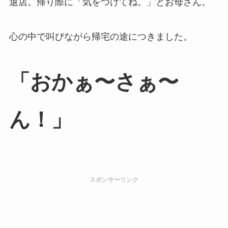
退店。帰り際に「気をつけてね。」とお母さん。
心の中で叫びながら帰宅の途につきました。
「おかぁ〜さぁ〜
ん！」
スポンサーリンク