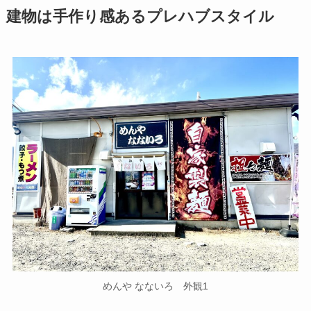
建物は手作り感あるプレハブスタイル
めんや なないろ 外観1