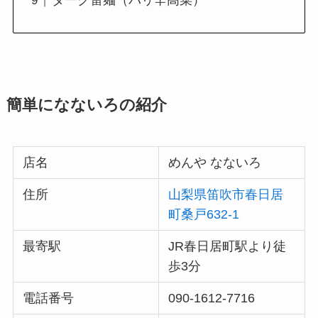
ダーク雷麺（バリ辛高菜）
簡単になないろの紹介
店名
めんや なないろ
住所
山梨県笛吹市春日居
町桑戸632-1
最寄駅
JR春日居町駅より徒
歩3分
電話番号
090-1612-7716