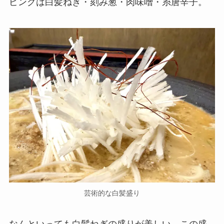
ピングは白髪ねぎ・刻み葱・肉味噌・糸唐辛子。
芸術的な白髪盛り
なんといっても白髪ねぎの盛りが美しい。この盛