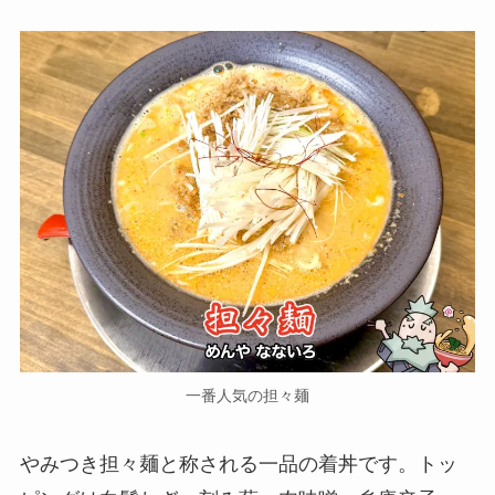
一番人気の担々麺
やみつき担々麺と称される一品の着丼です。トッ