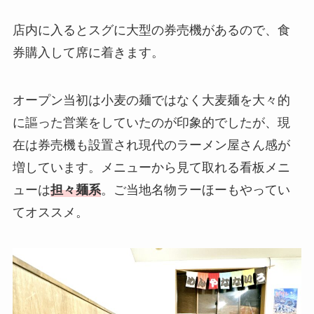
店内に入るとスグに大型の券売機があるので、食
券購入して席に着きます。
オープン当初は小麦の麺ではなく大麦麺を大々的
に謳った営業をしていたのが印象的でしたが、現
在は券売機も設置され現代のラーメン屋さん感が
増しています。メニューから見て取れる看板メニ
ューは
担々麺系
。ご当地名物ラーほーもやってい
てオススメ。