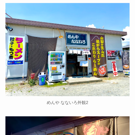
めんや なないろ外観2