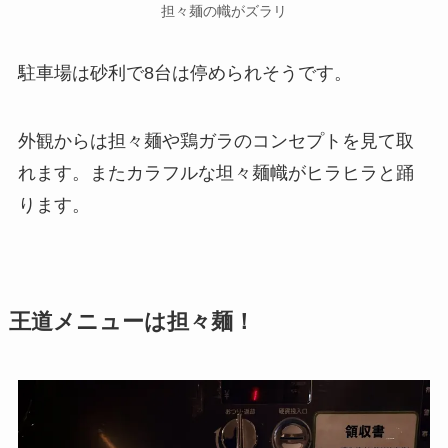
担々麺の幟がズラリ
駐車場は砂利で8台は停められそうです。
外観からは担々麺や鶏ガラのコンセプトを見て取
れます。またカラフルな坦々麺幟がヒラヒラと踊
ります。
王道メニューは担々麺！