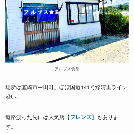
アルプス食堂
場所は韮崎市中田町。ほぼ国道141号線清里ライン
沿い。
道路渡った先には人気店【
フレンズ
】
もありま
す。