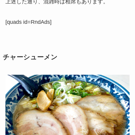
上述した通り、混雑時は相席もあります。
[quads id=RndAds]
チャーシューメン