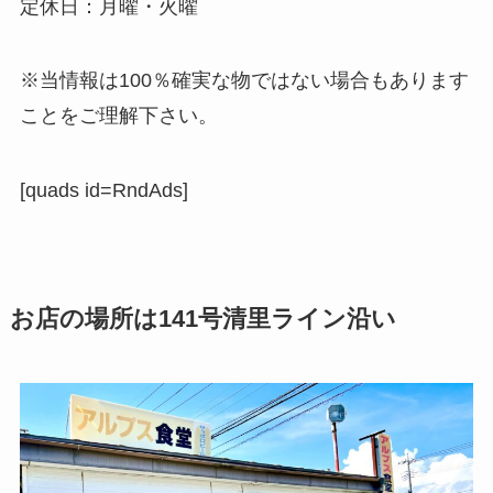
定休日：月曜・火曜
※当情報は100％確実な物ではない場合もあります
ことをご理解下さい。
[quads id=RndAds]
お店の場所は141号清里ライン沿い