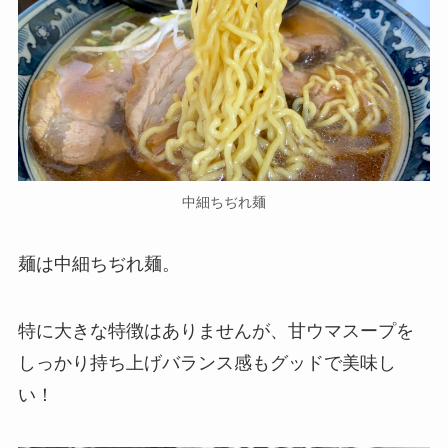
中細ちぢれ麺
麺は中細ちぢれ麺。
特に大きな特徴はありませんが、甘ウマスープを
しっかり持ち上げバランス感もグッドで美味し
い！