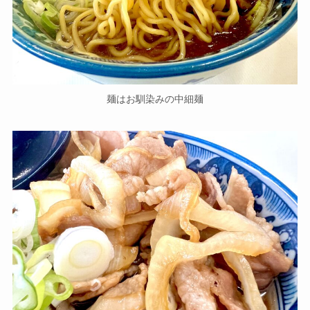
麺はお馴染みの中細麺