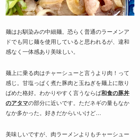
麺はお馴染みの中細麺。恐らく普通のラーメンア
ドでも同じ麺を使用していると思われるが、違和
感なく一体感あり美味しい。
麺上に乗る肉はチャーシューと言うより肉！って
感じ。甘塩っぱく煮た豚肉と玉ねぎを麺上に散り
ばめた格好。わかりやすく言うならば
和食の豚丼
のアタマ
の部分に近いです。ただネギの量もなか
なか多かった。好きだからいいけど…
美味しいですが、肉ラーメンよりもチャーシュー