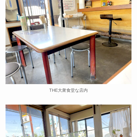
THE大衆食堂な店内