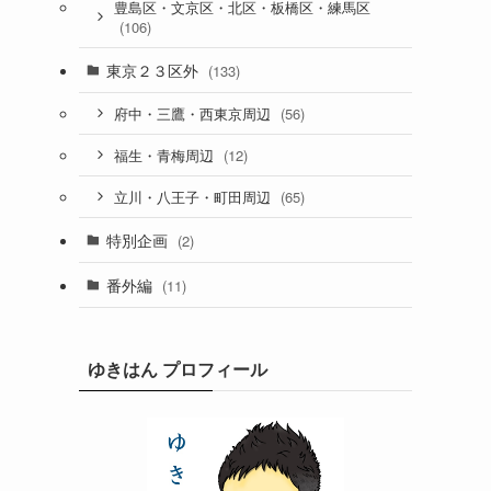
豊島区・文京区・北区・板橋区・練馬区
(106)
東京２３区外
(133)
(56)
府中・三鷹・西東京周辺
(12)
福生・青梅周辺
(65)
立川・八王子・町田周辺
特別企画
(2)
番外編
(11)
ゆきはん プロフィール