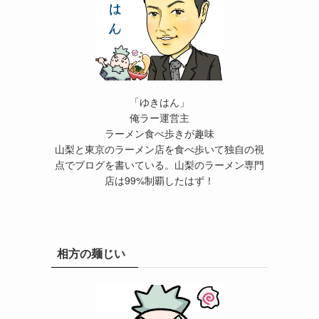
「ゆきはん」
俺ラー運営主
ラーメン食べ歩きが趣味
山梨と東京のラーメン店を食べ歩いて独自の視
点でブログを書いている。山梨のラーメン専門
店は99%制覇したはず！
相方の麺じい