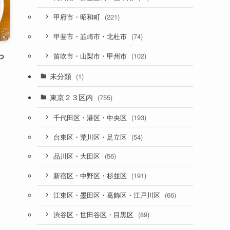
(221)
甲府市・昭和町
(74)
甲斐市・韮崎市・北杜市
っ
(102)
笛吹市・山梨市・甲州市
未分類
(1)
東京２３区内
(755)
(193)
千代田区・港区・中央区
(54)
台東区・荒川区・足立区
(56)
品川区・大田区
(191)
新宿区・中野区・杉並区
(66)
江東区・墨田区・葛飾区・江戸川区
(89)
渋谷区・世田谷区・目黒区