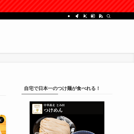
自宅で日本一のつけ麺が食べれる！
区