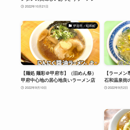
2022年10月21日
甲府市・昭和町
【麺処 麺彩＠甲府市】（旧めん祭）
【ラーメン
甲府中心地の居心地良いラーメン店
石和温泉街
2022年9月10日
2022年9月2日