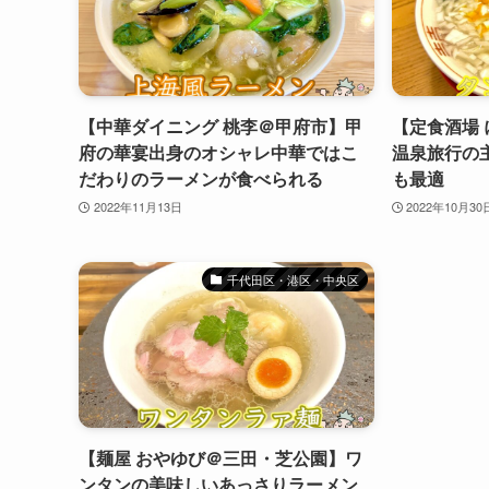
【中華ダイニング 桃李＠甲府市】甲
【定食酒場
府の華宴出身のオシャレ中華ではこ
温泉旅行の
だわりのラーメンが食べられる
も最適
2022年11月13日
2022年10月30
千代田区・港区・中央区
【麺屋 おやゆび＠三田・芝公園】ワ
ンタンの美味しいあっさりラーメン