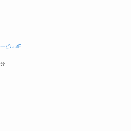
一ビル 2F
3分