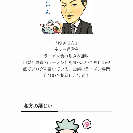
「ゆきはん」
俺ラー運営主
ラーメン食べ歩きが趣味
山梨と東京のラーメン店を食べ歩いて独自の視
点でブログを書いている。山梨のラーメン専門
店は99%制覇したはず！
相方の麺じい