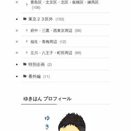
豊島区・文京区・北区・板橋区・練馬区
(106)
東京２３区外
(133)
(56)
府中・三鷹・西東京周辺
(12)
福生・青梅周辺
(65)
立川・八王子・町田周辺
特別企画
(2)
番外編
(11)
ゆきはん プロフィール