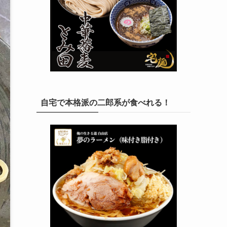
自宅で本格派の二郎系が食べれる！