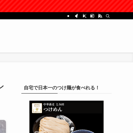
ン
自宅で日本一のつけ麺が食べれる！