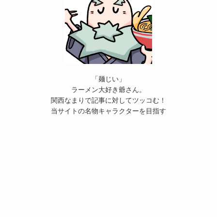
「麺じい」
ラーメン大好き爺さん。
関西なまりで記事に対してツッコむ！
当サイトの名物キャラクターを目指す