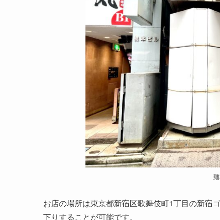
麺
お店の場所は東京都新宿区歌舞伎町1丁目の新宿
下りすることが可能です。