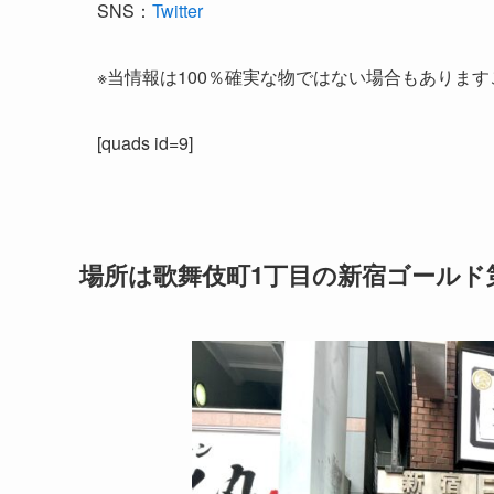
SNS：
Twitter
※当情報は100％確実な物ではない場合もありま
[quads id=9]
場所は歌舞伎町1丁目の新宿ゴールド