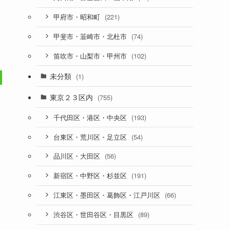
(221)
甲府市・昭和町
(74)
甲斐市・韮崎市・北杜市
(102)
笛吹市・山梨市・甲州市
未分類
(1)
東京２３区内
(755)
(193)
千代田区・港区・中央区
(54)
台東区・荒川区・足立区
(56)
品川区・大田区
(191)
新宿区・中野区・杉並区
(66)
江東区・墨田区・葛飾区・江戸川区
(89)
渋谷区・世田谷区・目黒区