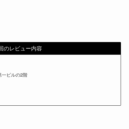
回のレビュー内容
第一ビルの2階