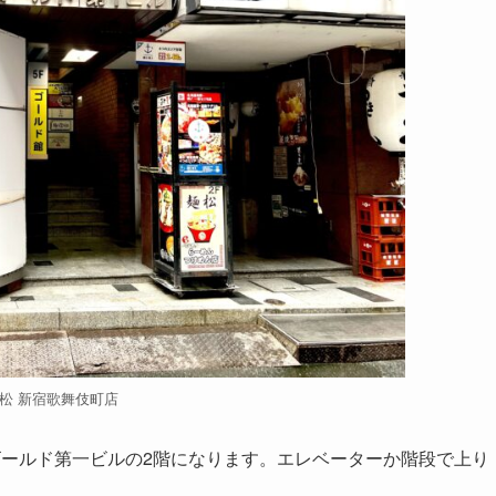
松 新宿歌舞伎町店
ゴールド第一ビルの2階になります。エレベーターか階段で上り