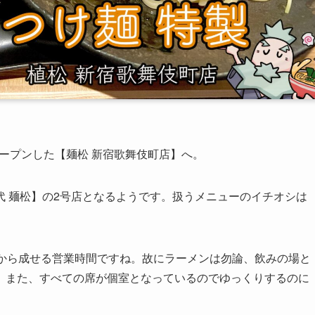
オープンした【麺松 新宿歌舞伎町店】へ。
 麺松】の2号店となるようです。扱うメニューのイチオシは
だから成せる営業時間ですね。故にラーメンは勿論、飲みの場と
。また、すべての席が個室となっているのでゆっくりするのに