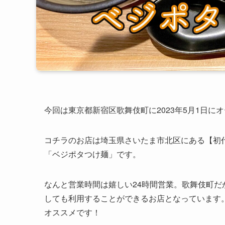
今回は東京都新宿区歌舞伎町に2023年5月1日に
コチラのお店は埼玉県さいたま市北区にある【初代
「ベジポタつけ麺」です。
なんと営業時間は嬉しい24時間営業。歌舞伎町
しても利用することができるお店となっています
オススメです！