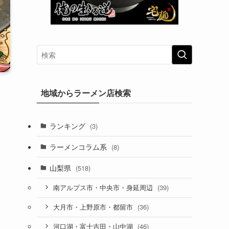
地域からラーメン店検索
ランキング
(3)
ラーメンコラム系
(8)
山梨県
(518)
(39)
南アルプス市・中央市・身延周辺
(36)
大月市・上野原市・都留市
(46)
河口湖・富士吉田・山中湖