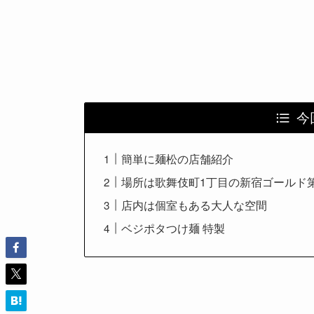
今
簡単に麺松の店舗紹介
場所は歌舞伎町1丁目の新宿ゴールド
店内は個室もある大人な空間
ベジポタつけ麺 特製