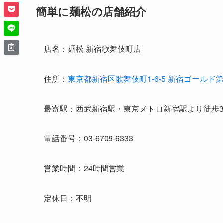
簡単に麺松の店舗紹介
店名：麺松 新宿歌舞伎町店
住所：
東京都新宿区歌舞伎町1-6-5 新宿ゴールド第
最寄駅：西武新宿駅・東京メトロ新宿駅より徒歩
電話番号：03-6709-6333
営業時間：24時間営業
定休日：不明