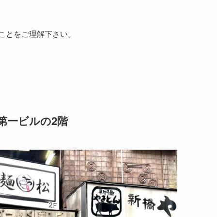
すことをご理解下さい。
第一ビルの2階