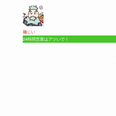
麺じい
24時間営業はアツいで！