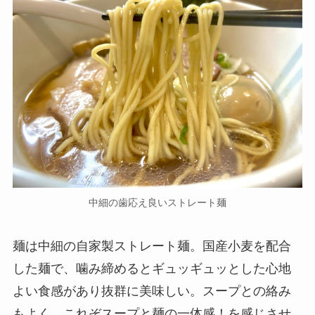
中細の歯応え良いストレート麺
麺は中細の自家製ストレート麺。国産小麦を配合
した麺で、噛み締めるとギュッギュッとした心地
よい食感があり抜群に美味しい。スープとの絡み
もよく、これぞスープと麺の一体感！を感じさせ