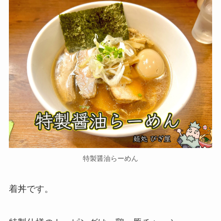
特製醤油らーめん
着丼です。