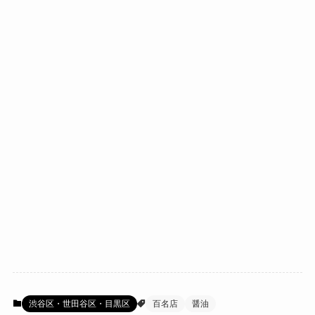
渋谷区・世田谷区・目黒区
百名店
醤油