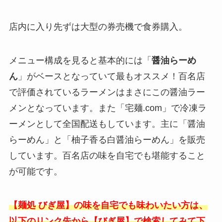
店内に入り先ずは大型の券売機で食券購入。
メニュー構成を見ると基本的には「
醤油らーめ
ん
」がベースとなっていて最もオススメ！百名店
で評価されているラーメンはまさにこの醤油ラー
メンとなっています。また「宅麺.com」で冷凍ラ
ーメンとして全国配送もしています。主に「醤油
らーめん」と「柚子香る白醤油らーめん」を販売
しています。百名店の味を自宅でも堪能すること
が可能です。
【麺処 びぎ屋】の味を自宅でも味わいたい方は、
以下のリンク先から【びぎ屋】で検索してみて下