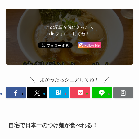
この記事が気に入ったら
フォローしてね！
Follow Me
よかったらシェアしてね！
自宅で日本一のつけ麺が食べれる！