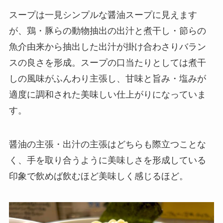
スープは一見シンプルな醤油スープに見えます
が、鶏・豚らの動物抽出の出汁と煮干し・節らの
魚介由来から抽出した出汁が掛け合わさりバラン
スの良さを形成。スープの口当たりとしては煮干
しの風味がふんわり主張し、甘味と旨み・塩みが
適度に調和された美味しい仕上がりになっていま
す。
醤油の主張・出汁の主張はどちらも際立つことな
く、手を取り合うように美味しさを形成している
印象で飲めば飲むほど美味しく感じるほど。