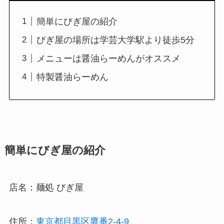
簡単にびぎ屋の紹介
びぎ屋の場所は学芸大学駅より徒歩5分
メニューは醤油らーめんがオススメ
特製醤油らーめん
簡単にびぎ屋の紹介
店名：麺処 びぎ屋
住所：
東京都目黒区鷹番2-4-9