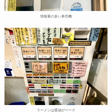
情報量の多い券売機
ラーメンは醤油がベース