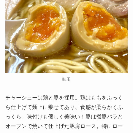
味玉
チャーシューは鶏と豚を採用。鶏はももをふっく
ら仕上げて麺上に乗せてあり、食感が柔らかくふ
っくら。味付けも優しく美味い！豚は煮豚バラと
オーブンで焼いて仕上げた豚肩ロース。特にロー