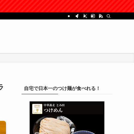
ラ
自宅で日本一のつけ麺が食べれる！