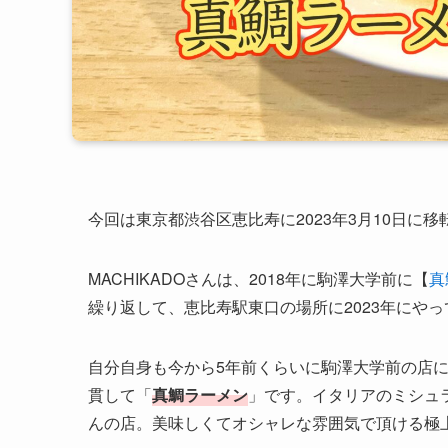
今回は東京都渋谷区恵比寿に2023年3月10日に移
MACHIKADOさんは、2018年に駒澤大学前に【
真
繰り返して、恵比寿駅東口の場所に2023年にや
自分自身も今から5年前くらいに駒澤大学前の店
貫して「
真鯛ラーメン
」です。イタリアのミシュ
んの店。美味しくてオシャレな雰囲気で頂ける極