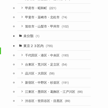
(221)
甲府市・昭和町
(74)
甲斐市・韮崎市・北杜市
(102)
笛吹市・山梨市・甲州市
未分類
(1)
東京２３区内
(755)
(193)
千代田区・港区・中央区
(54)
台東区・荒川区・足立区
(56)
品川区・大田区
(191)
新宿区・中野区・杉並区
(66)
江東区・墨田区・葛飾区・江戸川区
(89)
渋谷区・世田谷区・目黒区