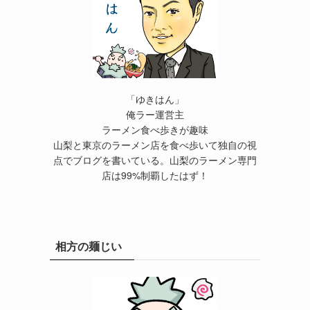
「ゆきはん」
俺ラー運営主
ラーメン食べ歩きが趣味
山梨と東京のラーメン店を食べ歩いて独自の視
点でブログを書いている。山梨のラーメン専門
店は99%制覇したはず！
相方の麺じい