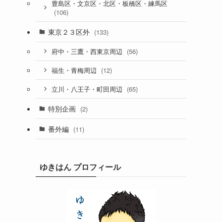
豊島区・文京区・北区・板橋区・練馬区
(106)
東京２３区外
(133)
(56)
府中・三鷹・西東京周辺
(12)
福生・青梅周辺
(65)
立川・八王子・町田周辺
特別企画
(2)
番外編
(11)
ゆきはん プロフィール