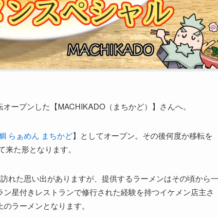
転オープンした【MACHIKADO（まちかど）】さんへ。
鯛 らぁめん まちかど
】としてオープン。その後何度か移転を
って来た形となります。
に訪れた思い出がありますが、提供するラーメンはその頃から
ラン星付きレストランで修行された経験を持つイケメン店主さ
上のラーメンとなります。