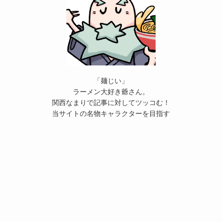
「麺じい」
ラーメン大好き爺さん。
関西なまりで記事に対してツッコむ！
当サイトの名物キャラクターを目指す