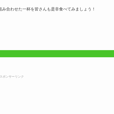
組み合わせた一杯を皆さんも是非食べてみましょう！
スポンサーリンク