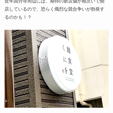
近年国分寺周辺には、期待の新店舗が相次いで開
店しているので、恐らく熾烈な競合争いが勃発す
るのかも！？