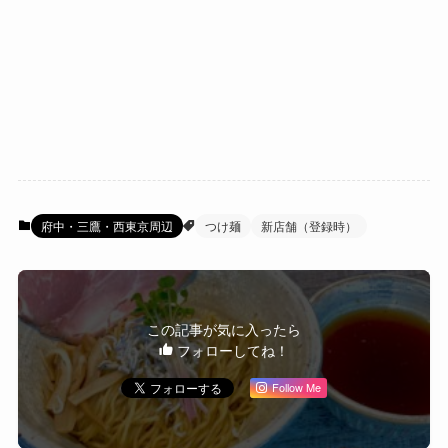
府中・三鷹・西東京周辺
つけ麺
新店舗（登録時）
この記事が気に入ったら
フォローしてね！
Follow Me