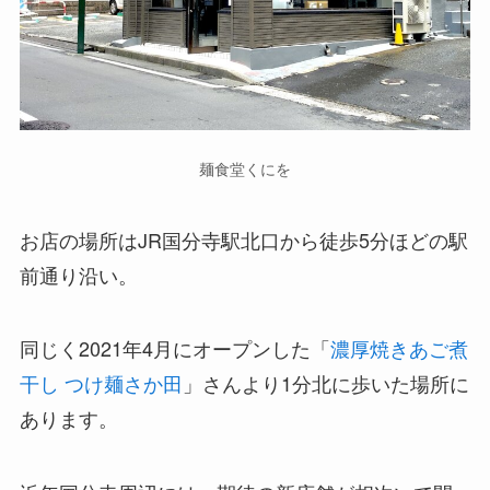
麺食堂くにを
お店の場所はJR国分寺駅北口から徒歩5分ほどの駅
前通り沿い。
同じく2021年4月にオープンした「
濃厚焼きあご煮
干し つけ麺さか田
」さんより1分北に歩いた場所に
あります。