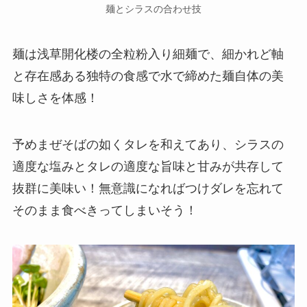
麺とシラスの合わせ技
麺は浅草開化楼の全粒粉入り細麺で、細かれど軸
と存在感ある独特の食感で水で締めた麺自体の美
味しさを体感！
予めまぜそばの如くタレを和えてあり、シラスの
適度な塩みとタレの適度な旨味と甘みが共存して
抜群に美味い！無意識になればつけダレを忘れて
そのまま食べきってしまいそう！