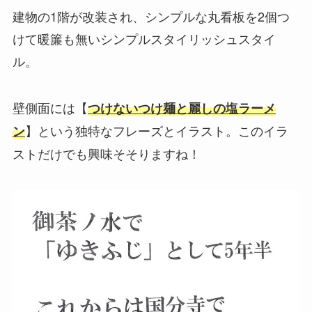
建物の1階が改装され、シンプルな丸看板を2個つ
けて暖簾も無いシンプルスタイリッシュスタイ
ル。
壁側面には【
つけないつけ麺と麗しの塩ラーメ
】という独特なフレーズとイラスト。このイラ
ン
ストだけでも興味そそりますね！