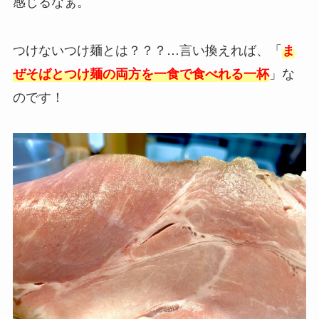
感じるなぁ。
つけないつけ麺とは？？？…言い換えれば、「
ま
」な
ぜそばとつけ麺の両方を一食で食べれる一杯
のです！