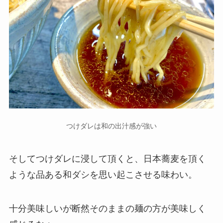
つけダレは和の出汁感が強い
そしてつけダレに浸して頂くと、日本蕎麦を頂く
ような品ある和ダシを思い起こさせる味わい。
十分美味しいが断然そのままの麺の方が美味しく