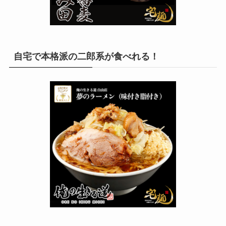
自宅で本格派の二郎系が食べれる！