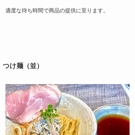
適度な待ち時間で商品の提供に至ります。
つけ麺（並）