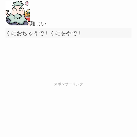
麺じい
くにおちゃうで！くにをやで！
スポンサーリンク