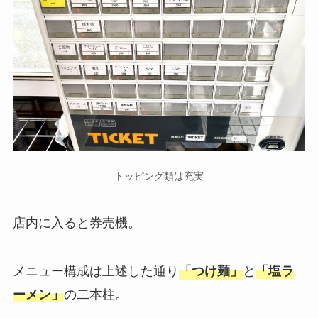
トッピング類は充実
店内に入ると券売機。
メニュー構成は上述した通り
と
「つけ麺」
「塩ラ
の二本柱。
ーメン」