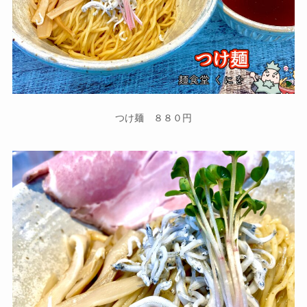
つけ麺 ８８０円