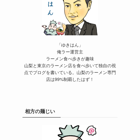
「ゆきはん」
俺ラー運営主
ラーメン食べ歩きが趣味
山梨と東京のラーメン店を食べ歩いて独自の視
点でブログを書いている。山梨のラーメン専門
店は99%制覇したはず！
相方の麺じい