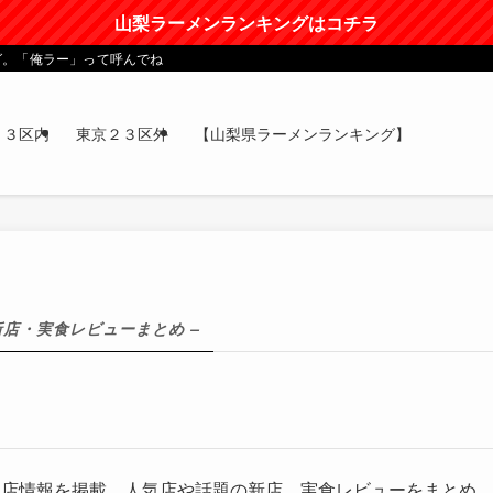
山梨ラーメンランキングはコチラ
グ。「俺ラー」って呼んでね
２３区内
東京２３区外
【山梨県ラーメンランキング】
新店・実食レビューまとめ –
ン店情報を掲載。人気店や話題の新店、実食レビューをまとめ