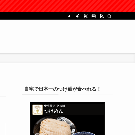
自宅で日本一のつけ麺が食べれる！