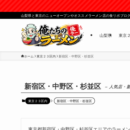
山梨県と東京のニューオープンやオススメラーメン店の食リポブロ
山梨県
東京
ホーム
東京２３区内
新宿区・中野区・杉並区
新宿区・中野区・杉並区
– 人気店・
東京２３区内
新宿区・中野区・杉並区
東京都新宿区・中野区・杉並区エリアのラーメ