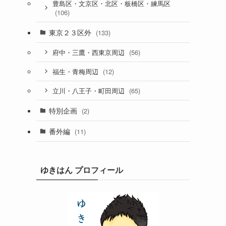
豊島区・文京区・北区・板橋区・練馬区
(106)
東京２３区外
(133)
(56)
府中・三鷹・西東京周辺
(12)
福生・青梅周辺
(65)
立川・八王子・町田周辺
特別企画
(2)
番外編
(11)
ゆきはん プロフィール