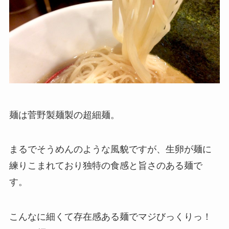
麺は菅野製麺製の超細麺。
まるでそうめんのような風貌ですが、生卵が麺に
練りこまれており独特の食感と旨さのある麺で
す。
こんなに細くて存在感ある麺でマジびっくりっ！