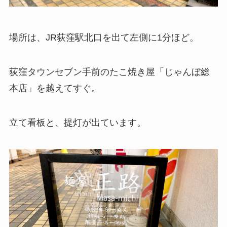
場所は、JR荻窪駅北口を出て左側に1分ほど。
荻窪タウンセブン手前のたこ焼き屋「じゃんぼ総
本店」を越えてすぐ。
立て看板と、提灯が出ています。