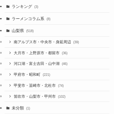
ランキング
(3)
ラーメンコラム系
(8)
山梨県
(518)
南アルプス市・中央市・身延周辺
(39)
大月市・上野原市・都留市
(36)
河口湖・富士吉田・山中湖
(46)
甲府市・昭和町
(221)
甲斐市・韮崎市・北杜市
(74)
笛吹市・山梨市・甲州市
(102)
未分類
(1)