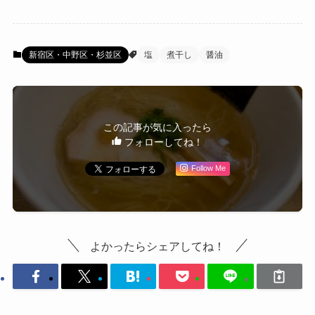
新宿区・中野区・杉並区
塩
煮干し
醤油
この記事が気に入ったら
フォローしてね！
Follow Me
よかったらシェアしてね！