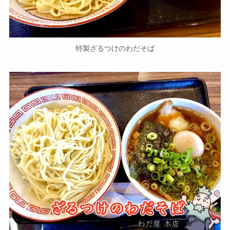
特製ざるつけのわだそば