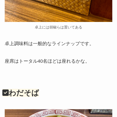
卓上には胡椒らは置いてある
卓上調味料は一般的なラインナップです。
座席はトータル40名ほどは座れるかな。
わだそば