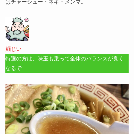
はチャーシュー・ネギ・メンマ。
麺じい
特選の方は、味玉も乗って全体のバランスが良く
なるで