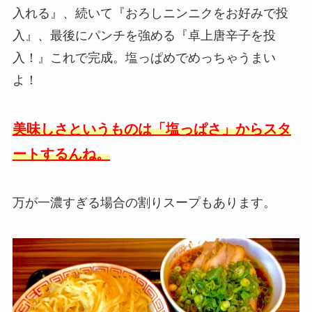
入れる』、続いて『おろしニンニクをお好みで投
入』、最後にパンチを強める『卓上唐辛子を投
入！』これで完成。塩っぱめでめっちゃうまい
よ！
美味しさというものは「塩っぱさ」からスタ
ートするんね。
万が一濃すぎる場合の割りスープもあります。