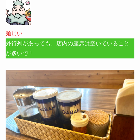
麺じい
外行列があっても、店内の座席は空いていること
が多いで！