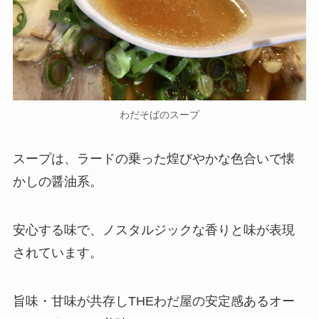
わだそばのスープ
スープは、ラードの乗った煌びやかな色合いで懐
かしの醤油系。
安心する味で、ノスタルジックな香りと味が表現
されています。
旨味・甘味が共存しTHEわだ屋の安定感あるオー