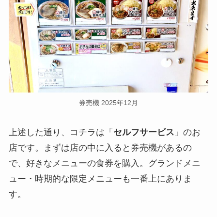
券売機 2025年12月
上述した通り、コチラは「
セルフサービス
」のお
店です。まずは店の中に入ると券売機があるの
で、好きなメニューの食券を購入。グランドメニ
ュー・時期的な限定メニューも一番上にありま
す。