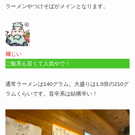
ラーメンやつけそばがメインとなります。
麺じい
ご飯系も旨くて人気やで！
通常ラーメンは140グラム。大盛りは1.5倍の210グ
ラムくらいです。旨辛系は結構辛い！