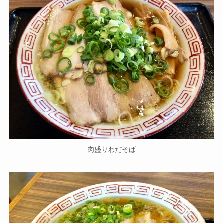
肉盛りわだそば