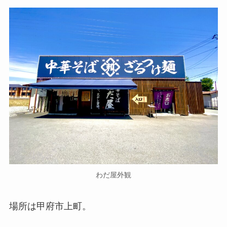
わだ屋外観
場所は甲府市上町。