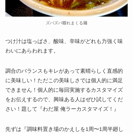
ズバズバ啜れまくる麺
つけ汁は塩っぱさ、酸味、辛味がどれも力強く味
わいにあらわれます。
調合のバランスもキレがあって素晴らしく直感的
に美味しい！ただこの美味しさでは個人的に満足
できません！個人的に毎回実施するカスタマイズ
をお伝えするので、興味ある人はぜひ試してくだ
さい！題して『わだ屋 俺ラーカスタマイズ！』
先ずは『調味料置き場のかえしを1周〜1周半廻し