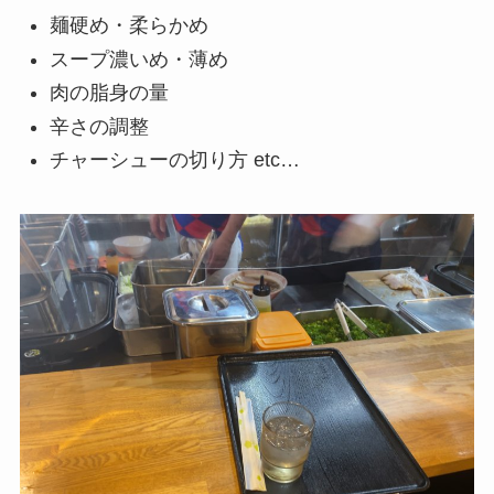
麺硬め・柔らかめ
スープ濃いめ・薄め
肉の脂身の量
辛さの調整
チャーシューの切り方 etc…