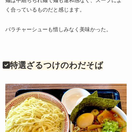
麺は中細ちぢれ麺で麺も違和感なく、スープによ
く合っているものだと感じます。
バラチャーシューも惜しみなく美味かった。
特選ざるつけのわだそば