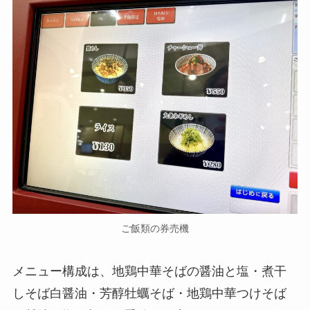
ご飯類の券売機
メニュー構成は、地鶏中華そばの醤油と塩・煮干
しそば白醤油・芳醇牡蠣そば・地鶏中華つけそば