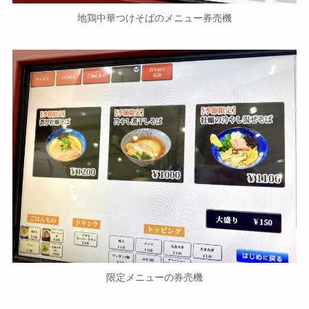
地鶏中華つけそばのメニュー券売機
限定メニューの券売機