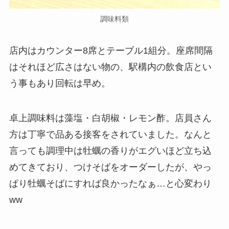
調味料類
店内はカウンター8席とテーブル1組分。座席間隔
はそれほど広さはない物の、駅構内の飲食店とい
う事もあり回転は早め。
卓上調味料は藻塩・白胡椒・レモン酢。店員さん
方は丁寧で品ある接客をされていました。なんと
言っても調理中は牡蠣の香りがエグいほど立ち込
めてきており、つけそばをオーダーしたが、やっ
ぱり牡蠣そばにすれば良かったなぁ…と心変わり
ww