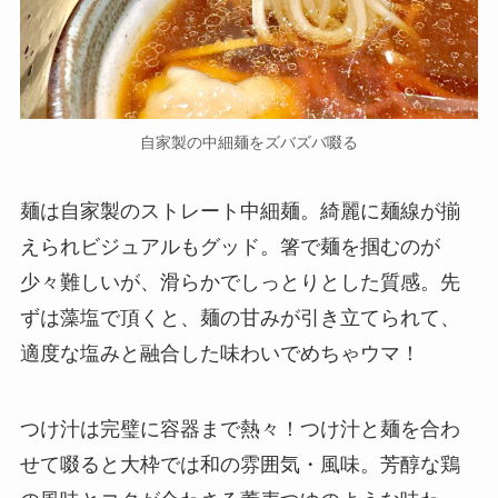
自家製の中細麺をズバズバ啜る
麺は自家製のストレート中細麺。綺麗に麺線が揃
えられビジュアルもグッド。箸で麺を掴むのが
少々難しいが、滑らかでしっとりとした質感。先
ずは藻塩で頂くと、麺の甘みが引き立てられて、
適度な塩みと融合した味わいでめちゃウマ！
つけ汁は完璧に容器まで熱々！つけ汁と麺を合わ
せて啜ると大枠では和の雰囲気・風味。芳醇な鶏