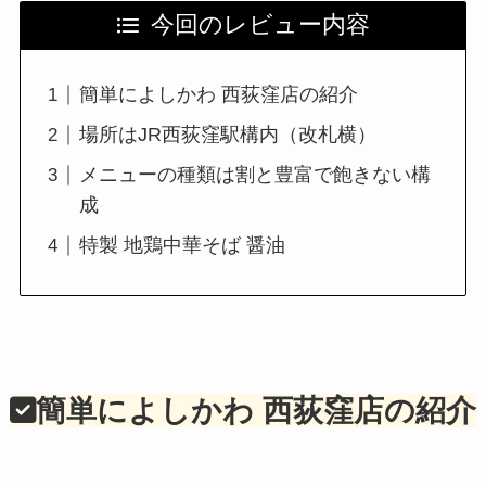
今回のレビュー内容
簡単によしかわ 西荻窪店の紹介
場所はJR西荻窪駅構内（改札横）
メニューの種類は割と豊富で飽きない構
成
特製 地鶏中華そば 醤油
簡単によしかわ 西荻窪店の紹介