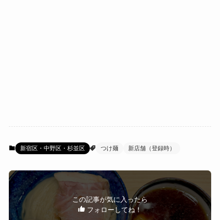
新宿区・中野区・杉並区
つけ麺
新店舗（登録時）
この記事が気に入ったら
フォローしてね！