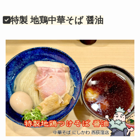
特製 地鶏中華そば 醤油