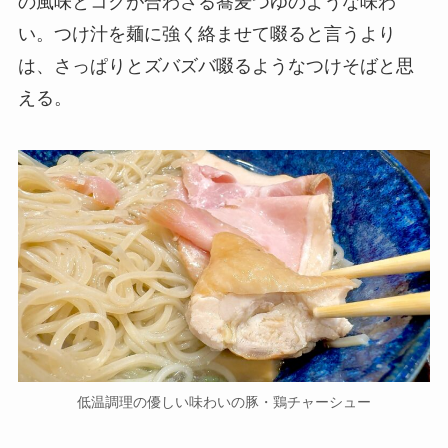
の風味とコクが合わさる蕎麦つゆのような味わ
い。つけ汁を麺に強く絡ませて啜ると言うより
は、さっぱりとズバズバ啜るようなつけそばと思
える。
低温調理の優しい味わいの豚・鶏チャーシュー