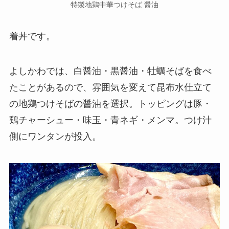
特製地鶏中華つけそば 醤油
着丼です。
よしかわでは、白醤油・黒醤油・牡蠣そばを食べ
たことがあるので、雰囲気を変えて昆布水仕立て
の地鶏つけそばの醤油を選択。トッピングは豚・
鶏チャーシュー・味玉・青ネギ・メンマ。つけ汁
側にワンタンが投入。