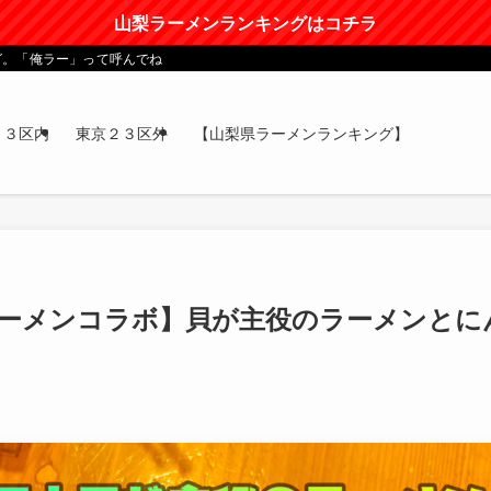
山梨ラーメンランキングはコチラ
グ。「俺ラー」って呼んでね
２３区内
東京２３区外
【山梨県ラーメンランキング】
ちのラーメンコラボ】貝が主役のラーメンとに