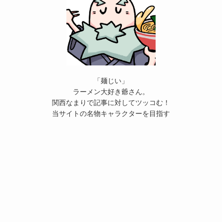
「麺じい」
ラーメン大好き爺さん。
関西なまりで記事に対してツッコむ！
当サイトの名物キャラクターを目指す