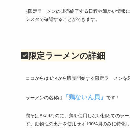
※限定ラーメンの販売終了する日程や細かい情報につ
ンスタで確認することができます。
限定ラーメンの詳細
ココからは4/14から販売開始する限定ラーメンを
『鶏ないん貝』
ラーメンの名称は
です！
鶏そばAkariなのに、鶏を使用しない初めての
す。動物性の出汁を使用せず100%貝のみに特化