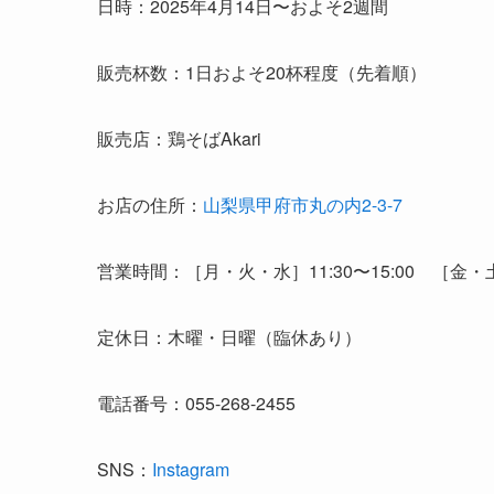
日時：2025年4月14日〜およそ2週間
販売杯数：1日およそ20杯程度（先着順）
販売店：鶏そばAkari
お店の住所：
山梨県甲府市丸の内2-3-7
営業時間：［月・火・水］11:30〜15:00 ［金・土］11
定休日：木曜・日曜（臨休あり）
電話番号：055-268-2455
SNS：
Instagram