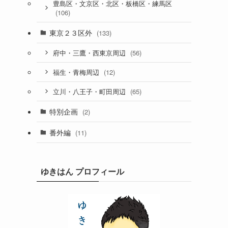
豊島区・文京区・北区・板橋区・練馬区
(106)
東京２３区外
(133)
(56)
府中・三鷹・西東京周辺
(12)
福生・青梅周辺
(65)
立川・八王子・町田周辺
特別企画
(2)
番外編
(11)
ゆきはん プロフィール