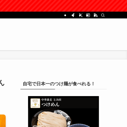
ん
自宅で日本一のつけ麺が食べれる！