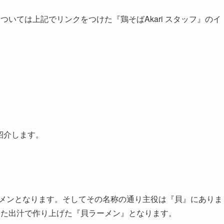
いては上記でリンクをつけた『鶏そばAkari スタッフ』のイ
紹介します。
ラーメンとなります。そしてその名称の通り主役は『貝』にありま
した出汁で作り上げた『貝ラーメン』となります。