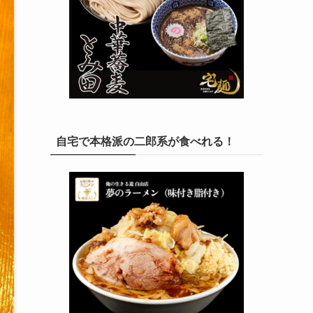
自宅で本格派の二郎系が食べれる！