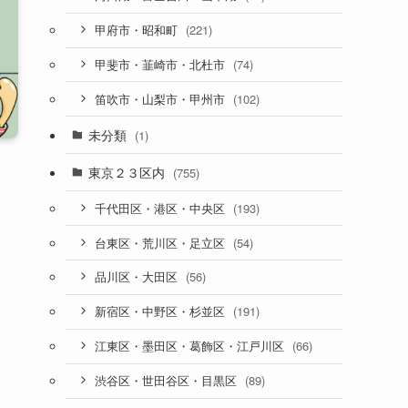
(221)
甲府市・昭和町
(74)
甲斐市・韮崎市・北杜市
(102)
笛吹市・山梨市・甲州市
未分類
(1)
東京２３区内
(755)
(193)
千代田区・港区・中央区
(54)
台東区・荒川区・足立区
(56)
品川区・大田区
(191)
新宿区・中野区・杉並区
(66)
江東区・墨田区・葛飾区・江戸川区
(89)
渋谷区・世田谷区・目黒区