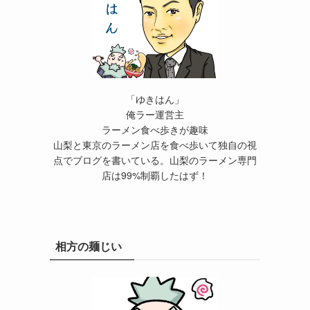
「ゆきはん」
俺ラー運営主
ラーメン食べ歩きが趣味
山梨と東京のラーメン店を食べ歩いて独自の視
点でブログを書いている。山梨のラーメン専門
店は99%制覇したはず！
相方の麺じい