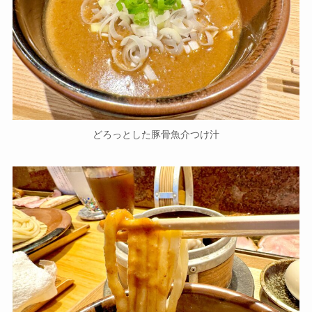
どろっとした豚骨魚介つけ汁