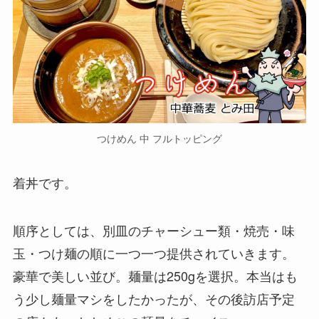
つけめん 中 フルトッピング
着丼です。
順序としては、別皿のチャーシュー類・焼売・味
玉・つけ麺の順に一つ一つ提供されていきます。
豪華で美しい並び。麺量は250gを選択。本当はも
う少し麺量マシをしたかったが、その後訪店予定