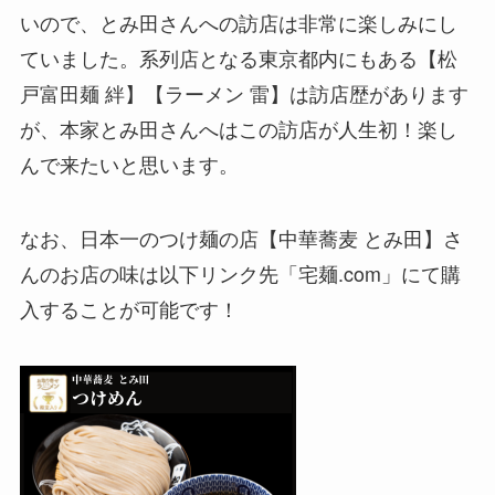
いので、とみ田さんへの訪店は非常に楽しみにし
ていました。系列店となる東京都内にもある【松
戸富田麺 絆】【ラーメン 雷】は訪店歴があります
が、本家とみ田さんへはこの訪店が人生初！楽し
んで来たいと思います。
なお、日本一のつけ麺の店【中華蕎麦 とみ田】さ
んのお店の味は以下リンク先「宅麺.com」にて購
入することが可能です！