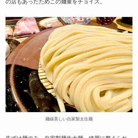
の店もあったためこの麺量をチョイス。
麺線美しい自家製太生麺
先ずは麺のみ。自家製麺生太麺。綺麗に整えられ