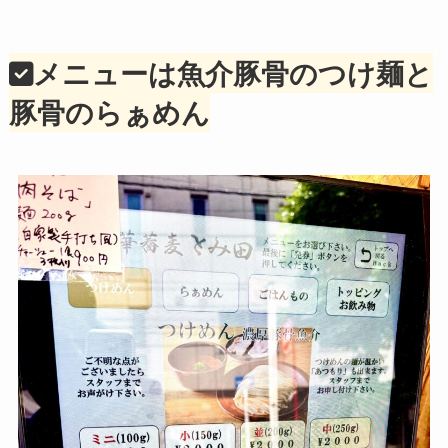
メニューは魚介豚骨のつけ麺と
豚骨のらぁめん