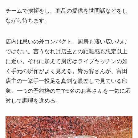
チームで挨拶をし、商品の提供を世間話などをし
ながら待ちます。
店内は思いの外コンパクト。厨房も凄い広いわけ
ではない。言うなれば店主との距離感も想定以上
に近い。それに加えて厨房はライブキッチンの如
く手元の所作がよく見える。皆お客さんが、富田
店主の一挙手一投足を真剣な眼差しで見ている印
象。一つの予約枠の中で9名のお客さんを一気に応
対して調理を進める。