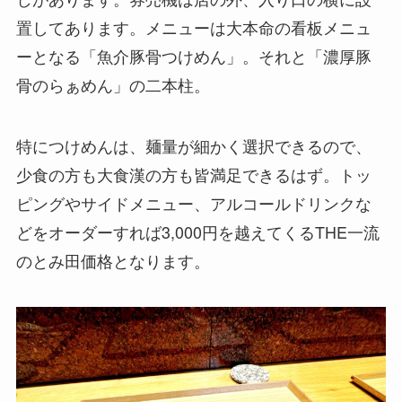
置してあります。メニューは大本命の看板メニュ
ーとなる「魚介豚骨つけめん」。それと「濃厚豚
骨のらぁめん」の二本柱。
特につけめんは、麺量が細かく選択できるので、
少食の方も大食漢の方も皆満足できるはず。トッ
ピングやサイドメニュー、アルコールドリンクな
どをオーダーすれば3,000円を越えてくるTHE一流
のとみ田価格となります。