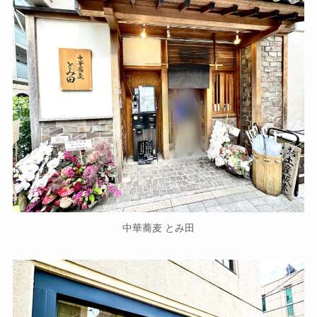
中華蕎麦 とみ田