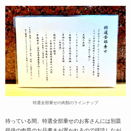
特選全部乗せの肉類のラインナップ
待っている間、特選全部乗せのお客さんには別皿
提供の肉皿のお品書きが置かれるので拝読しなが