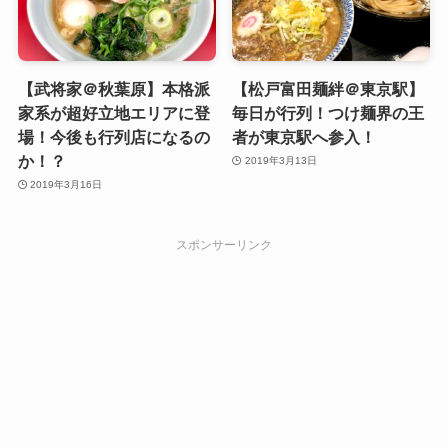
【武将家＠秋葉原】本格派
【松戸富田麺絆＠東京駅】
家系が超好立地エリアに登
毎日が行列！つけ麺界の王
場！今後も行列店になるの
者が東京駅へ参入！
か！？
2019年3月13日
2019年3月16日
スポンサーリンク