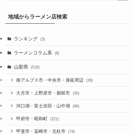
地域からラーメン店検索
ランキング
(3)
ラーメンコラム系
(8)
山梨県
(518)
南アルプス市・中央市・身延周辺
(39)
大月市・上野原市・都留市
(36)
河口湖・富士吉田・山中湖
(46)
甲府市・昭和町
(221)
甲斐市・韮崎市・北杜市
(74)