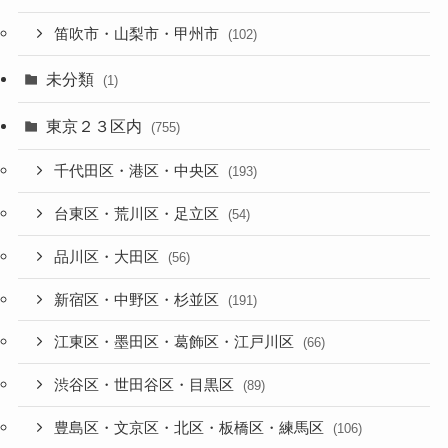
笛吹市・山梨市・甲州市
(102)
未分類
(1)
東京２３区内
(755)
千代田区・港区・中央区
(193)
台東区・荒川区・足立区
(54)
品川区・大田区
(56)
新宿区・中野区・杉並区
(191)
江東区・墨田区・葛飾区・江戸川区
(66)
渋谷区・世田谷区・目黒区
(89)
豊島区・文京区・北区・板橋区・練馬区
(106)