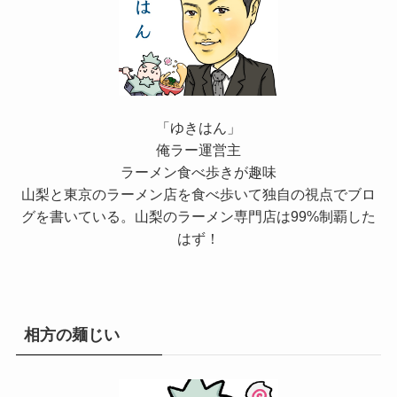
「ゆきはん」
俺ラー運営主
ラーメン食べ歩きが趣味
山梨と東京のラーメン店を食べ歩いて独自の視点でブロ
グを書いている。山梨のラーメン専門店は99%制覇した
はず！
相方の麺じい