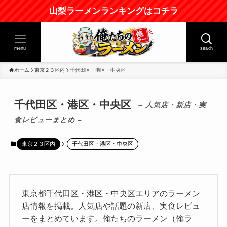
山梨ラーメンランキングはコチラ
menu
seach
ホーム
東京２３区内
千代田区・港区・中央区
千代田区・港区・中央区
– 人気店・新店・実
食レビューまとめ –
東京２３区内
千代田区・港区・中央区
東京都千代田区・港区・中央区エリアのラーメン
店情報を掲載。人気店や話題の新店、実食レビュ
ーをまとめています。俺たちのラーメン（俺ラ