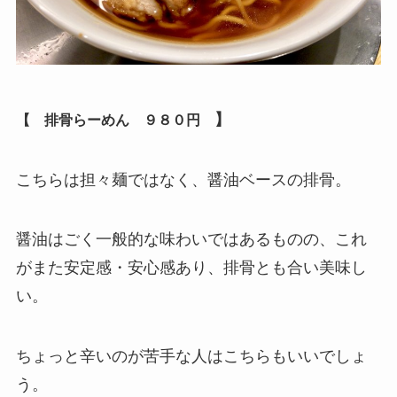
】
【 排骨らーめん ９８０
円
こちらは担々麺ではなく、醤油ベースの排骨。
醤油はごく一般的な味わいではあるものの、これ
がまた安定感・安心感あり、排骨とも合い美味し
い。
ちょっと辛いのが苦手な人はこちらもいいでしょ
う。