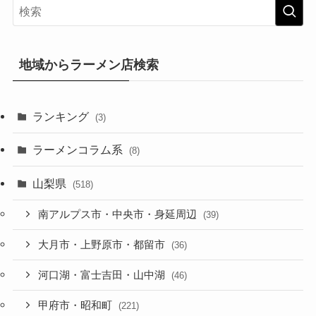
地域からラーメン店検索
ランキング
(3)
ラーメンコラム系
(8)
山梨県
(518)
南アルプス市・中央市・身延周辺
(39)
大月市・上野原市・都留市
(36)
河口湖・富士吉田・山中湖
(46)
甲府市・昭和町
(221)