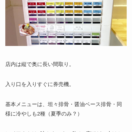
店内は縦で奥に長い間取り。
入り口を入りすぐに券売機。
基本メニューは、坦々排骨・醤油ベース排骨・同
様に冷やしも2種（夏季のみ？）