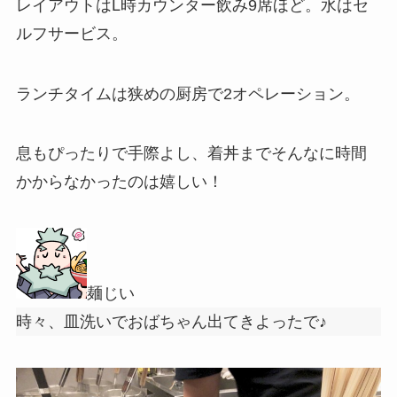
レイアウトはL時カウンター飲み9席ほど。水はセ
ルフサービス。
ランチタイムは狭めの厨房で2オペレーション。
息もぴったりで手際よし、着丼までそんなに時間
かからなかったのは嬉しい！
麺じい
時々、皿洗いでおばちゃん出てきよったで♪