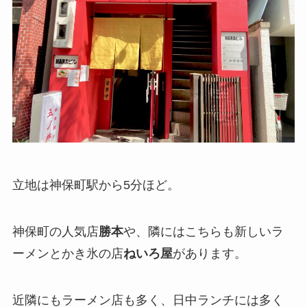
立地は神保町駅から5分ほど。
神保町の人気店
勝本
や、隣にはこちらも新しいラ
ーメンとかき氷の店
ねいろ屋
があります。
近隣にもラーメン店も多く、日中ランチには多く