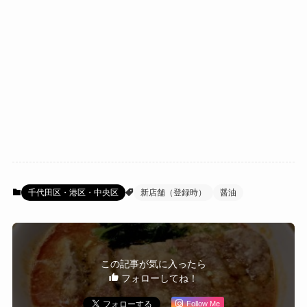
千代田区・港区・中央区
新店舗（登録時）
醤油
この記事が気に入ったら
フォローしてね！
Follow Me