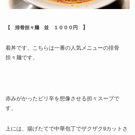
】
【 排骨担々麺 並 １０００
円
着丼です。こちらは一番の人気メニューの排骨
担々麺です。
赤みがかったピリ辛を想像させる担々スープで
す。
上には、揚げたてで中華包丁でザクザク9カットさ