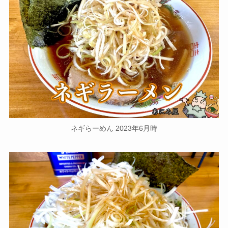
ネギらーめん 2023年6月時