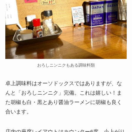
おろしニンニクもある調味料類
卓上調味料はオーソドックスではありますが、な
んと「おろしニンニク」完備。これは嬉しい！ま
た胡椒も白・黒とあり醤油ラーメンに胡椒も良く
合います。
店内の座席レイアウトはカウンター6席、小上がり