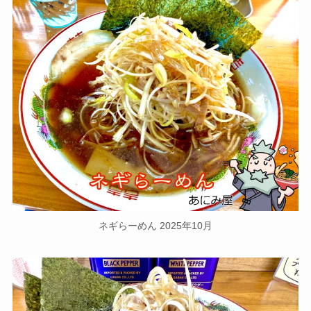
ネギらーめん 2025年10月