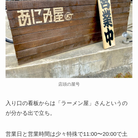
店頭の屋号
入り口の看板からは「ラーメン屋」さんというの
が分かる出で立ち。
営業日と営業時間は少々特殊で11:00〜20:00で土