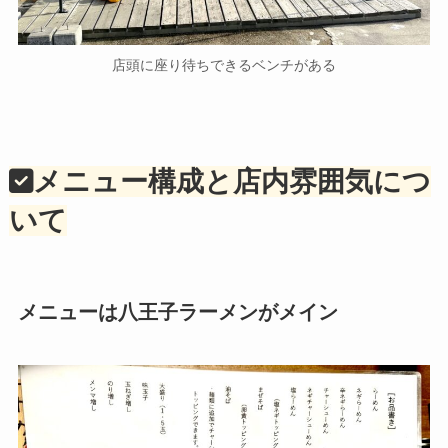
店頭に座り待ちできるベンチがある
メニュー構成と店内雰囲気につ
いて
メニューは八王子ラーメンがメイン