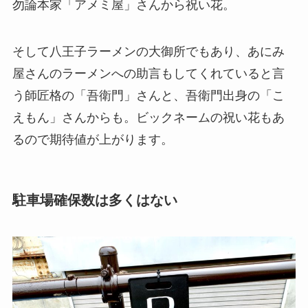
勿論本家「アメミ屋」さんから祝い花。
そして八王子ラーメンの大御所でもあり、あにみ
屋さんのラーメンへの助言もしてくれていると言
う師匠格の「吾衛門」さんと、吾衛門出身の「こ
えもん」さんからも。ビックネームの祝い花もあ
るので期待値が上がります。
駐車場確保数は多くはない