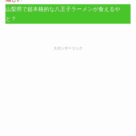
山梨県で超本格的な八王子ラーメンが食えるや
と？
スポンサーリンク