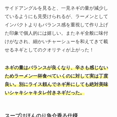
サイドアングルを見ると、一見ネギの量が減少し
ているようにも見受けられるが、ラーメンとして
インパクトよりもバランス感を重視して作り上げ
た印象で個人的には嬉しい。またネギ全般に味付
けがなされ、細かいチャーシューを和えてきて載
せるネギとしてのクオリティが上がった！
ネギの量はバランスが良くなり、辛さも感じない
ためラーメン一杯食べていくのに対して実は丁度
良い。別にライス頼んでネギ丼にしても絶対美味
いシャキシャキタレ付きネギだった。
スープはほんのり魚介香る仕様