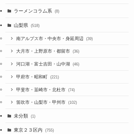
ラーメンコラム系
(8)
山梨県
(518)
南アルプス市・中央市・身延周辺
(39)
大月市・上野原市・都留市
(36)
河口湖・富士吉田・山中湖
(46)
甲府市・昭和町
(221)
甲斐市・韮崎市・北杜市
(74)
笛吹市・山梨市・甲州市
(102)
未分類
(1)
東京２３区内
(755)