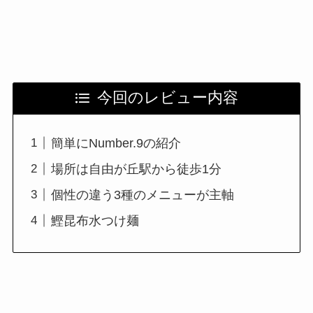
今回のレビュー内容
簡単にNumber.9の紹介
場所は自由が丘駅から徒歩1分
個性の違う3種のメニューが主軸
鰹昆布水つけ麺