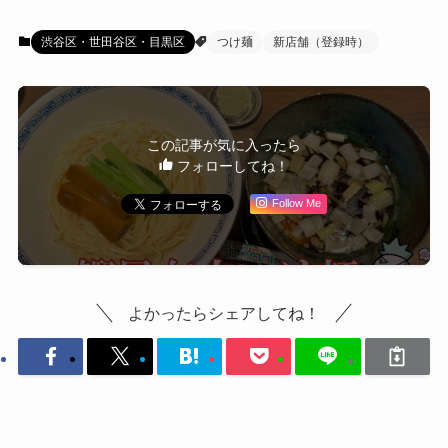
渋谷区・世田谷区・目黒区
つけ麺
新店舗（登録時）
この記事が気に入ったら
フォローしてね！
Follow Me
よかったらシェアしてね！