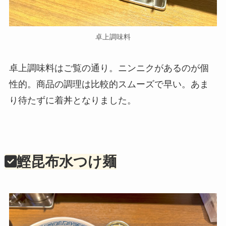
卓上調味料
卓上調味料はご覧の通り。ニンニクがあるのが個
性的。商品の調理は比較的スムーズで早い。あま
り待たずに着丼となりました。
鰹昆布水つけ麺