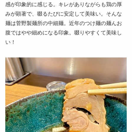
感が印象的に感じる。キレがありながらも鶏の厚
みが顕著で、啜るたびに安定して美味い。そんな
麺は菅野製麺所の中細麺。近年のつけ麺の麺んお
腹ではやや細めになる印象。啜りやすくて美味し
い！