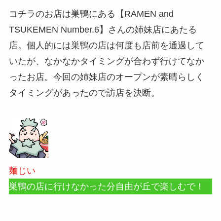
コチラのお店は巣鴨にある【RAMEN and
TSUKEMEN Number.6】さんの姉妹店にあたる
店。個人的には巣鴨の店は何度も店前を通過して
いたが、なかなかタイミングが合わず行けてなか
ったお店。今回の姉妹店のオープンが素晴らしく
タイミングがあったので訪店を決断。
麺じい
巣鴨の店に行けなかった分自由が丘で楽しむで！