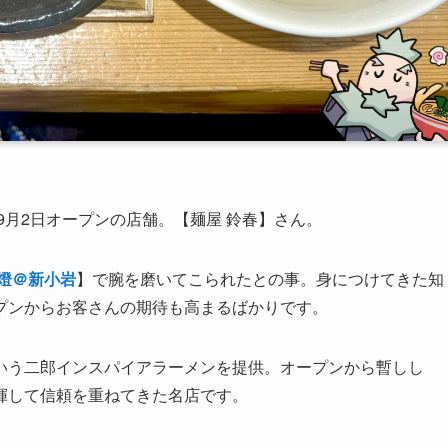
9月2日オープンの店舗。【麺屋 鈴春】さん。
一燈＠新小岩
】で腕を磨いてこられたとの事。身につけてきた知
プンからお客さんの期待も高まるばかりです。
いう二郎インスパイアラーメンを提供。オープンから暫しし
揮して信頼を重ねてきた名店です。