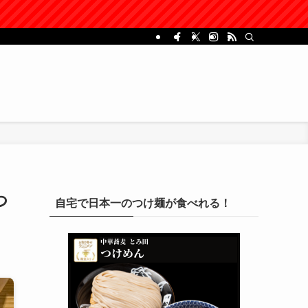
つ
自宅で日本一のつけ麺が食べれる！