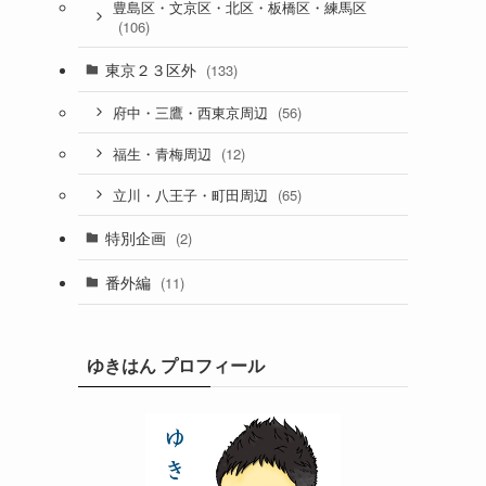
豊島区・文京区・北区・板橋区・練馬区
(106)
東京２３区外
(133)
(56)
府中・三鷹・西東京周辺
(12)
福生・青梅周辺
(65)
立川・八王子・町田周辺
特別企画
(2)
番外編
(11)
ゆきはん プロフィール