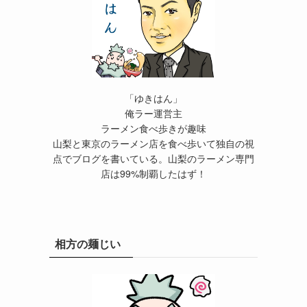
「ゆきはん」
俺ラー運営主
ラーメン食べ歩きが趣味
山梨と東京のラーメン店を食べ歩いて独自の視
点でブログを書いている。山梨のラーメン専門
店は99%制覇したはず！
相方の麺じい