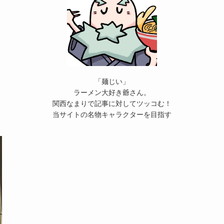
「麺じい」
ラーメン大好き爺さん。
関西なまりで記事に対してツッコむ！
当サイトの名物キャラクターを目指す