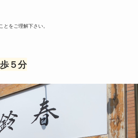
すことをご理解下さい。
歩５分