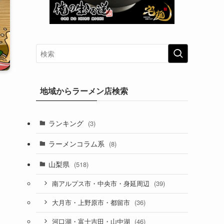
地域からラーメン店検索
ランキング
(3)
ラーメンコラム系
(8)
山梨県
(518)
(39)
南アルプス市・中央市・身延周辺
(36)
大月市・上野原市・都留市
(46)
河口湖・富士吉田・山中湖