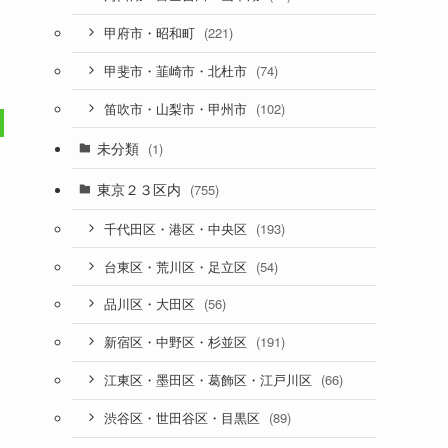
(221)
甲府市・昭和町
(74)
甲斐市・韮崎市・北杜市
(102)
笛吹市・山梨市・甲州市
未分類
(1)
東京２３区内
(755)
(193)
千代田区・港区・中央区
(54)
台東区・荒川区・足立区
(56)
品川区・大田区
(191)
新宿区・中野区・杉並区
(66)
江東区・墨田区・葛飾区・江戸川区
(89)
渋谷区・世田谷区・目黒区