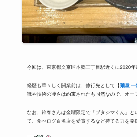
今回は、東京都文京区本郷三丁目駅近くに2020年
経歴も華々しく開業前は、修行先として【
麺屋 
識や技術の凄さは約束されたも同然なので、オー
なお、鈴春さんは金曜限定で「ブタジマくん」と
て、食べログ百名店を受賞するなど持てる力を発