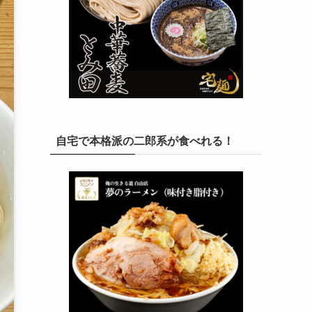
自宅で本格派の二郎系が食べれる！