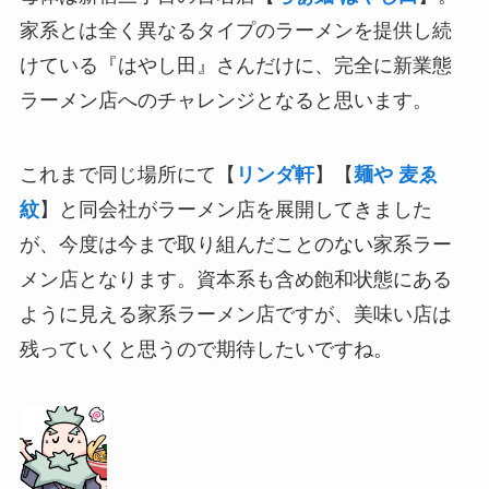
家系とは全く異なるタイプのラーメンを提供し続
けている『はやし田』さんだけに、完全に新業態
ラーメン店へのチャレンジとなると思います。
これまで同じ場所にて【
リンダ軒
】【
麺や 麦ゑ
紋
】と同会社がラーメン店を展開してきました
が、今度は今まで取り組んだことのない家系ラー
メン店となります。資本系も含め飽和状態にある
ように見える家系ラーメン店ですが、美味い店は
残っていくと思うので期待したいですね。