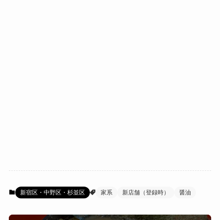
新宿区・中野区・杉並区
家系
新店舗（登録時）
醤油