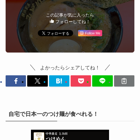
この記事が気に入ったら
フォローしてね！
Follow Me
よかったらシェアしてね！
自宅で日本一のつけ麺が食べれる！