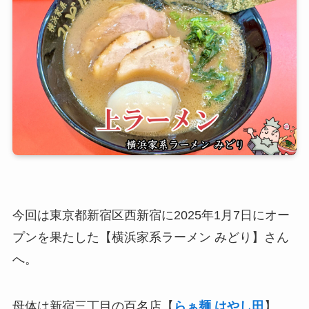
今回は東京都新宿区西新宿に2025年1月7日にオー
プンを果たした【横浜家系ラーメン みどり】さん
へ。
母体は新宿三丁目の百名店【
らぁ麺 はやし田
】。