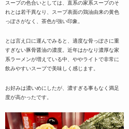
スープの色合いとしては、直系の家系スープのそ
れとは若干異なり、スープ表面の鶏油由来の黄色
っぽさがなく、茶色が強い印象。
とは言え口に運んでみると、適度な骨っぽさに重
すぎない豚骨醤油の濃度。近年はかなり濃厚な家
系ラーメンが増えている中、ややライトで非常に
飲みやすいスープで美味しく感じます。
お好みは濃いめにしたが、濃すぎる事もなく満足
度が高かったです。