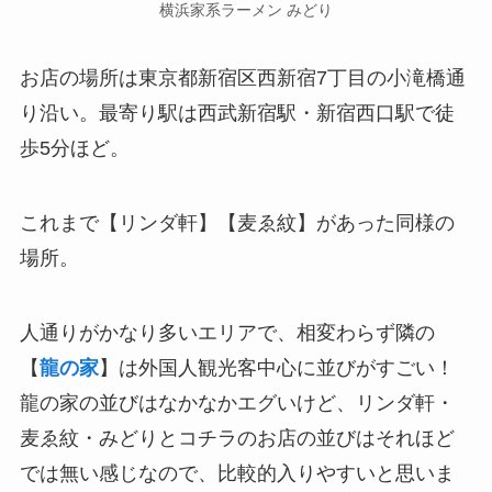
横浜家系ラーメン みどり
お店の場所は東京都新宿区西新宿7丁目の小滝橋通
り沿い。最寄り駅は西武新宿駅・新宿西口駅で徒
歩5分ほど。
これまで【リンダ軒】【麦ゑ紋】があった同様の
場所。
人通りがかなり多いエリアで、相変わらず隣の
【
龍の家
】は外国人観光客中心に並びがすごい！
龍の家の並びはなかなかエグいけど、リンダ軒・
麦ゑ紋・みどりとコチラのお店の並びはそれほど
では無い感じなので、比較的入りやすいと思いま