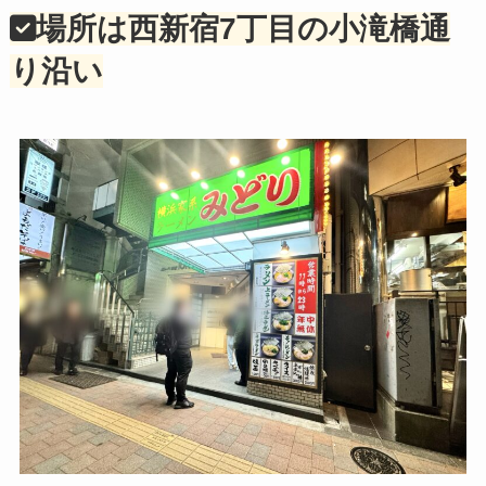
場所は西新宿7丁目の小滝橋通
り沿い