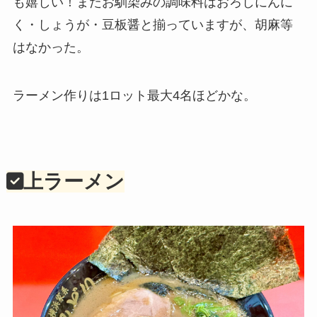
も嬉しい！またお馴染みの調味料はおろしにんに
く・しょうが・豆板醤と揃っていますが、胡麻等
はなかった。
ラーメン作りは1ロット最大4名ほどかな。
上ラーメン