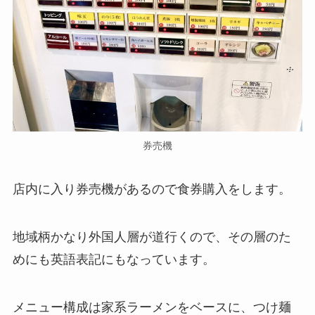
券売機
店内に入り券売機があるので食券購入をします。
地域柄かなり外国人層が道行くので、その層のた
めにも英語表記にもなっています。
メニュー構成は家系ラーメンをベースに、つけ麺