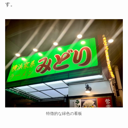
す。
特徴的な緑色の看板