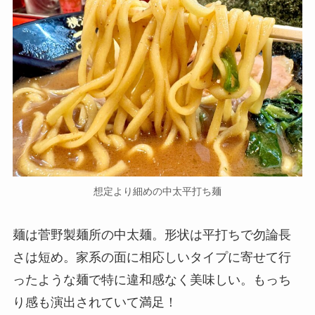
想定より細めの中太平打ち麺
麺は菅野製麺所の中太麺。形状は平打ちで勿論長
さは短め。家系の面に相応しいタイプに寄せて行
ったような麺で特に違和感なく美味しい。もっち
り感も演出されていて満足！