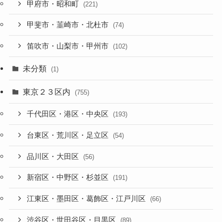
甲府市・昭和町
(221)
甲斐市・韮崎市・北杜市
(74)
笛吹市・山梨市・甲州市
(102)
未分類
(1)
東京２３区内
(755)
千代田区・港区・中央区
(193)
台東区・荒川区・足立区
(54)
品川区・大田区
(56)
新宿区・中野区・杉並区
(191)
江東区・墨田区・葛飾区・江戸川区
(66)
渋谷区・世田谷区・目黒区
(89)