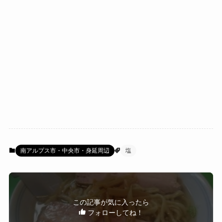
南アルプス市・中央市・身延周辺
塩
この記事が気に入ったら
フォローしてね！