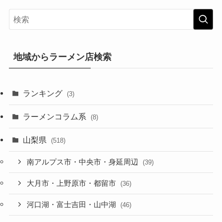
地域からラーメン店検索
ランキング
(3)
ラーメンコラム系
(8)
山梨県
(518)
南アルプス市・中央市・身延周辺
(39)
大月市・上野原市・都留市
(36)
河口湖・富士吉田・山中湖
(46)