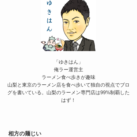
「ゆきはん」
俺ラー運営主
ラーメン食べ歩きが趣味
山梨と東京のラーメン店を食べ歩いて独自の視点でブロ
グを書いている。山梨のラーメン専門店は99%制覇した
はず！
相方の麺じい