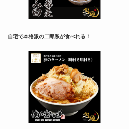
自宅で本格派の二郎系が食べれる！