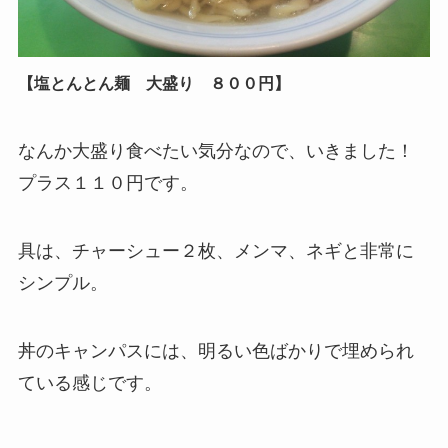
【塩とんとん麺 大盛り ８００
円】
なんか大盛り食べたい気分なので、いきました！
プラス１１０円です。
具は、チャーシュー２枚、メンマ、ネギと非常に
シンプル。
丼のキャンパスには、明るい色ばかりで埋められ
ている感じです。