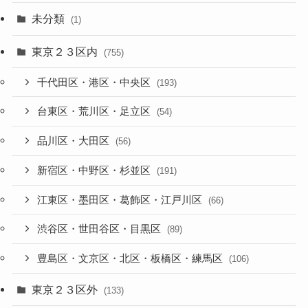
未分類
(1)
東京２３区内
(755)
千代田区・港区・中央区
(193)
台東区・荒川区・足立区
(54)
品川区・大田区
(56)
新宿区・中野区・杉並区
(191)
江東区・墨田区・葛飾区・江戸川区
(66)
渋谷区・世田谷区・目黒区
(89)
豊島区・文京区・北区・板橋区・練馬区
(106)
東京２３区外
(133)