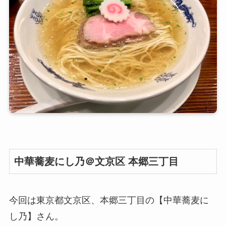
中華蕎麦にし乃＠文京区 本郷三丁目
今回は東京都文京区、本郷三丁目の【中華蕎麦に
し乃】さん。