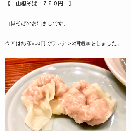
【 山椒そば ７５０円 】
山椒そばのお出ましです。
今回は総額850円でワンタン2個追加をしました。