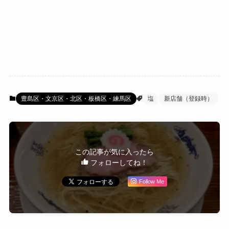
豊島区・文京区・北区・板橋区・練馬区
塩
新店舗（登録時）
この記事が気に入ったら
フォローしてね！
Follow Me