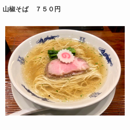
山椒そば ７５０円