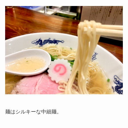
麺はシルキーな中細麺。