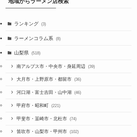
地域からラーメン店検索
ランキング
(3)
ラーメンコラム系
(8)
山梨県
(518)
南アルプス市・中央市・身延周辺
(39)
大月市・上野原市・都留市
(36)
河口湖・富士吉田・山中湖
(46)
甲府市・昭和町
(221)
甲斐市・韮崎市・北杜市
(74)
笛吹市・山梨市・甲州市
(102)