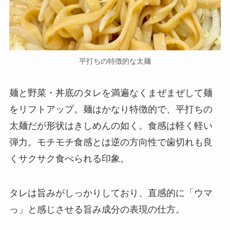
平打ちの特徴的な太麺
麺と野菜・丼底のタレを満遍なくまぜまぜして麺
をリフトアップ。麺はかなり特徴的で、平打ちの
太麺だが形状はきしめんの如く。食感は軽く軽い
弾力。モチモチ食感とは逆の方向性で歯切れも良
くサクサク食べられる印象。
タレは旨みがしっかりしており、直感的に「ウマ
っ」と感じさせる旨み成分の表現の仕方。