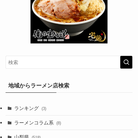
地域からラーメン店検索
ランキング
(3)
ラーメンコラム系
(8)
山梨県
(518)