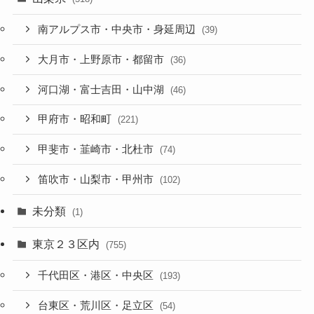
南アルプス市・中央市・身延周辺
(39)
大月市・上野原市・都留市
(36)
河口湖・富士吉田・山中湖
(46)
甲府市・昭和町
(221)
甲斐市・韮崎市・北杜市
(74)
笛吹市・山梨市・甲州市
(102)
未分類
(1)
東京２３区内
(755)
千代田区・港区・中央区
(193)
台東区・荒川区・足立区
(54)