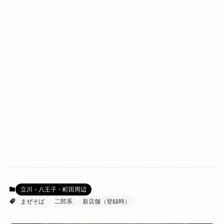
立川・八王子・町田周辺
まぜそば
二郎系
新店舗（登録時）