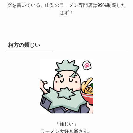
グを書いている。山梨のラーメン専門店は99%制覇した
はず！
相方の麺じい
「麺じい」
ラーメン大好き爺さん。