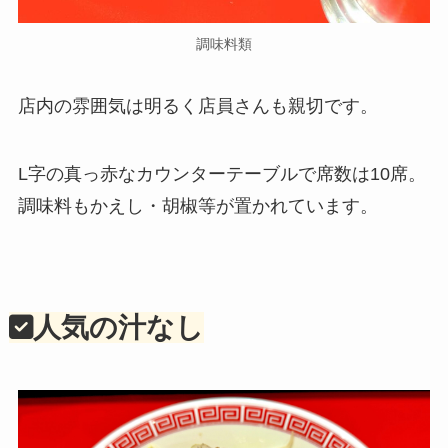
調味料類
店内の雰囲気は明るく店員さんも親切です。
L字の真っ赤なカウンターテーブルで席数は10席。
調味料もかえし・胡椒等が置かれています。
人気の汁なし