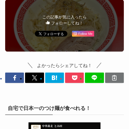
この記事が気に入ったら
フォローしてね！
Follow Me
よかったらシェアしてね！
自宅で日本一のつけ麺が食べれる！