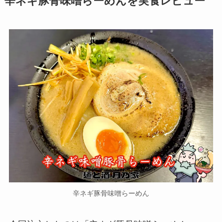
辛ネギ豚骨味噌らーめんを実食レビュー
辛ネギ豚骨味噌らーめん