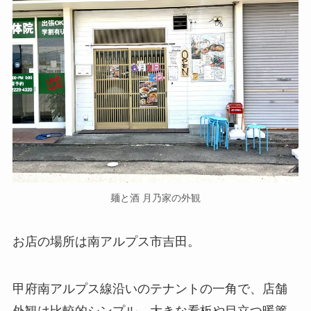
麺と酒 月乃家の外観
お店の場所は南アルプス市吉田。
甲府南アルプス線沿いのテナントの一角で、店舗
外観は比較的シンプル。大きな看板や目立つ暖簾