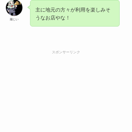
主に地元の方々が利用を楽しみそ
うなお店やな！
麺じい
スポンサーリンク