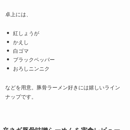
卓上には、
紅しょうが
かえし
白ゴマ
ブラックペッパー
おろしニンニク
などを用意。豚骨ラーメン好きには嬉しいライン
ナップです。