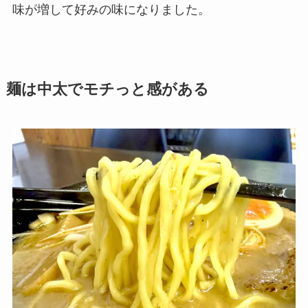
味が増して好みの味になりました。
麺
は中太でモチっと感がある