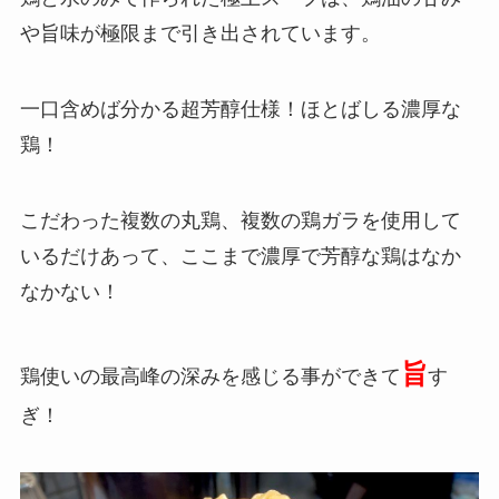
や旨味が極限まで引き出されています。
一口含めば分かる超芳醇仕様！ほとばしる濃厚な
鶏！
こだわった複数の丸鶏、複数の鶏ガラを使用して
いるだけあって、ここまで濃厚で芳醇な鶏はなか
なかない！
旨
鶏使いの最高峰の深みを感じる事ができて
す
ぎ！