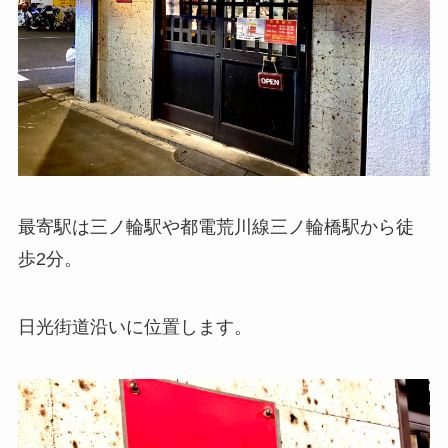
最寄駅は三ノ輪駅や都電荒川線三ノ輪橋駅から徒
歩2分。
日光街道沿いに位置します。