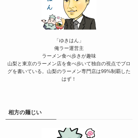
「ゆきはん」
俺ラー運営主
ラーメン食べ歩きが趣味
山梨と東京のラーメン店を食べ歩いて独自の視点でブロ
グを書いている。山梨のラーメン専門店は99%制覇した
はず！
相方の麺じい