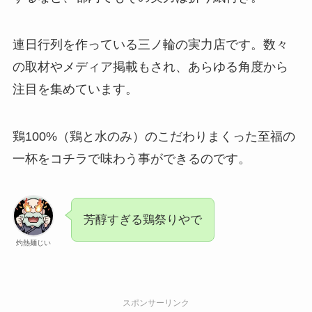
連日行列を作っている三ノ輪の実力店です。数々
の取材やメディア掲載もされ、あらゆる角度から
注目を集めています。
鶏100%（鶏と水のみ）のこだわりまくった至福の
一杯をコチラで味わう事ができるのです。
芳醇すぎる鶏祭りやで
灼熱麺じい
スポンサーリンク