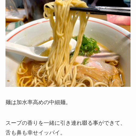
麺は加水率高めの中細麺。
スープの香りを一緒に引き連れ啜る事ができて、
舌も鼻も幸せイッパイ。