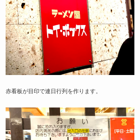
赤看板が目印で連日行列を作ります。