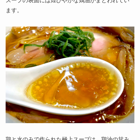
スープの表面には煌びやかな鶏油がまとわれてい
ます。
鶏と水のみで作られた極上スープは、鶏油の甘み