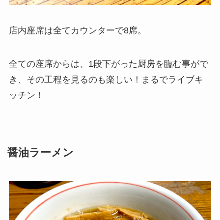
店内座席は全てカウンターで8席。
全ての座席からは、1段下がった厨房を臨む事がで
き、その工程を見るのも楽しい！まるでライブキ
ッチン！
醤油ラーメン