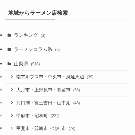
地域からラーメン店検索
ランキング
(3)
ラーメンコラム系
(8)
山梨県
(518)
南アルプス市・中央市・身延周辺
(39)
大月市・上野原市・都留市
(36)
河口湖・富士吉田・山中湖
(46)
甲府市・昭和町
(221)
甲斐市・韮崎市・北杜市
(74)