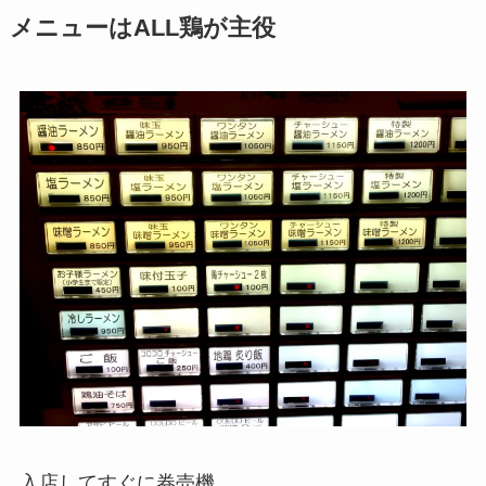
メニューはALL鶏が主役
入店してすぐに券売機。