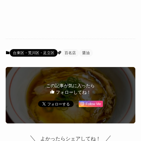
台東区・荒川区・足立区
百名店
醤油
この記事が気に入ったら
フォローしてね！
Follow Me
よかったらシェアしてね！