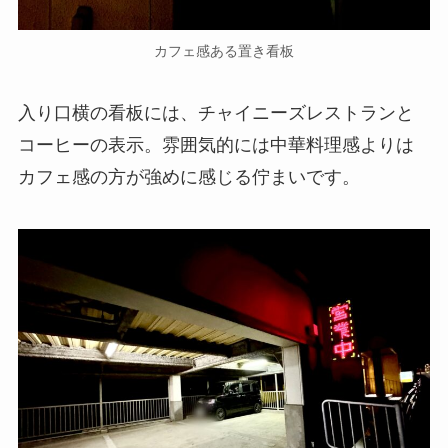
カフェ感ある置き看板
入り口横の看板には、チャイニーズレストランと
コーヒーの表示。雰囲気的には中華料理感よりは
カフェ感の方が強めに感じる佇まいです。