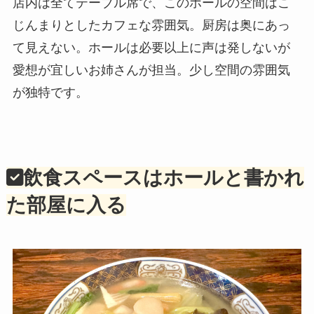
店内は全てテーブル席で、このホールの空間はこ
じんまりとしたカフェな雰囲気。厨房は奥にあっ
て見えない。ホールは必要以上に声は発しないが
愛想が宜しいお姉さんが担当。少し空間の雰囲気
が独特です。
飲食スペースはホールと書かれ
た部屋に入る