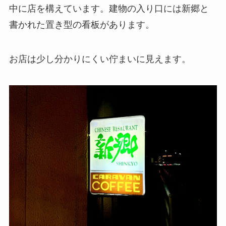
中に店を構えています。建物の入り口には新郷と
書かれた置き型の看板があります。
お店は少し分かりにくい佇まいに見えます。