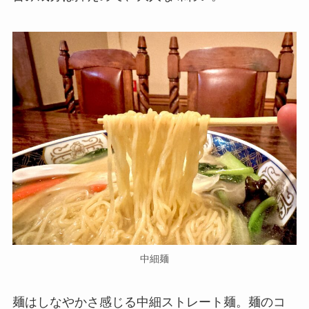
中細麺
麺はしなやかさ感じる中細ストレート麺。麺のコ