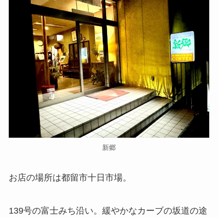
新郷
お店の場所は都留市十日市場。
139号の富士みち沿い。緩やかなカーブの坂道の途