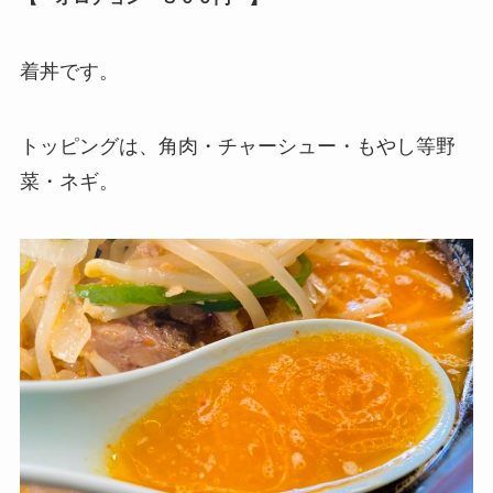
着丼です。
トッピングは、角肉・チャーシュー・もやし等野
菜・ネギ。