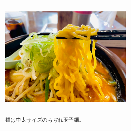
麺は中太サイズのちぢれ玉子麺。