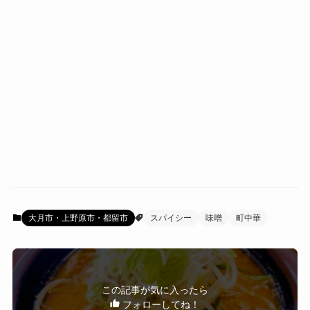
大月市・上野原市・都留市
スパイシー
味噌
町中華
この記事が気に入ったら
フォローしてね！