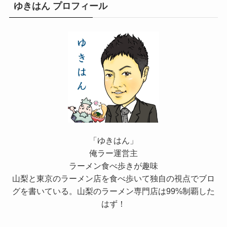
ゆきはん プロフィール
「ゆきはん」
俺ラー運営主
ラーメン食べ歩きが趣味
山梨と東京のラーメン店を食べ歩いて独自の視点でブロ
グを書いている。山梨のラーメン専門店は99%制覇した
はず！