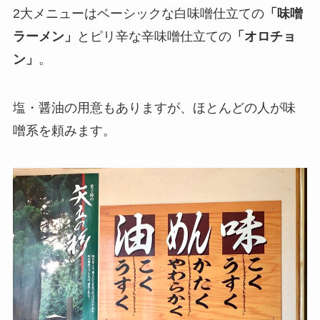
2大メニューはベーシックな白味噌仕立ての
「味噌
ラーメン」
とピリ辛な辛味噌仕立ての
「オロチョ
ン」
。
塩・醤油の用意もありますが、ほとんどの人が味
噌系を頼みます。