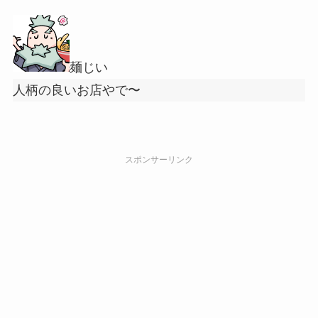
麺じい
人柄の良いお店やで〜
スポンサーリンク