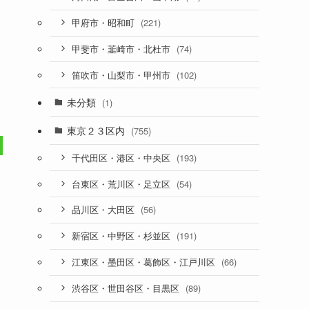
(221)
甲府市・昭和町
(74)
甲斐市・韮崎市・北杜市
(102)
笛吹市・山梨市・甲州市
未分類
(1)
東京２３区内
(755)
(193)
千代田区・港区・中央区
(54)
台東区・荒川区・足立区
(56)
品川区・大田区
(191)
新宿区・中野区・杉並区
(66)
江東区・墨田区・葛飾区・江戸川区
(89)
渋谷区・世田谷区・目黒区