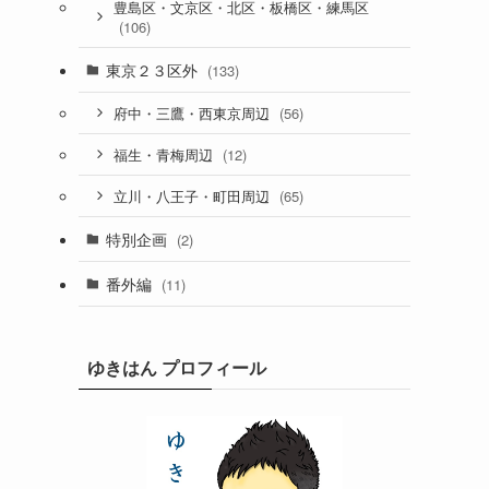
豊島区・文京区・北区・板橋区・練馬区
(106)
東京２３区外
(133)
(56)
府中・三鷹・西東京周辺
(12)
福生・青梅周辺
(65)
立川・八王子・町田周辺
特別企画
(2)
番外編
(11)
ゆきはん プロフィール