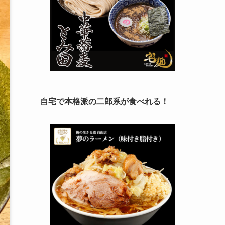
自宅で本格派の二郎系が食べれる！