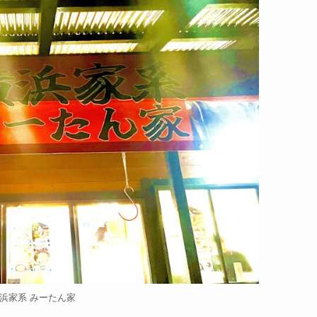
浜家系 みーたん家