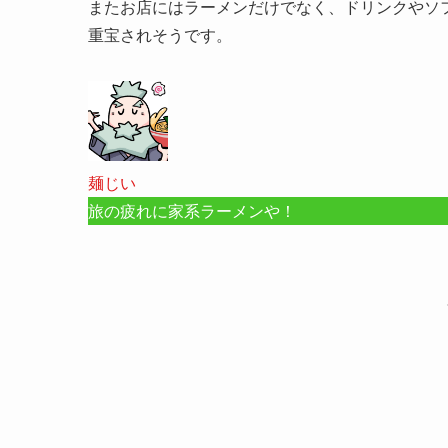
またお店にはラーメンだけでなく、ドリンクやソ
重宝されそうです。
麺じい
旅の疲れに家系ラーメンや！