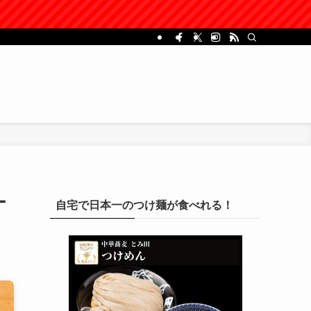
ー
自宅で日本一のつけ麺が食べれる！