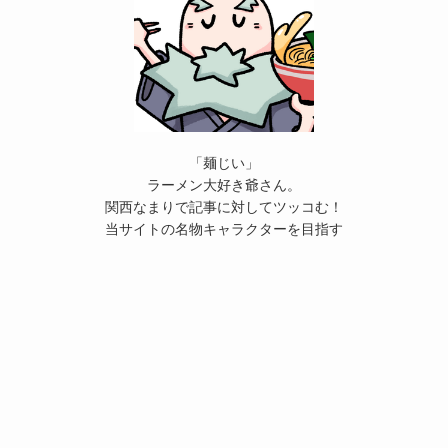
「麺じい」
ラーメン大好き爺さん。
関西なまりで記事に対してツッコむ！
当サイトの名物キャラクターを目指す