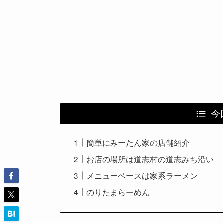
今
簡単にみーたん家の店舗紹介
お店の場所は道志村の道志みち沿い
メニューベースは家系ラーメン
のりたまらーめん