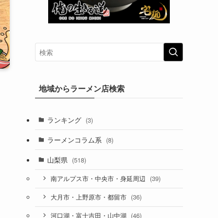
地域からラーメン店検索
ランキング
(3)
ラーメンコラム系
(8)
山梨県
(518)
(39)
南アルプス市・中央市・身延周辺
(36)
大月市・上野原市・都留市
(46)
河口湖・富士吉田・山中湖