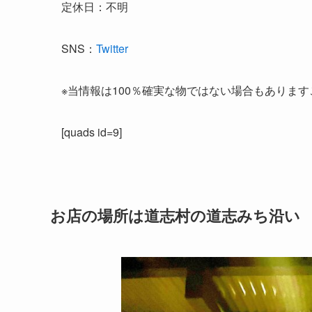
定休日：不明
SNS：
Twitter
※当情報は100％確実な物ではない場合もありま
[quads id=9]
お店の場所は道志村の道志みち沿い