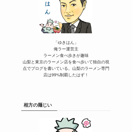
「ゆきはん」
俺ラー運営主
ラーメン食べ歩きが趣味
山梨と東京のラーメン店を食べ歩いて独自の視
点でブログを書いている。山梨のラーメン専門
店は99%制覇したはず！
相方の麺じい