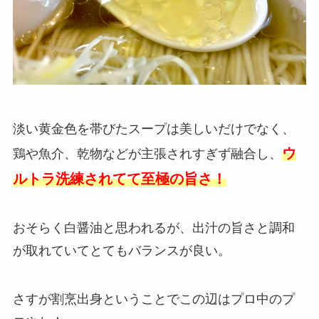
淡い黄金色を帯びたスープは美しいだけでなく、
ウ
鶏や魚介、乾物などが主張されすぎず融合し、
ルトラ洗練されてて至極の旨さ！
おそらく白醤油と思われるが、出汁の旨さと調和
が取れていてとてもバランスが良い。
さすが割烹出身ということでこの辺はプロ中のプ