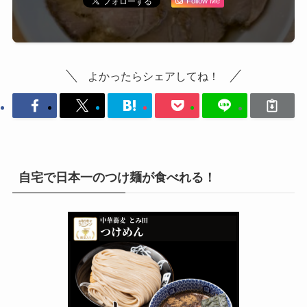
Follow Me
よかったらシェアしてね！
自宅で日本一のつけ麺が食べれる！