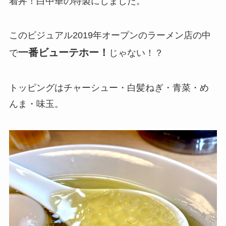
着丼！白中華の特製にしました。
このビジュアル2019年オープンのラーメン店の中
一番ビューテホー！
で
じゃない！？
トッピングはチャーシュー・白髪ねぎ・青菜・め
んま・味玉。