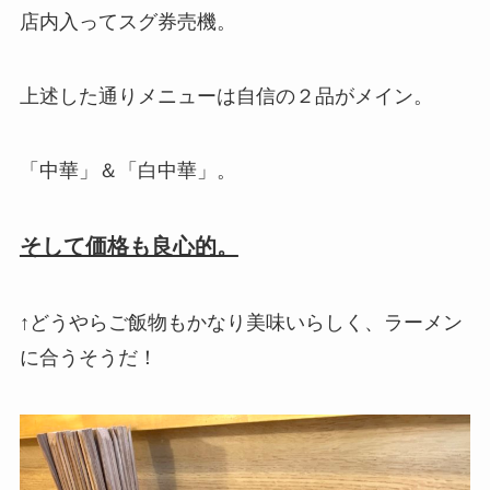
店内入ってスグ券売機。
上述した通りメニューは自信の２品がメイン。
「中華」＆「白中華」。
そして価格も良心的。
↑どうやらご飯物もかなり美味いらしく、ラーメン
に合うそうだ！