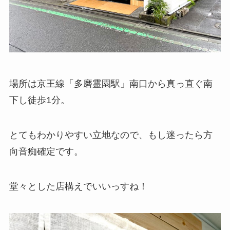
場所は京王線「多磨霊園駅」南口から真っ直ぐ南
下し徒歩1分。
とてもわかりやすい立地なので、もし迷ったら方
向音痴確定です。
堂々とした店構えでいいっすね！