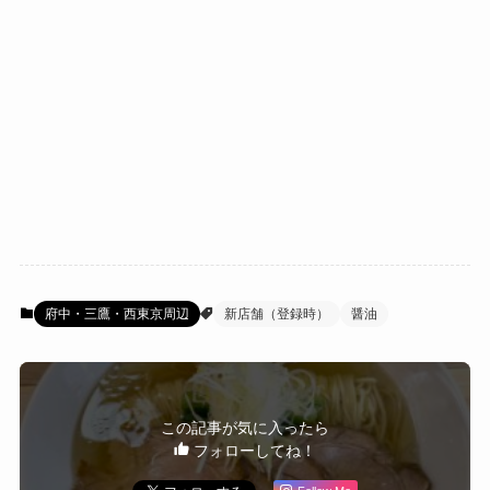
府中・三鷹・西東京周辺
新店舗（登録時）
醤油
この記事が気に入ったら
フォローしてね！