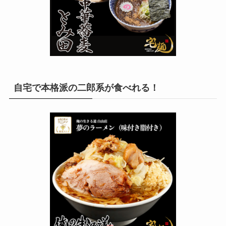
自宅で本格派の二郎系が食べれる！