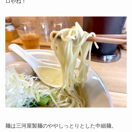
ロやね！
麺は三河屋製麺のややしっとりとした中細麺。