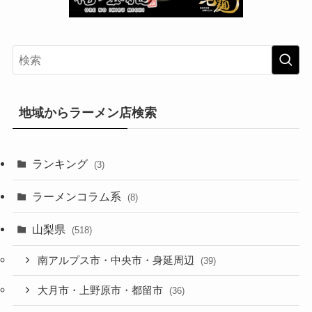
地域からラーメン店検索
ランキング
(3)
ラーメンコラム系
(8)
山梨県
(518)
南アルプス市・中央市・身延周辺
(39)
大月市・上野原市・都留市
(36)