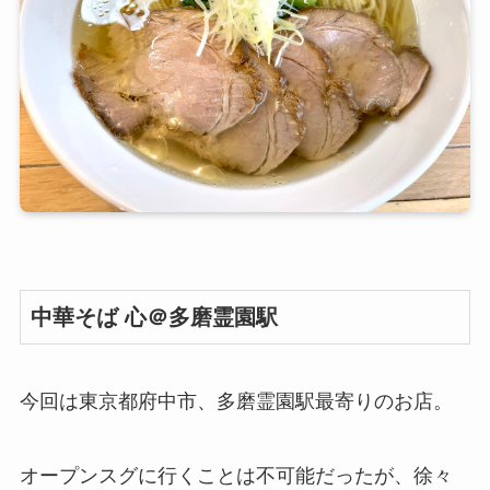
中華そば 心＠多磨霊園駅
今回は東京都府中市、多磨霊園駅最寄りのお店。
オープンスグに行くことは不可能だったが、徐々