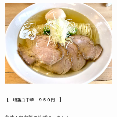
】
【 特製白中華 ９５０
円