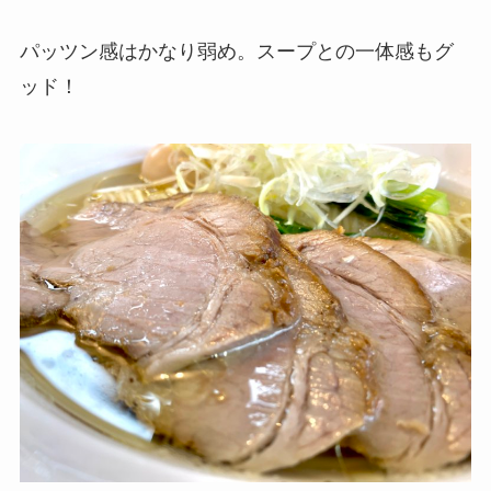
パッツン感はかなり弱め。スープとの一体感もグ
ッド！