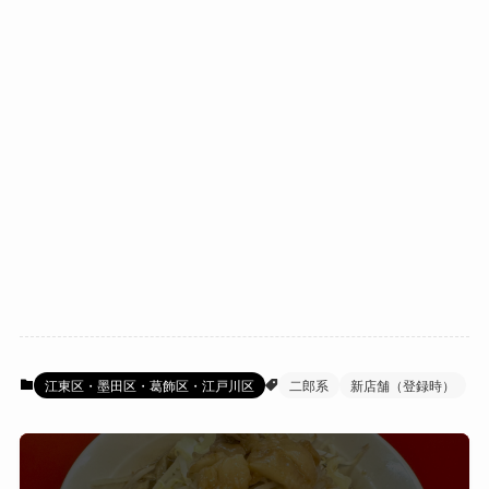
江東区・墨田区・葛飾区・江戸川区
二郎系
新店舗（登録時）