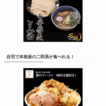
自宅で本格派の二郎系が食べれる！