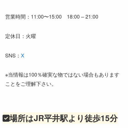
営業時間：11:00〜15:00 18:00 – 21:00
定休日：火曜
SNS：
X
※当情報は100％確実な物ではない場合もあります
ことをご理解下さい。
場所はJR平井駅より徒歩15分