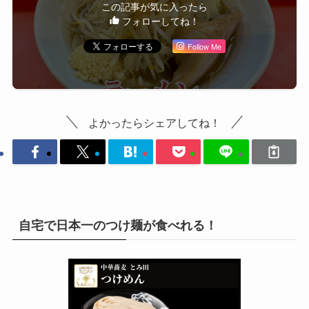
この記事が気に入ったら
フォローしてね！
Follow Me
よかったらシェアしてね！
自宅で日本一のつけ麺が食べれる！