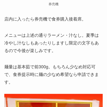
券売機
店内に入ったら券売機で食券購入後着席。
メニューは上述の通りラーメン・汁なし。夏季は
冷やし汁なしもあったりしますし限定の文字もあ
るので今後が楽しみです。
麺量は基本茹で前300g。もちろん少なめ対応可
で、食券提示時に麺の少なめ希望なら申請できま
す。