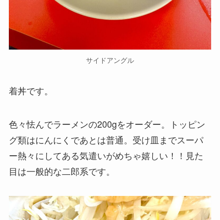
サイドアングル
着丼です。
色々怯んでラーメンの200gをオーダー。トッピン
グ類はにんにくであとは普通。受け皿までスーパ
ー熱々にしてある気遣いがめちゃ嬉しい！！見た
目は一般的な二郎系です。