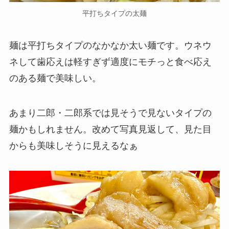
平打ちタイプの太麺
麺は平打ちタイプのなかなか太い麺です。ウネウ
ネして歯応えは軽すぎず適度にモチっと食べ応え
のある麺で美味しい。
あまり二郎・二郎系では見そうで見ないタイプの
麺かもしれません。改めて写真見返して、見た目
からも美味しそうに見えるなぁ