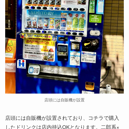
店頭には自販機が設置
店頭には自販機が設置されており、コチラで購入
したドリンクは店内持込OKとなります。二郎系×