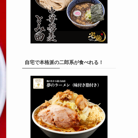
自宅で本格派の二郎系が食べれる！