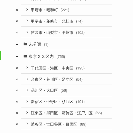
(221)
甲府市・昭和町
(74)
甲斐市・韮崎市・北杜市
(102)
笛吹市・山梨市・甲州市
未分類
(1)
東京２３区内
(755)
(193)
千代田区・港区・中央区
(54)
台東区・荒川区・足立区
(56)
品川区・大田区
(191)
新宿区・中野区・杉並区
(66)
江東区・墨田区・葛飾区・江戸川区
(89)
渋谷区・世田谷区・目黒区