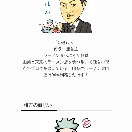
「ゆきはん」
俺ラー運営主
ラーメン食べ歩きが趣味
山梨と東京のラーメン店を食べ歩いて独自の視
点でブログを書いている。山梨のラーメン専門
店は99%制覇したはず！
相方の麺じい