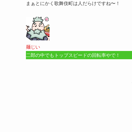
まぁとにかく歌舞伎町は人だらけですね〜！
麺じい
二郎の中でもトップスピードの回転率やで！