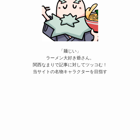
「麺じい」
ラーメン大好き爺さん。
関西なまりで記事に対してツッコむ！
当サイトの名物キャラクターを目指す