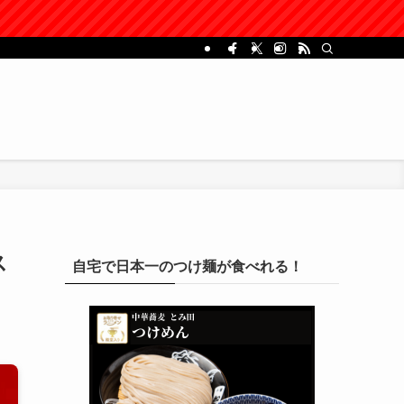
ス
自宅で日本一のつけ麺が食べれる！