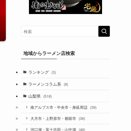
地域からラーメン店検索
ランキング
(3)
ラーメンコラム系
(8)
山梨県
(518)
(39)
南アルプス市・中央市・身延周辺
(36)
大月市・上野原市・都留市
(46)
河口湖・富士吉田・山中湖