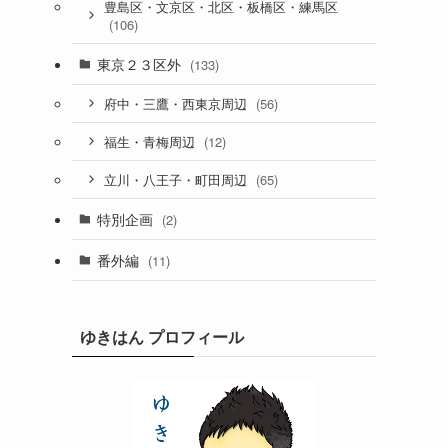
豊島区・文京区・北区・板橋区・練馬区
(106)
東京２３区外
(133)
(56)
府中・三鷹・西東京周辺
(12)
福生・青梅周辺
(65)
立川・八王子・町田周辺
特別企画
(2)
番外編
(11)
ゆきはん プロフィール