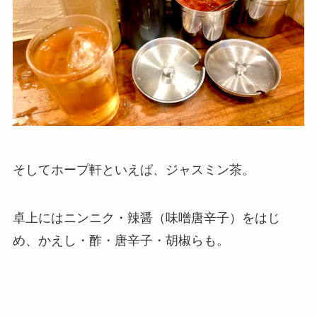
そしてホープ軒といえば、ジャスミン茶。
卓上にはニンニク・辣醤（味噌唐辛子）をはじ
め、かえし・酢・唐辛子・胡椒らも。