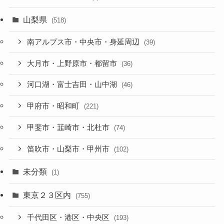
山梨県
(518)
南アルプス市・中央市・身延周辺
(39)
大月市・上野原市・都留市
(36)
河口湖・富士吉田・山中湖
(46)
甲府市・昭和町
(221)
甲斐市・韮崎市・北杜市
(74)
笛吹市・山梨市・甲州市
(102)
未分類
(1)
東京２３区内
(755)
千代田区・港区・中央区
(193)