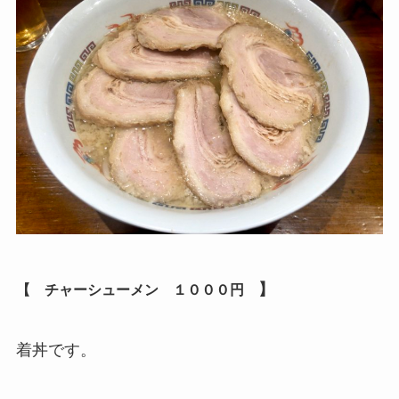
】
【 チャーシューメン １０００
円
着丼です。