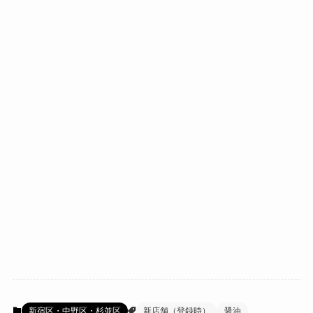
新宿区・中野区・杉並区
新店舗（登録時）
醤油