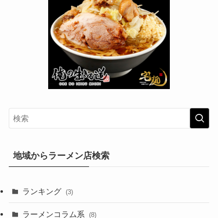
地域からラーメン店検索
ランキング
(3)
ラーメンコラム系
(8)