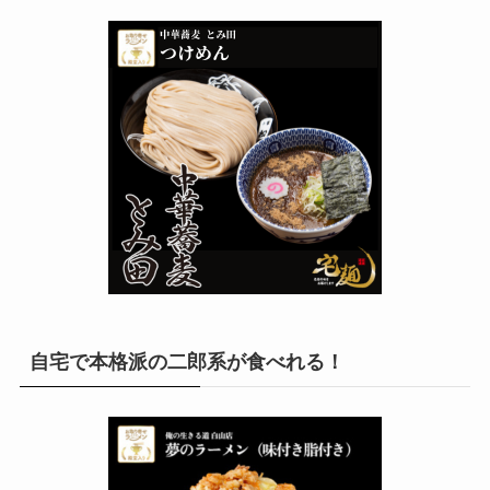
自宅で本格派の二郎系が食べれる！