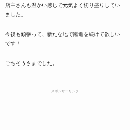
店主さんも温かい感じで元気よく切り盛りしてい
ました。
今後も頑張って、新たな地で躍進を続けて欲しい
です！
ごちそうさまでした。
スポンサーリンク