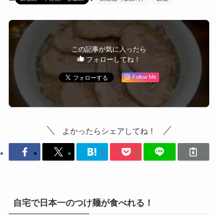
この記事が気に入ったら
フォローしてね！
Follow Me
よかったらシェアしてね！
自宅で日本一のつけ麺が食べれる！