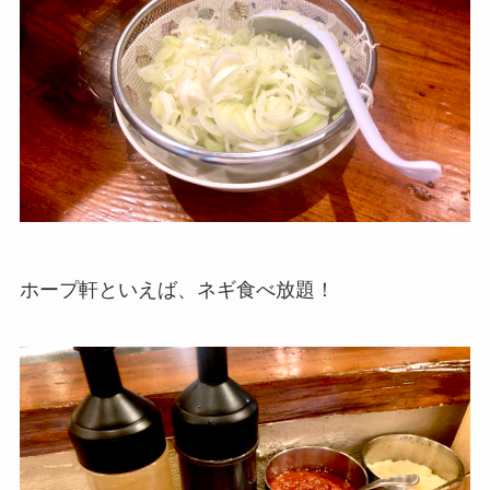
ホープ軒といえば、ネギ食べ放題！