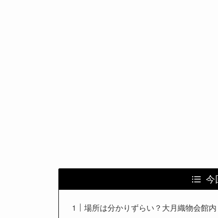
今
場所は分かりずらい？大月織物会館内