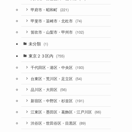
(221)
甲府市・昭和町
(74)
甲斐市・韮崎市・北杜市
(102)
笛吹市・山梨市・甲州市
未分類
(1)
東京２３区内
(755)
(193)
千代田区・港区・中央区
(54)
台東区・荒川区・足立区
(56)
品川区・大田区
(191)
新宿区・中野区・杉並区
(66)
江東区・墨田区・葛飾区・江戸川区
(89)
渋谷区・世田谷区・目黒区