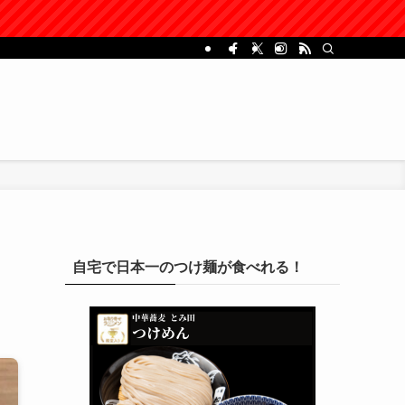
自宅で日本一のつけ麺が食べれる！