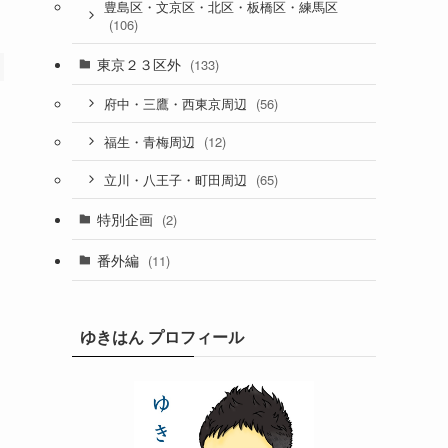
豊島区・文京区・北区・板橋区・練馬区
(106)
東京２３区外
(133)
(56)
府中・三鷹・西東京周辺
(12)
福生・青梅周辺
(65)
立川・八王子・町田周辺
特別企画
(2)
番外編
(11)
ゆきはん プロフィール