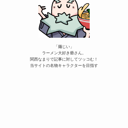
「麺じい」
ラーメン大好き爺さん。
関西なまりで記事に対してツッコむ！
当サイトの名物キャラクターを目指す