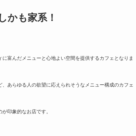
しかも家系！
ィに富んだメニューと心地よい空間を提供するカフェとなりま
ど、あらゆる人の欲望に応えられそうなメニュー構成のカフェ
のが印象的なお店です。