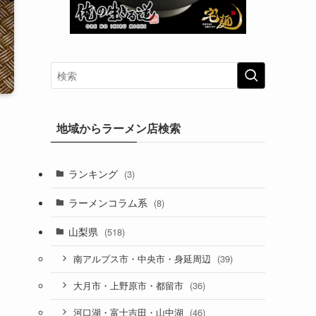
地域からラーメン店検索
ランキング
(3)
ラーメンコラム系
(8)
山梨県
(518)
(39)
南アルプス市・中央市・身延周辺
(36)
大月市・上野原市・都留市
(46)
河口湖・富士吉田・山中湖