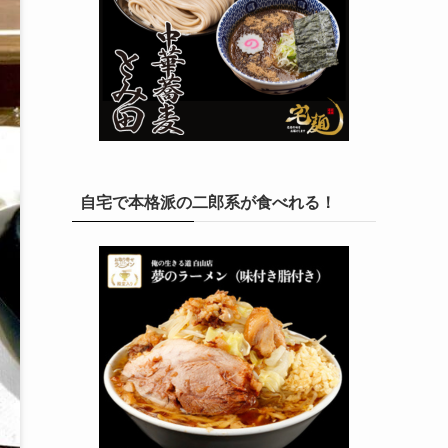
自宅で本格派の二郎系が食べれる！