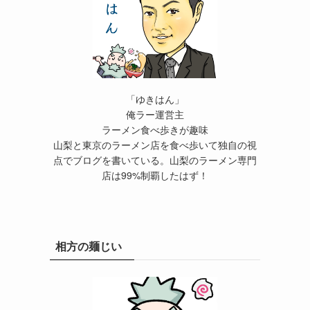
「ゆきはん」
俺ラー運営主
ラーメン食べ歩きが趣味
山梨と東京のラーメン店を食べ歩いて独自の視
点でブログを書いている。山梨のラーメン専門
店は99%制覇したはず！
相方の麺じい