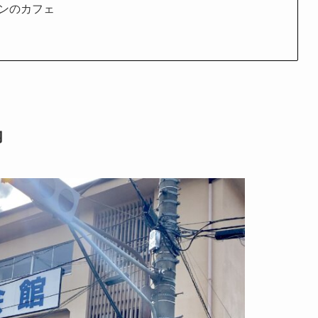
ンのカフェ
内