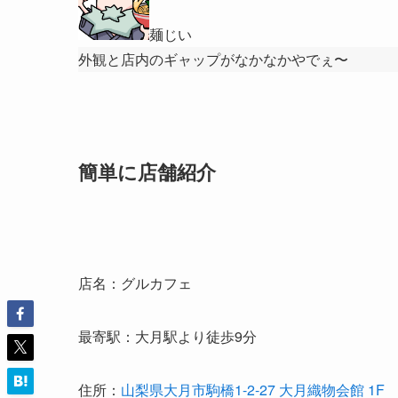
麺じい
外観と店内のギャップがなかなかやでぇ〜
簡単に店舗紹介
店名：グルカフェ
最寄駅：大月駅より徒歩9分
住所：
山梨県大月市駒橋1-2-27 大月織物会館 1F