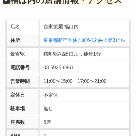
福は内の店舗情報・アクセス
店名
自家製麺 福は内
住所
東京都新宿区住吉町6-12 井上第3ビル
最寄駅
曙町駅A2出口より徒歩1分
電話番号
03-5925-8867
営業時間
11:00〜15:00 17:00〜21:00
定休日
不定休
駐車場
無し
座席数
5席
SNS
X