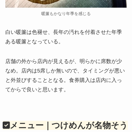
暖簾もかなり年季を感じる
白い暖簾は色褪せ、長年の汚れを付着させた年季
ある暖簾となっている。
店舗の外から店内が見えるが、明らかに席数が少
なめ。店内は5席しか無いので、タイミングが悪い
と外並びすることとなる。食券購入は店内に入っ
てからで良いと思います。
メニュー｜つけめんが名物そう