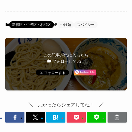
新宿区・中野区・杉並区
つけ麺
スパイシー
この記事が気に入ったら
フォローしてね！
Follow Me
よかったらシェアしてね！