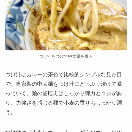
つけ汁をつけて中太麺を啜る
つけ汁はカレーの茶色で比較的シンプルな見た目
で、自家製の中太麺をつけ汁にどっぷり浸けて啜
っていく。麺の歯応えはしっかり弾力とコシがあ
り、力強さを感じる麺で小麦の香りもしっかり漂
う。