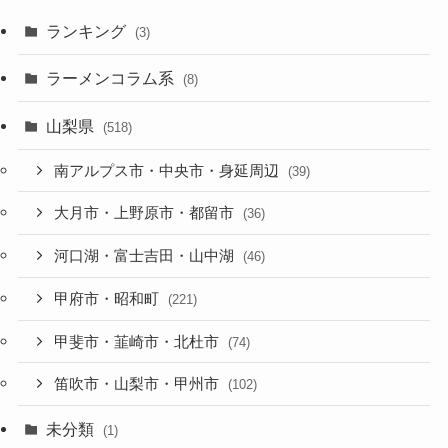
ランキング
(3)
ラーメンコラム系
(8)
山梨県
(518)
南アルプス市・中央市・身延周辺
(39)
大月市・上野原市・都留市
(36)
河口湖・富士吉田・山中湖
(46)
甲府市・昭和町
(221)
甲斐市・韮崎市・北杜市
(74)
笛吹市・山梨市・甲州市
(102)
未分類
(1)