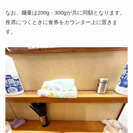
なお、麺量は200g・300gが共に同額となります。
座席につくときに食券をカウンター上に置きま
す。