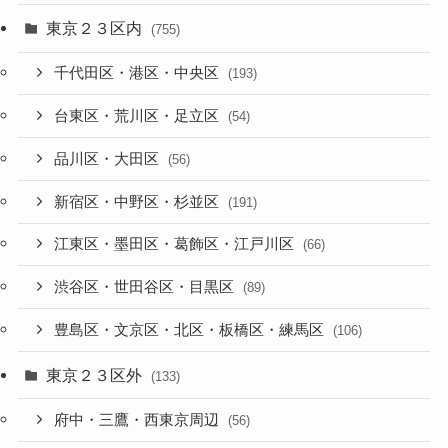
東京２３区内
(755)
千代田区・港区・中央区
(193)
台東区・荒川区・足立区
(54)
品川区・大田区
(56)
新宿区・中野区・杉並区
(191)
江東区・墨田区・葛飾区・江戸川区
(66)
渋谷区・世田谷区・目黒区
(89)
豊島区・文京区・北区・板橋区・練馬区
(106)
東京２３区外
(133)
府中・三鷹・西東京周辺
(56)