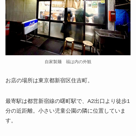
自家製麺 福は内の外観
お店の場所は東京都新宿区住吉町。
最寄駅は都営新宿線の曙町駅で、A2出口より徒歩1
分の近距離。小さい児童公園の隣に位置していま
す。