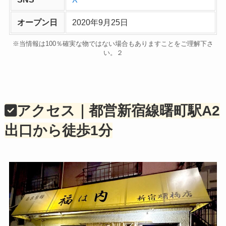
オープン日
2020年9月25日
※当情報は100％確実な物ではない場合もありますことをご理解下さ
い。２
アクセス｜都営新宿線曙町駅A2
出口から徒歩1分