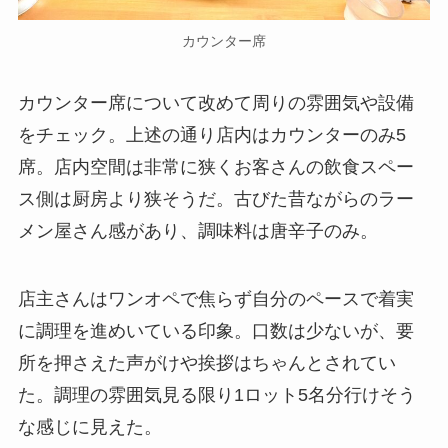
カウンター席
カウンター席について改めて周りの雰囲気や設備
をチェック。上述の通り店内はカウンターのみ5
席。店内空間は非常に狭くお客さんの飲食スペー
ス側は厨房より狭そうだ。古びた昔ながらのラー
メン屋さん感があり、調味料は唐辛子のみ。
店主さんはワンオペで焦らず自分のペースで着実
に調理を進めいている印象。口数は少ないが、要
所を押さえた声がけや挨拶はちゃんとされてい
た。調理の雰囲気見る限り1ロット5名分行けそう
な感じに見えた。